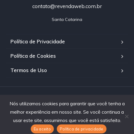
contato@revendaweb.com.br
Santa Catarina
Política de Privacidade
Política de Cookies
Termos de Uso
Copyright © 2025. Revenda Web - Todos os direitos
Nós utilizamos cookies para garantir que você tenha a
reservados
melhor experiência em nosso site. Se você continua a
usar este site, assumimos que você está satisfeito.
Eu aceito
Política de privacidade