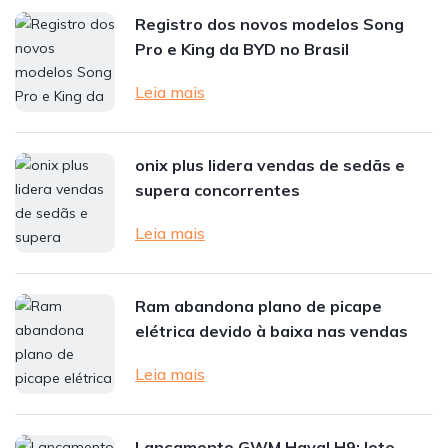
Registro dos novos modelos Song
Pro e King da BYD no Brasil
Leia mais
onix plus lidera vendas de sedãs e
supera concorrentes
Leia mais
Ram abandona plano de picape
elétrica devido à baixa nas vendas
Leia mais
Lançamento GWM Haval H9: lote