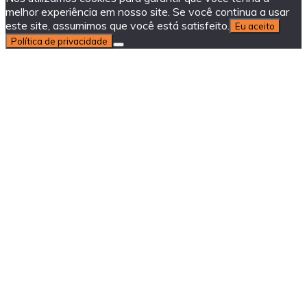
melhor experiência em nosso site. Se você continua a usar
este site, assumimos que você está satisfeito.
Eu aceito
Política de privacidade