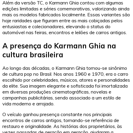
Além da versão TC, o Karmann Ghia contou com algumas
edições limitadas e séries comemorativas, valorizando ainda
mais os modelos fabricados localmente. Essas variantes são
hoje raridades que figuram entre as mais cobiçadas pelos
entusiastas e colecionadores, elevando o status do
automóvel nas feiras, encontros e leilões de carros antigos.
A presença do Karmann Ghia na
cultura brasileira
Ao longo das décadas, o Karmann Ghia tornou-se sinônimo
de cultura pop no Brasil. Nos anos 1960 e 1970, era o carro
escolhido por celebridades, músicos, atores e personalidades
da elite. Sua imagem elegante e sofisticada foi imortalizada
em diversas produções cinematográficas, novelas e
campanhas publicitárias, sendo associado a um estilo de
vida moderno e arrojado.
O veículo ganhou presença constante nos principais
encontros de carros antigos, tornando-se referência de
restauro e originalidade. As histórias dos proprietários, às
vezes passadas de geração em geração, ajudaram a