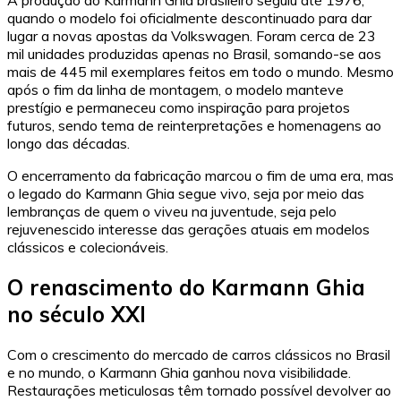
quando o modelo foi oficialmente descontinuado para dar
lugar a novas apostas da Volkswagen. Foram cerca de 23
mil unidades produzidas apenas no Brasil, somando-se aos
mais de 445 mil exemplares feitos em todo o mundo. Mesmo
após o fim da linha de montagem, o modelo manteve
prestígio e permaneceu como inspiração para projetos
futuros, sendo tema de reinterpretações e homenagens ao
longo das décadas.
O encerramento da fabricação marcou o fim de uma era, mas
o legado do Karmann Ghia segue vivo, seja por meio das
lembranças de quem o viveu na juventude, seja pelo
rejuvenescido interesse das gerações atuais em modelos
clássicos e colecionáveis.
O renascimento do Karmann Ghia
no século XXI
Com o crescimento do mercado de carros clássicos no Brasil
e no mundo, o Karmann Ghia ganhou nova visibilidade.
Restaurações meticulosas têm tornado possível devolver ao