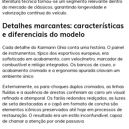
literatura técnica tornou-se um segmento relevante dentro
do mercado de clássicos, garantindo longevidade e
valorização contínua do veículo.
Detalhes marcantes: características
e diferenciais do modelo
Cada detalhe do Karmann Ghia conta uma história. O painel
de instrumentos, típico dos esportivos europeus, era
sofisticado em acabamento, com velocímetro, marcador de
combustível e relógio integrados. Os bancos de couro, o
acabamento cromado e a ergonomia apurada criavam um
ambiente único.
Externamente, os para-choques duplos cromados, as linhas
fluídas e a ausência de arestas conferiam ao carro um visual
refinado e atemporal. Os faróis redondos realçados, as luzes
de seta destacadas e o capô em formato de concha são
elementos icônicos preservados até hoje em processos de
restauração. O resultado era um estilo inconfundível, capaz
de chamar a atenção por onde passava.