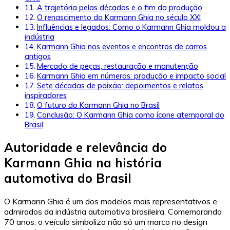
A trajetória pelas décadas e o fim da produção
O renascimento do Karmann Ghia no século XXI
Influências e legados: Como o Karmann Ghia moldou a
indústria
Karmann Ghia nos eventos e encontros de carros
antigos
Mercado de peças, restauração e manutenção
Karmann Ghia em números: produção e impacto social
Sete décadas de paixão: depoimentos e relatos
inspiradores
O futuro do Karmann Ghia no Brasil
Conclusão: O Karmann Ghia como ícone atemporal do
Brasil
Autoridade e relevância do
Karmann Ghia na história
automotiva do Brasil
O Karmann Ghia é um dos modelos mais representativos e
admirados da indústria automotiva brasileira. Comemorando
70 anos, o veículo simboliza não só um marco no design