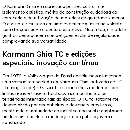
O Karmann Ghia era apreciado por seu conforto e
isolamento acústico, mérito da construção cuidadosa da
carroceria e da utilização de materiais de qualidade superior.
O conjunto resultava em uma experiência única ao volante,
com direção suave e postura esportiva. Não à toa, o modelo
ganhou destaque em competições e ralis de regularidade,
comprovando sua versatilidade.
Karmann Ghia TC e edições
especiais: inovação contínua
Em 1970, a Volkswagen do Brasil decidiu inovar lançando
uma versão remodelada do Karmann Ghia, batizada de TC
(Touring Coupé). O visual ficou ainda mais moderno, com
linhas retas e traseira fastback, acompanhando as
tendências internacionais da época. O TC foi totalmente
desenvolvido por engenheiros e designers brasileiros,
mostrando a maturidade da indústria nacional e ampliando
ainda mais o apelo do modelo junto ao público jovem e
sofisticado.