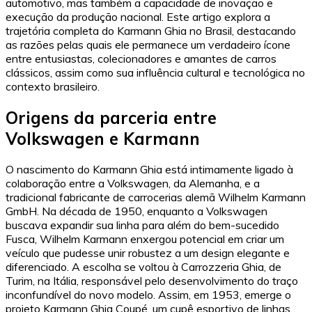
automotivo, mas também a capacidade de inovação e
execução da produção nacional. Este artigo explora a
trajetória completa do Karmann Ghia no Brasil, destacando
as razões pelas quais ele permanece um verdadeiro ícone
entre entusiastas, colecionadores e amantes de carros
clássicos, assim como sua influência cultural e tecnológica no
contexto brasileiro.
Origens da parceria entre
Volkswagen e Karmann
O nascimento do Karmann Ghia está intimamente ligado à
colaboração entre a Volkswagen, da Alemanha, e a
tradicional fabricante de carrocerias alemã Wilhelm Karmann
GmbH. Na década de 1950, enquanto a Volkswagen
buscava expandir sua linha para além do bem-sucedido
Fusca, Wilhelm Karmann enxergou potencial em criar um
veículo que pudesse unir robustez a um design elegante e
diferenciado. A escolha se voltou à Carrozzeria Ghia, de
Turim, na Itália, responsável pelo desenvolvimento do traço
inconfundível do novo modelo. Assim, em 1953, emerge o
projeto Karmann Ghia Coupé, um cupê esportivo de linhas