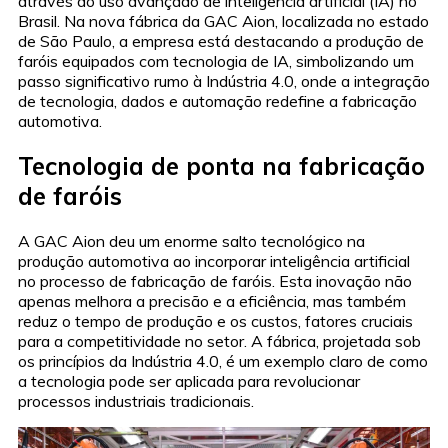
através do uso avançado de inteligência artificial (IA) no
Brasil. Na nova fábrica da GAC Aion, localizada no estado
de São Paulo, a empresa está destacando a produção de
faróis equipados com tecnologia de IA, simbolizando um
passo significativo rumo à Indústria 4.0, onde a integração
de tecnologia, dados e automação redefine a fabricação
automotiva.
Tecnologia de ponta na fabricação
de faróis
A GAC Aion deu um enorme salto tecnológico na
produção automotiva ao incorporar inteligência artificial
no processo de fabricação de faróis. Esta inovação não
apenas melhora a precisão e a eficiência, mas também
reduz o tempo de produção e os custos, fatores cruciais
para a competitividade no setor. A fábrica, projetada sob
os princípios da Indústria 4.0, é um exemplo claro de como
a tecnologia pode ser aplicada para revolucionar
processos industriais tradicionais.