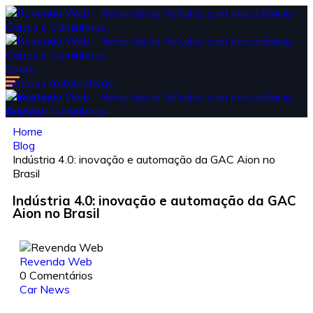
Sobre
Notícias Automotivas
Contato
Acesso
Home
Blog
Indústria 4.0: inovação e automação da GAC Aion no
Brasil
Indústria 4.0: inovação e automação da GAC
Aion no Brasil
Revenda Web
0 Comentários
Car News