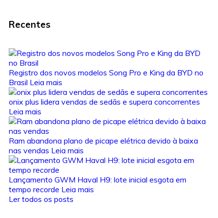
Recentes
Registro dos novos modelos Song Pro e King da BYD no
Brasil
Leia mais
onix plus lidera vendas de sedãs e supera concorrentes
Leia mais
Ram abandona plano de picape elétrica devido à baixa
nas vendas
Leia mais
Lançamento GWM Haval H9: lote inicial esgota em
tempo recorde
Leia mais
Ler todos os posts