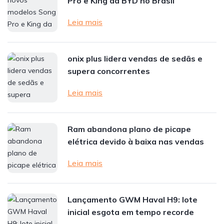
Pro e King da BYD no Brasil
Leia mais
onix plus lidera vendas de sedãs e
supera concorrentes
Leia mais
Ram abandona plano de picape
elétrica devido à baixa nas vendas
Leia mais
Lançamento GWM Haval H9: lote
inicial esgota em tempo recorde