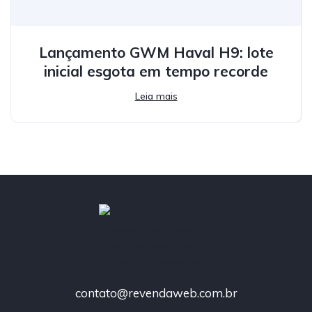
Lançamento GWM Haval H9: lote
inicial esgota em tempo recorde
Leia mais
contato@revendaweb.com.br