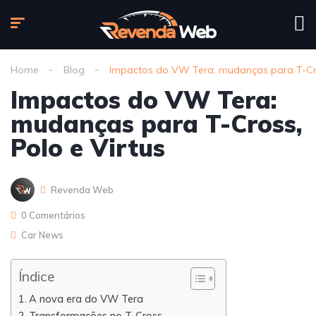
Home
Blog
Impactos do VW Tera: mudanças para T-Cro
Impactos do VW Tera:
mudanças para T-Cross,
Polo e Virtus
Revenda Web
0 Comentários
Car News
Índice
A nova era do VW Tera
Transformações no T-Cross