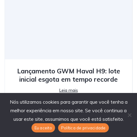
Lançamento GWM Haval H9: lote
inicial esgota em tempo recorde
Leia mais
Nós utilizamos cookies para garantir que você tenha a
melhor experiência em nosso site. Se você continua a
usar este site, assumimos que você está satisfeito.
Eu aceito
Política de privacidade