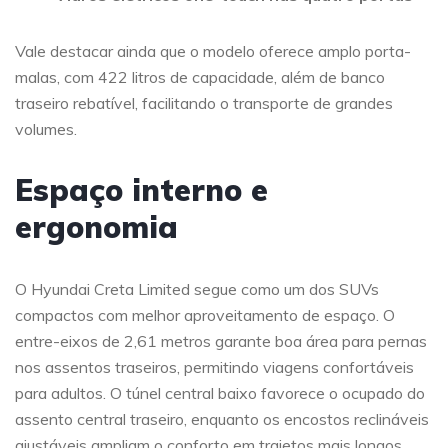
Vale destacar ainda que o modelo oferece amplo porta-
malas, com 422 litros de capacidade, além de banco
traseiro rebatível, facilitando o transporte de grandes
volumes.
Espaço interno e
ergonomia
O Hyundai Creta Limited segue como um dos SUVs
compactos com melhor aproveitamento de espaço. O
entre-eixos de 2,61 metros garante boa área para pernas
nos assentos traseiros, permitindo viagens confortáveis
para adultos. O túnel central baixo favorece o ocupado do
assento central traseiro, enquanto os encostos reclináveis
ajustáveis ampliam o conforto em trajetos mais longos.