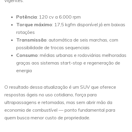
vigentes.
Potência
: 120 cv a 6.000 rpm
Torque máximo
: 17,5 kgfm disponível já em baixas
rotações
Transmissão
: automática de seis marchas, com
possibilidade de trocas sequenciais
Consumo
: médias urbanas e rodoviárias melhoradas
graças aos sistemas start-stop e regeneração de
energia
O resultado dessa atualização é um SUV que oferece
respostas ágeis no uso cotidiano, força para
ultrapassagens e retomadas, mas sem abrir mão da
economia de combustível — ponto fundamental para
quem busca menor custo de propriedade.