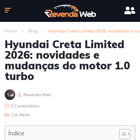
Home
Blog
Hyundai Creta Limited 2026: novidades e m
Hyundai Creta Limited
2026: novidades e
mudanças do motor 1.0
turbo
Revenda Web
0 Comentários
Car News
Índice