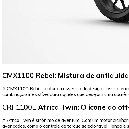
CMX1100 Rebel: Mistura de antiquid
A CMX1100 Rebel captura a essência do design clássico enqua
combinação irresistível para aqueles que desejam uma aparê
CRF1100L Africa Twin: O ícone do of
A Africa Twin é sinônimo de aventura. Com um motor bicilínd
avançados, como o controle de torque selecionável Honda e 