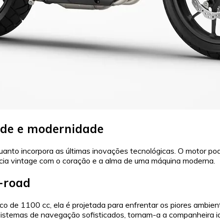
ade e modernidade
nto incorpora as últimas inovações tecnológicas. O motor pod
ncia vintage com o coração e a alma de uma máquina moderna.
f-road
rico de 1100 cc, ela é projetada para enfrentar os piores amb
sistemas de navegação sofisticados, tornam-a a companheira i