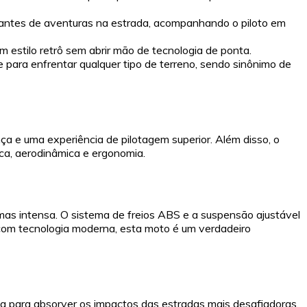
amantes de aventuras na estrada, acompanhando o piloto em
 estilo retrô sem abrir mão de tecnologia de ponta.
e para enfrentar qualquer tipo de terreno, sendo sinônimo de
 e uma experiência de pilotagem superior. Além disso, o
ca, aerodinâmica e ergonomia.
as intensa. O sistema de freios ABS e a suspensão ajustável
com tecnologia moderna, esta moto é um verdadeiro
a para absorver os impactos das estradas mais desafiadoras.