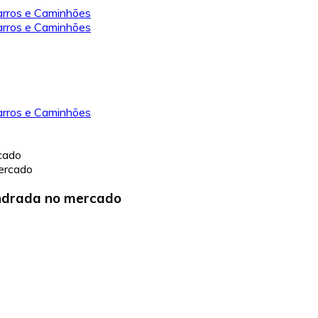
rcado
indrada no mercado