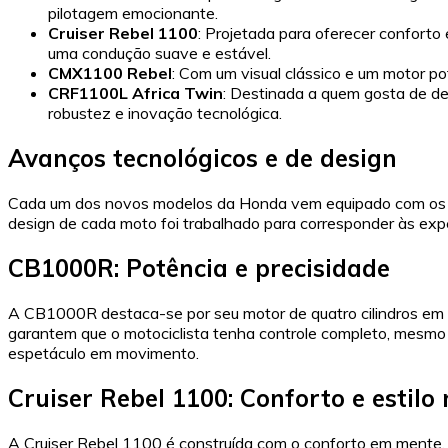
pilotagem emocionante.
Cruiser Rebel 1100
: Projetada para oferecer confort
uma condução suave e estável.
CMX1100 Rebel
: Com um visual clássico e um motor p
CRF1100L Africa Twin
: Destinada a quem gosta de des
robustez e inovação tecnológica.
Avanços tecnológicos e de design
Cada um dos novos modelos da Honda vem equipado com os mai
design de cada moto foi trabalhado para corresponder às expe
CB1000R: Potência e precisidade
A CB1000R destaca-se por seu motor de quatro cilindros em l
garantem que o motociclista tenha controle completo, mesmo
espetáculo em movimento.
Cruiser Rebel 1100: Conforto e estilo
A Cruiser Rebel 1100 é construída com o conforto em mente, 