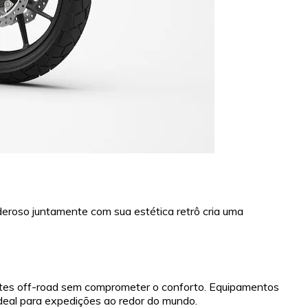
eroso juntamente com sua estética retrô cria uma
ientes off-road sem comprometer o conforto. Equipamentos
deal para expedições ao redor do mundo.