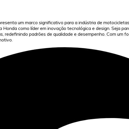
resenta um marco significativo para a indústria de motociclet
 Honda como líder em inovação tecnológica e design. Seja para 
as, redefinindo padrões de qualidade e desempenho. Com um fo
otivo.