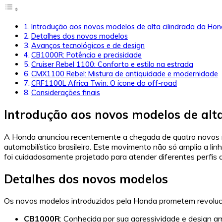
Introdução aos novos modelos de alta cilindrada da Ho
Detalhes dos novos modelos
Avanços tecnológicos e de design
CB1000R: Potência e precisidade
Cruiser Rebel 1100: Conforto e estilo na estrada
CMX1100 Rebel: Mistura de antiquidade e modernidade
CRF1100L Africa Twin: O ícone do off-road
Considerações finais
Introdução aos novos modelos de alt
A Honda anunciou recentemente a chegada de quatro novos mo
automobilístico brasileiro. Este movimento não só amplia a 
foi cuidadosamente projetado para atender diferentes perfis d
Detalhes dos novos modelos
Os novos modelos introduzidos pela Honda prometem revoluci
CB1000R
: Conhecida por sua agressividade e design 