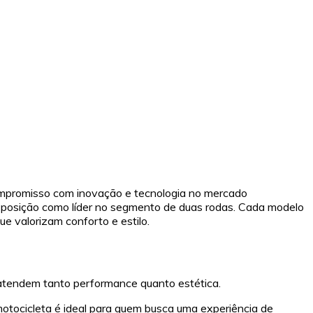
ompromisso com inovação e tecnologia no mercado
ua posição como líder no segmento de duas rodas. Cada modelo
e valorizam conforto e estilo.
atendem tanto performance quanto estética.
otocicleta é ideal para quem busca uma experiência de