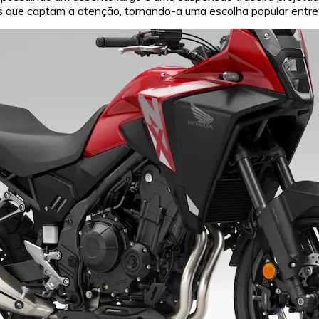
ue captam a atenção, tornando-a uma escolha popular entre os