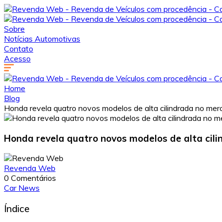
Sobre
Notícias Automotivas
Contato
Acesso
Home
Blog
Honda revela quatro novos modelos de alta cilindrada no me
Honda revela quatro novos modelos de alta cil
Revenda Web
0 Comentários
Car News
Índice