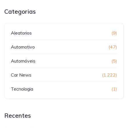
Categorias
Aleatorios
(9)
Automotivo
(47)
Automóveis
(5)
Car News
(1.222)
Tecnologia
(1)
Recentes