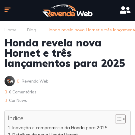
Home
Blog
Honda revela nova Hornet e três lançament
Honda revela nova
Hornet e três
lançamentos para 2025
Revenda Web
0 Comentários
Car News
Índice
Inovação e compromisso da Honda para 2025
Detalhes da nova Honda Hornet