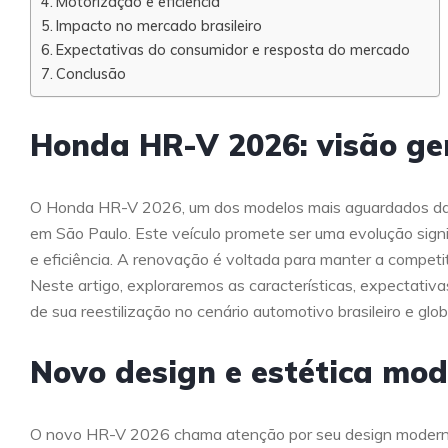
Motorização e eficiência
Impacto no mercado brasileiro
Expectativas do consumidor e resposta do mercado
Conclusão
Honda HR-V 2026: visão ger
O Honda HR-V 2026, um dos modelos mais aguardados da 
em São Paulo. Este veículo promete ser uma evolução signi
e eficiência. A renovação é voltada para manter a compet
Neste artigo, exploraremos as características, expectati
de sua reestilização no cenário automotivo brasileiro e glob
Novo design e estética mo
O novo HR-V 2026 chama atenção por seu design moderno 