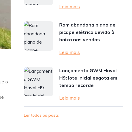
Leia mais
Ram abandona plano de
picape elétrica devido à
baixa nas vendas
Leia mais
Lançamento GWM Haval
H9: lote inicial esgota em
ue o
tempo recorde
ue
Leia mais
Ler todos os posts