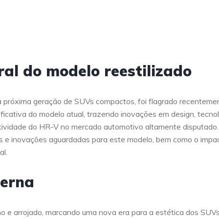
al do modelo reestilizado
próxima geração de SUVs compactos, foi flagrado recenteme
ficativa do modelo atual, trazendo inovações em design, tecno
itividade do HR-V no mercado automotivo altamente disputado.
vas e inovações aguardadas para este modelo, bem como o impa
al.
derna
e arrojado, marcando uma nova era para a estética dos SUV