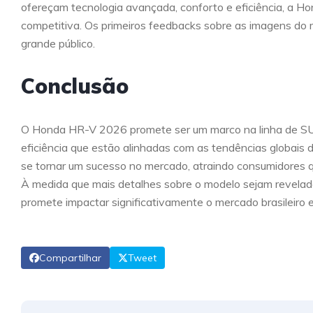
ofereçam tecnologia avançada, conforto e eficiência, a H
competitiva. Os primeiros feedbacks sobre as imagens do m
grande público.
Conclusão
O Honda HR-V 2026 promete ser um marco na linha de SUV
eficiência que estão alinhadas com as tendências globais 
se tornar um sucesso no mercado, atraindo consumidores q
À medida que mais detalhes sobre o modelo sejam revela
promete impactar significativamente o mercado brasileiro e
Compartilhar
Tweet