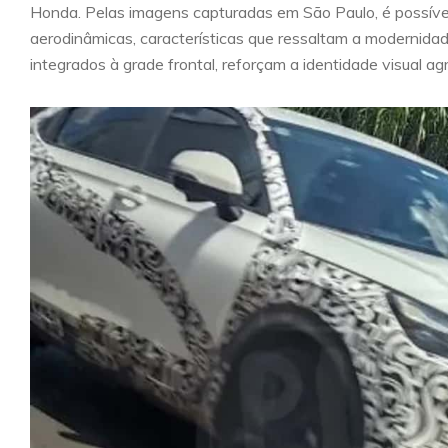
Honda. Pelas imagens capturadas em São Paulo, é possível
aerodinâmicas, características que ressaltam a modernidad
integrados à grade frontal, reforçam a identidade visual agr