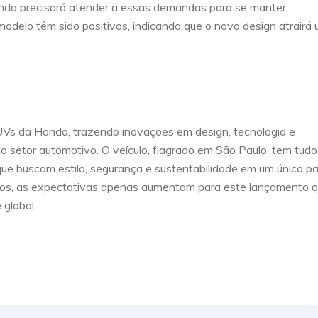
onda precisará atender a essas demandas para se manter
odelo têm sido positivos, indicando que o novo design atrairá
s da Honda, trazendo inovações em design, tecnologia e
do setor automotivo. O veículo, flagrado em São Paulo, tem tudo
ue buscam estilo, segurança e sustentabilidade em um único pa
dos, as expectativas apenas aumentam para este lançamento 
 global.