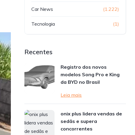
Car News
(1.222)
Tecnologia
(1)
Recentes
Registro dos novos
modelos Song Pro e King
da BYD no Brasil
Leia mais
onix plus lidera vendas de
sedãs e supera
concorrentes