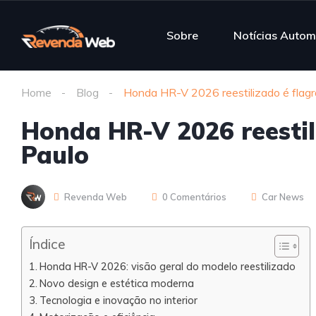
Sobre
Notícias Autom
Home
Blog
Honda HR-V 2026 reestilizado é flag
Honda HR-V 2026 reestil
Paulo
Revenda Web
0 Comentários
Car News
Índice
Honda HR-V 2026: visão geral do modelo reestilizado
Novo design e estética moderna
Tecnologia e inovação no interior