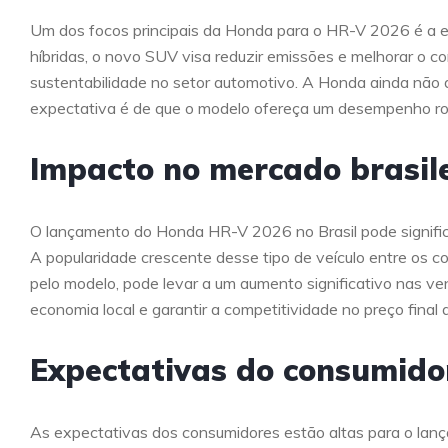
Um dos focos principais da Honda para o HR-V 2026 é a ef
híbridas, o novo SUV visa reduzir emissões e melhorar o c
sustentabilidade no setor automotivo. A Honda ainda não 
expectativa é de que o modelo ofereça um desempenho rob
Impacto no mercado brasile
O lançamento do Honda HR-V 2026 no Brasil pode signifi
A popularidade crescente desse tipo de veículo entre os 
pelo modelo, pode levar a um aumento significativo nas ven
economia local e garantir a competitividade no preço final
Expectativas do consumido
As expectativas dos consumidores estão altas para o la