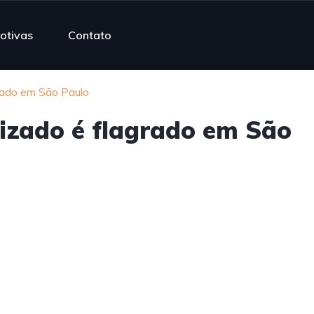
otivas
Contato
rado em São Paulo
izado é flagrado em São