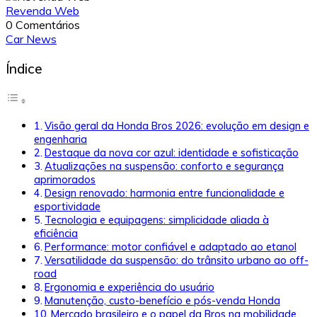
Revenda Web
0 Comentários
Car News
Índice
Visão geral da Honda Bros 2026: evolução em design e
engenharia
Destaque da nova cor azul: identidade e sofisticação
Atualizações na suspensão: conforto e segurança
aprimorados
Design renovado: harmonia entre funcionalidade e
esportividade
Tecnologia e equipagens: simplicidade aliada à
eficiência
Performance: motor confiável e adaptado ao etanol
Versatilidade da suspensão: do trânsito urbano ao off-
road
Ergonomia e experiência do usuário
Manutenção, custo-benefício e pós-venda Honda
Mercado brasileiro e o papel da Bros na mobilidade