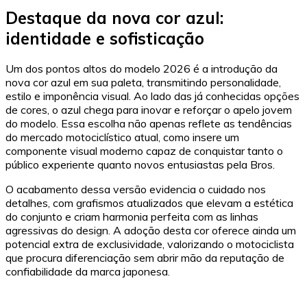
Destaque da nova cor azul:
identidade e sofisticação
Um dos pontos altos do modelo 2026 é a introdução da
nova cor azul em sua paleta, transmitindo personalidade,
estilo e imponência visual. Ao lado das já conhecidas opções
de cores, o azul chega para inovar e reforçar o apelo jovem
do modelo. Essa escolha não apenas reflete as tendências
do mercado motociclístico atual, como insere um
componente visual moderno capaz de conquistar tanto o
público experiente quanto novos entusiastas pela Bros.
O acabamento dessa versão evidencia o cuidado nos
detalhes, com grafismos atualizados que elevam a estética
do conjunto e criam harmonia perfeita com as linhas
agressivas do design. A adoção desta cor oferece ainda um
potencial extra de exclusividade, valorizando o motociclista
que procura diferenciação sem abrir mão da reputação de
confiabilidade da marca japonesa.