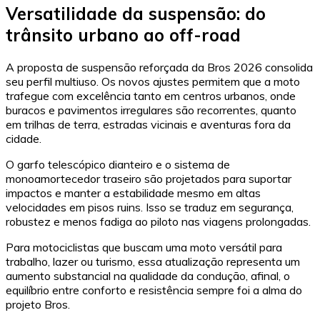
Versatilidade da suspensão: do
trânsito urbano ao off-road
A proposta de suspensão reforçada da Bros 2026 consolida
seu perfil multiuso. Os novos ajustes permitem que a moto
trafegue com excelência tanto em centros urbanos, onde
buracos e pavimentos irregulares são recorrentes, quanto
em trilhas de terra, estradas vicinais e aventuras fora da
cidade.
O garfo telescópico dianteiro e o sistema de
monoamortecedor traseiro são projetados para suportar
impactos e manter a estabilidade mesmo em altas
velocidades em pisos ruins. Isso se traduz em segurança,
robustez e menos fadiga ao piloto nas viagens prolongadas.
Para motociclistas que buscam uma moto versátil para
trabalho, lazer ou turismo, essa atualização representa um
aumento substancial na qualidade da condução, afinal, o
equilíbrio entre conforto e resistência sempre foi a alma do
projeto Bros.