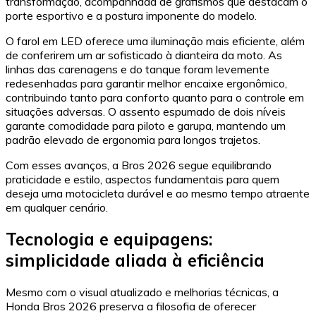
transformação, acompanhada de grafismos que destacam o
porte esportivo e a postura imponente do modelo.
O farol em LED oferece uma iluminação mais eficiente, além
de conferirem um ar sofisticado à dianteira da moto. As
linhas das carenagens e do tanque foram levemente
redesenhadas para garantir melhor encaixe ergonômico,
contribuindo tanto para conforto quanto para o controle em
situações adversas. O assento espumado de dois níveis
garante comodidade para piloto e garupa, mantendo um
padrão elevado de ergonomia para longos trajetos.
Com esses avanços, a Bros 2026 segue equilibrando
praticidade e estilo, aspectos fundamentais para quem
deseja uma motocicleta durável e ao mesmo tempo atraente
em qualquer cenário.
Tecnologia e equipagens:
simplicidade aliada à eficiência
Mesmo com o visual atualizado e melhorias técnicas, a
Honda Bros 2026 preserva a filosofia de oferecer