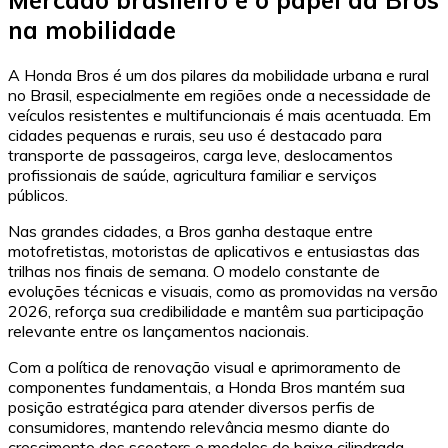
Mercado brasileiro e o papel da Bros
na mobilidade
A Honda Bros é um dos pilares da mobilidade urbana e rural
no Brasil, especialmente em regiões onde a necessidade de
veículos resistentes e multifuncionais é mais acentuada. Em
cidades pequenas e rurais, seu uso é destacado para
transporte de passageiros, carga leve, deslocamentos
profissionais de saúde, agricultura familiar e serviços
públicos.
Nas grandes cidades, a Bros ganha destaque entre
motofretistas, motoristas de aplicativos e entusiastas das
trilhas nos finais de semana. O modelo constante de
evoluções técnicas e visuais, como as promovidas na versão
2026, reforça sua credibilidade e mantêm sua participação
relevante entre os lançamentos nacionais.
Com a política de renovação visual e aprimoramento de
componentes fundamentais, a Honda Bros mantém sua
posição estratégica para atender diversos perfis de
consumidores, mantendo relevância mesmo diante do
crescimento dos scooters e modelos de baixa cilindrada