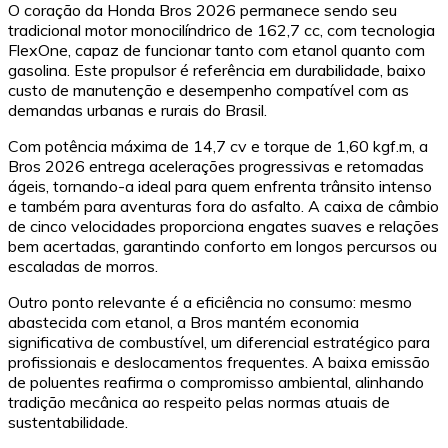
O coração da Honda Bros 2026 permanece sendo seu
tradicional motor monocilíndrico de 162,7 cc, com tecnologia
FlexOne, capaz de funcionar tanto com etanol quanto com
gasolina. Este propulsor é referência em durabilidade, baixo
custo de manutenção e desempenho compatível com as
demandas urbanas e rurais do Brasil.
Com potência máxima de 14,7 cv e torque de 1,60 kgf.m, a
Bros 2026 entrega acelerações progressivas e retomadas
ágeis, tornando-a ideal para quem enfrenta trânsito intenso
e também para aventuras fora do asfalto. A caixa de câmbio
de cinco velocidades proporciona engates suaves e relações
bem acertadas, garantindo conforto em longos percursos ou
escaladas de morros.
Outro ponto relevante é a eficiência no consumo: mesmo
abastecida com etanol, a Bros mantém economia
significativa de combustível, um diferencial estratégico para
profissionais e deslocamentos frequentes. A baixa emissão
de poluentes reafirma o compromisso ambiental, alinhando
tradição mecânica ao respeito pelas normas atuais de
sustentabilidade.