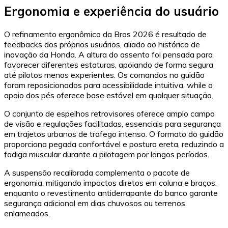
Ergonomia e experiência do usuário
O refinamento ergonômico da Bros 2026 é resultado de
feedbacks dos próprios usuários, aliado ao histórico de
inovação da Honda. A altura do assento foi pensada para
favorecer diferentes estaturas, apoiando de forma segura
até pilotos menos experientes. Os comandos no guidão
foram reposicionados para acessibilidade intuitiva, while o
apoio dos pés oferece base estável em qualquer situação.
O conjunto de espelhos retrovisores oferece amplo campo
de visão e regulações facilitadas, essenciais para segurança
em trajetos urbanos de tráfego intenso. O formato do guidão
proporciona pegada confortável e postura ereta, reduzindo a
fadiga muscular durante a pilotagem por longos períodos.
A suspensão recalibrada complementa o pacote de
ergonomia, mitigando impactos diretos em coluna e braços,
enquanto o revestimento antiderrapante do banco garante
segurança adicional em dias chuvosos ou terrenos
enlameados.