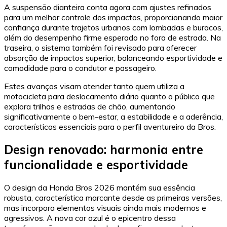
A suspensão dianteira conta agora com ajustes refinados
para um melhor controle dos impactos, proporcionando maior
confiança durante trajetos urbanos com lombadas e buracos,
além do desempenho firme esperado no fora de estrada. Na
traseira, o sistema também foi revisado para oferecer
absorção de impactos superior, balanceando esportividade e
comodidade para o condutor e passageiro.
Estes avanços visam atender tanto quem utiliza a
motocicleta para deslocamento diário quanto o público que
explora trilhas e estradas de chão, aumentando
significativamente o bem-estar, a estabilidade e a aderência,
características essenciais para o perfil aventureiro da Bros.
Design renovado: harmonia entre
funcionalidade e esportividade
O design da Honda Bros 2026 mantém sua essência
robusta, característica marcante desde as primeiras versões,
mas incorpora elementos visuais ainda mais modernos e
agressivos. A nova cor azul é o epicentro dessa