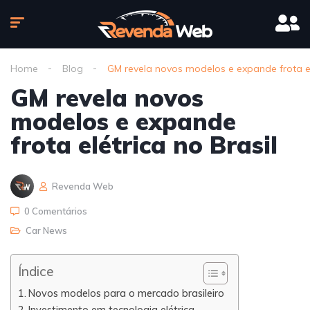
Home
Blog
GM revela novos modelos e expande frota elé
GM revela novos
modelos e expande
frota elétrica no Brasil
Revenda Web
0 Comentários
Car News
Índice
Novos modelos para o mercado brasileiro
Investimento em tecnologia elétrica