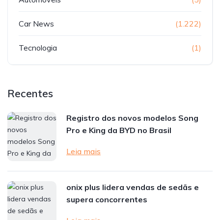
Car News
(1.222)
Tecnologia
(1)
Recentes
Registro dos novos modelos Song
Pro e King da BYD no Brasil
Leia mais
onix plus lidera vendas de sedãs e
supera concorrentes