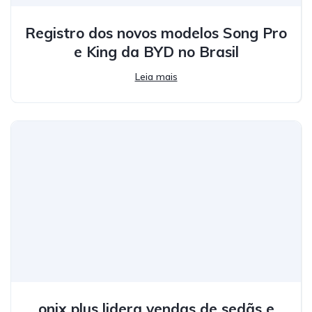
Registro dos novos modelos Song Pro
e King da BYD no Brasil
Leia mais
onix plus lidera vendas de sedãs e