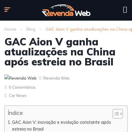
Home
Blog
GAC Aion V ganha atualizações na China apó
GAC Aion V ganha
atualizações na China
após estreia no Brasil
Revenda Web
0 Comentários
Car News
Índice
GAC Aion V: inovação e evolução constante após
estreia no Brasil