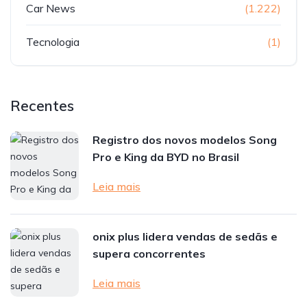
Car News
(1.222)
Tecnologia
(1)
Recentes
Registro dos novos modelos Song
Pro e King da BYD no Brasil
Leia mais
onix plus lidera vendas de sedãs e
supera concorrentes
Leia mais