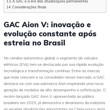
A GAC e a era das atualizações permanentes
Considerações finais
GAC Aion V: inovação e
evolução constante após
estreia no Brasil
No cenário automotivo global, o segmento de veículos
elétricos (EVs) tem se destacado por sua rápida evolução
tecnológica e transformação contínua. Entre as marcas
que mais crescem e se consolidam nesse mercado, a GAC
destaca-se com sua submarca Aion inspirando uma nova
geração de modelos de alto desempenho e sofisticação. O
recém-lançado GAC Aion V, apresentado ao público
brasileiro em 2025, já demonstra o dinamismo da indústria,
ao receber atualizações importantes na China pouco após