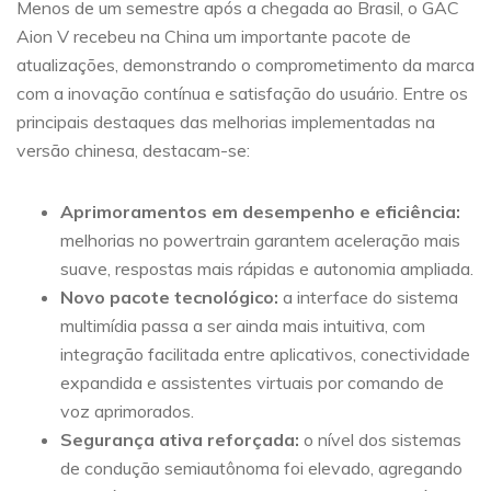
Menos de um semestre após a chegada ao Brasil, o GAC
Aion V recebeu na China um importante pacote de
atualizações, demonstrando o comprometimento da marca
com a inovação contínua e satisfação do usuário. Entre os
principais destaques das melhorias implementadas na
versão chinesa, destacam-se:
Aprimoramentos em desempenho e eficiência:
melhorias no powertrain garantem aceleração mais
suave, respostas mais rápidas e autonomia ampliada.
Novo pacote tecnológico:
a interface do sistema
multimídia passa a ser ainda mais intuitiva, com
integração facilitada entre aplicativos, conectividade
expandida e assistentes virtuais por comando de
voz aprimorados.
Segurança ativa reforçada:
o nível dos sistemas
de condução semiautônoma foi elevado, agregando