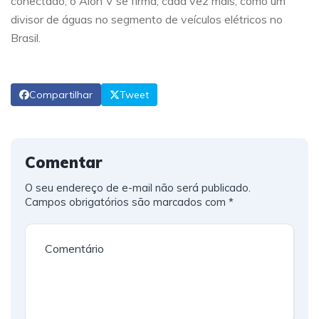
conectado, o Aion V se firma, cada vez mais, como um
divisor de águas no segmento de veículos elétricos no
Brasil.
Compartilhar
Tweet
Comentar
O seu endereço de e-mail não será publicado.
Campos obrigatórios são marcados com
*