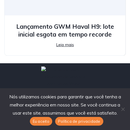
Lançamento GWM Haval H9: lote
inicial esgota em tempo recorde
Leia mais
Nós utilizamos cookies para garantir que você tenha a
contato@revendaweb.com.br
melhor experiência em nosso site. Se você continua a
usar este site, assumimos que você está satisfeito.
Santa Catarina
Eu aceito
Política de privacidade