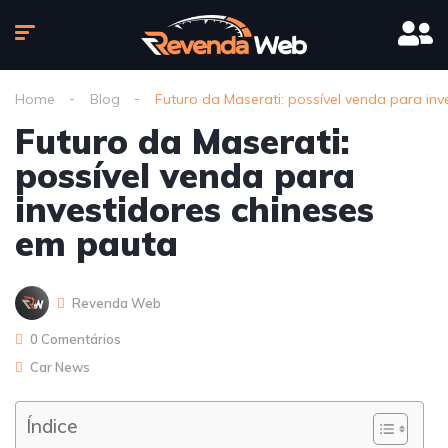
Home
Blog
Futuro da Maserati: possível venda para in
Futuro da Maserati:
possível venda para
investidores chineses
em pauta
Revenda Web
0 Comentários
Car News
Índice