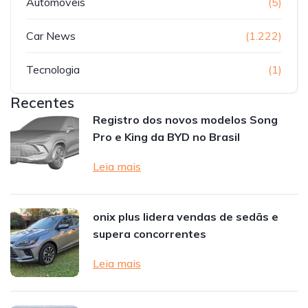
Automóveis
(5)
Car News
(1.222)
Tecnologia
(1)
Recentes
Registro dos novos modelos Song
Pro e King da BYD no Brasil
Leia mais
onix plus lidera vendas de sedãs e
supera concorrentes
Leia mais