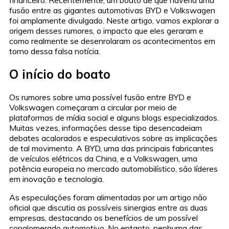
financeiro. Recentemente, um boato de que haveria uma
fusão entre as gigantes automotivas BYD e Volkswagen
foi amplamente divulgado. Neste artigo, vamos explorar a
origem desses rumores, o impacto que eles geraram e
como realmente se desenrolaram os acontecimentos em
torno dessa falsa notícia.
O início do boato
Os rumores sobre uma possível fusão entre BYD e
Volkswagen começaram a circular por meio de
plataformas de mídia social e alguns blogs especializados.
Muitas vezes, informações desse tipo desencadeiam
debates acalorados e especulativos sobre as implicações
de tal movimento. A BYD, uma das principais fabricantes
de veículos elétricos da China, e a Volkswagen, uma
potência europeia no mercado automobilístico, são líderes
em inovação e tecnologia.
As especulações foram alimentadas por um artigo não
oficial que discutia as possíveis sinergias entre as duas
empresas, destacando os benefícios de um possível
conglomerado automotivo. No entanto, nenhuma das