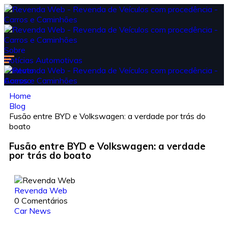
Sobre
Notícias Automotivas
Contato
Acesso
Home
Blog
Fusão entre BYD e Volkswagen: a verdade por trás do
boato
Fusão entre BYD e Volkswagen: a verdade
por trás do boato
Revenda Web
0 Comentários
Car News