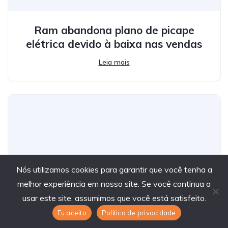
Ram abandona plano de picape
elétrica devido à baixa nas vendas
Leia mais
Nós utilizamos cookies para garantir que você tenha a
melhor experiência em nosso site. Se você continua a
usar este site, assumimos que você está satisfeito.
Eu aceito
Política de privacidade