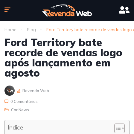
Home
Blog
Ford Territory bate recorde de vendas log
Ford Territory bate
recorde de vendas logo
após lançamento em
agosto
Revenda Web
0 Comentários
Car News
Índice