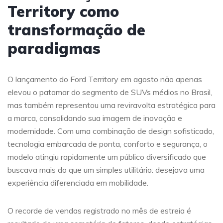
Territory como
transformação de
paradigmas
O lançamento do Ford Territory em agosto não apenas
elevou o patamar do segmento de SUVs médios no Brasil,
mas também representou uma reviravolta estratégica para
a marca, consolidando sua imagem de inovação e
modernidade. Com uma combinação de design sofisticado,
tecnologia embarcada de ponta, conforto e segurança, o
modelo atingiu rapidamente um público diversificado que
buscava mais do que um simples utilitário: desejava uma
experiência diferenciada em mobilidade.
O recorde de vendas registrado no mês de estreia é