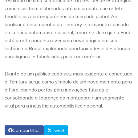
resultado de uma somatória de fatores, desde estratégias
comerciais bem elaboradas até um produto que reflete
tendências contemporâneas do mercado global. Ao
analisar o desempenho do Territory e o impacto causado
no cenário automotivo nacional, torna-se claro que a Ford
está pronta para escrever uma nova página em sua
história no Brasil, explorando oportunidades e desafiando
paradigmas estabelecidos pela concorrência.
Diante de um público cada vez mais exigente e conectado,
o Territory surge como símbolo de um novo momento para
a Ford, abrindo portas para inovações futuras e
consolidando a liderança da montadora num segmento
vital para a indústria automobilística nacional.
Compartilhar
Tweet