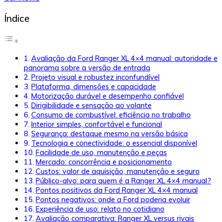
Índice
Avaliação da Ford Ranger XL 4×4 manual: autoridade e
panorama sobre a versão de entrada
Projeto visual e robustez inconfundível
Plataforma, dimensões e capacidade
Motorização durável e desempenho confiável
Dirigibilidade e sensação ao volante
Consumo de combustível: eficiência no trabalho
Interior simples, confortável e funcional
Segurança: destaque mesmo na versão básica
Tecnologia e conectividade: o essencial disponível
Facilidade de uso, manutenção e peças
Mercado: concorrência e posicionamento
Custos: valor de aquisição, manutenção e seguro
Público-alvo: para quem é a Ranger XL 4×4 manual?
Pontos positivos da Ford Ranger XL 4×4 manual
Pontos negativos: onde a Ford poderia evoluir
Experiência de uso: relato no cotidiano
Avaliação comparativa: Ranger XL versus rivais