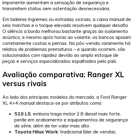
imponente aumentam a sensação de segurança e
transmitem status sem ostentação desnecessária.
Em ladeiras íngremes ou estradas vicinais, a caixa manual de
seis marchas e o torque elevado resolvem qualquer desafio.
O silêncio a bordo melhorou bastante graças ao isolamento
acústico, e mesmo após horas ao volante, os bancos apoiam
corretamente costas e pernas. No pós-venda, raramente há
relatos de problemas prematuros – e quando ocorrem, são
solucionados com rapidez devido ao amplo estoque de
peças e serviços especializados espalhados pelo país.
Avaliação comparativa: Ranger XL
versus rivais
Ao lado dos principais modelos do mercado, a Ford Ranger
XL 4×4 manual destaca-se por atributos como:
S10 LS
: embora traga motor 2.8 diesel mais forte,
perde em acabamento e equipamentos de segurança
de série, além de ter valor mais alto.
Toyota Hilux Work
: tradicional líder de vendas,