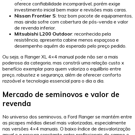
oferece confiabilidade incomparável, porém exige
investimento inicial bem maior e revisões mais caras.
Nissan Frontier S
: traz bom pacote de equipamentos,
mas ainda sofre com cobertura de pós-venda e valor
de revenda inferior.
Mitsubishi L200 Outdoor
: reconhecida pela
resistência, apresenta cabine menos espaçosa e
desempenho aquém do esperado pelo preço pedido.
Ou seja, a Ranger XL 4×4 manual pode não ser a mais
poderosa da categoria, mas constrói uma relação custo x
benefício exemplar para quem valoriza o equilíbrio entre
preço, robustez e segurança, além de oferecer conforto
razoável e tecnologia essencial para o dia a dia.
Mercado de seminovos e valor de
revenda
No universo dos seminovos, a Ford Ranger se mantém entre
as picapes médias diesel mais valorizadas, especialmente
nas versões 4×4 manuais. O baixo índice de desvalorização
anual e a procura constante entre profissionais do campo e