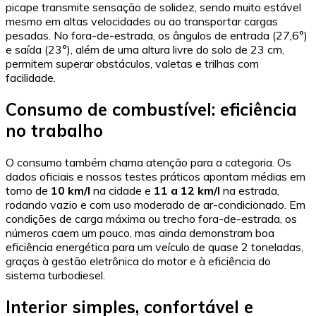
picape transmite sensação de solidez, sendo muito estável
mesmo em altas velocidades ou ao transportar cargas
pesadas. No fora-de-estrada, os ângulos de entrada (27,6°)
e saída (23°), além de uma altura livre do solo de 23 cm,
permitem superar obstáculos, valetas e trilhas com
facilidade.
Consumo de combustível: eficiência
no trabalho
O consumo também chama atenção para a categoria. Os
dados oficiais e nossos testes práticos apontam médias em
torno de
10 km/l
na cidade e
11 a 12 km/l
na estrada,
rodando vazio e com uso moderado de ar-condicionado. Em
condições de carga máxima ou trecho fora-de-estrada, os
números caem um pouco, mas ainda demonstram boa
eficiência energética para um veículo de quase 2 toneladas,
graças à gestão eletrônica do motor e à eficiência do
sistema turbodiesel.
Interior simples, confortável e