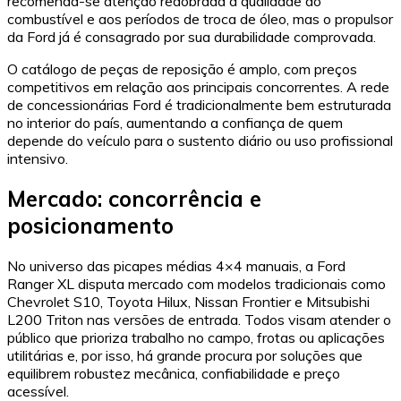
recomenda-se atenção redobrada à qualidade do
combustível e aos períodos de troca de óleo, mas o propulsor
da Ford já é consagrado por sua durabilidade comprovada.
O catálogo de peças de reposição é amplo, com preços
competitivos em relação aos principais concorrentes. A rede
de concessionárias Ford é tradicionalmente bem estruturada
no interior do país, aumentando a confiança de quem
depende do veículo para o sustento diário ou uso profissional
intensivo.
Mercado: concorrência e
posicionamento
No universo das picapes médias 4×4 manuais, a Ford
Ranger XL disputa mercado com modelos tradicionais como
Chevrolet S10, Toyota Hilux, Nissan Frontier e Mitsubishi
L200 Triton nas versões de entrada. Todos visam atender o
público que prioriza trabalho no campo, frotas ou aplicações
utilitárias e, por isso, há grande procura por soluções que
equilibrem robustez mecânica, confiabilidade e preço
acessível.