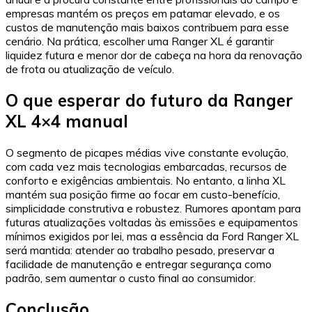
empresas mantém os preços em patamar elevado, e os
custos de manutenção mais baixos contribuem para esse
cenário. Na prática, escolher uma Ranger XL é garantir
liquidez futura e menor dor de cabeça na hora da renovação
de frota ou atualização de veículo.
O que esperar do futuro da Ranger
XL 4×4 manual
O segmento de picapes médias vive constante evolução,
com cada vez mais tecnologias embarcadas, recursos de
conforto e exigências ambientais. No entanto, a linha XL
mantém sua posição firme ao focar em custo-benefício,
simplicidade construtiva e robustez. Rumores apontam para
futuras atualizações voltadas às emissões e equipamentos
mínimos exigidos por lei, mas a essência da Ford Ranger XL
será mantida: atender ao trabalho pesado, preservar a
facilidade de manutenção e entregar segurança como
padrão, sem aumentar o custo final ao consumidor.
Conclusão