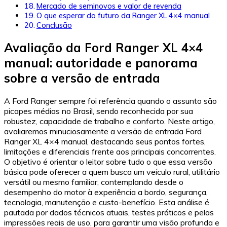
Mercado de seminovos e valor de revenda
O que esperar do futuro da Ranger XL 4×4 manual
Conclusão
Avaliação da Ford Ranger XL 4×4
manual: autoridade e panorama
sobre a versão de entrada
A Ford Ranger sempre foi referência quando o assunto são
picapes médias no Brasil, sendo reconhecida por sua
robustez, capacidade de trabalho e conforto. Neste artigo,
avaliaremos minuciosamente a versão de entrada Ford
Ranger XL 4×4 manual, destacando seus pontos fortes,
limitações e diferenciais frente aos principais concorrentes.
O objetivo é orientar o leitor sobre tudo o que essa versão
básica pode oferecer a quem busca um veículo rural, utilitário
versátil ou mesmo familiar, contemplando desde o
desempenho do motor à experiência a bordo, segurança,
tecnologia, manutenção e custo-benefício. Esta análise é
pautada por dados técnicos atuais, testes práticos e pelas
impressões reais de uso, para garantir uma visão profunda e