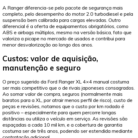
A Ranger diferencia-se pelo pacote de segurança mais
completo, pelo desempenho do motor 2.0 turbodiesel e pela
suspensão bem calibrada para cargas elevadas. Outro
diferencial é a oferta de equipamentos obrigatórios, como
ABS e airbags múltiplos, mesmo na versão básica, fato que
valoriza a picape no mercado de usados e contribui para
menor desvalorização ao longo dos anos.
Custos: valor de aquisição,
manutenção e seguro
O preço sugerido da Ford Ranger XL 4×4 manual costuma
ser mais competitivo que o de rivais japoneses consagrados.
Ao somar valor de compra, seguros (normalmente mais
baratos para a XL, por atrair menos perfil de risco), custo de
peças e revisões, notamos que o custo por km rodado é
positivo – especialmente para quem percorre longas
distâncias ou utiliza o veículo em serviço. As revisões são
espaçadas a cada 10 mil km, e a cobertura de garantia
costuma ser de três anos, podendo ser estendida mediante
contratação adicional.