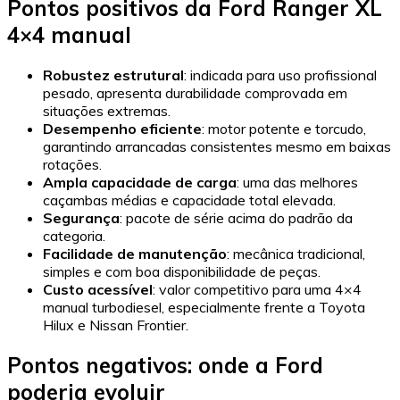
Pontos positivos da Ford Ranger XL
4×4 manual
Robustez estrutural
: indicada para uso profissional
pesado, apresenta durabilidade comprovada em
situações extremas.
Desempenho eficiente
: motor potente e torcudo,
garantindo arrancadas consistentes mesmo em baixas
rotações.
Ampla capacidade de carga
: uma das melhores
caçambas médias e capacidade total elevada.
Segurança
: pacote de série acima do padrão da
categoria.
Facilidade de manutenção
: mecânica tradicional,
simples e com boa disponibilidade de peças.
Custo acessível
: valor competitivo para uma 4×4
manual turbodiesel, especialmente frente a Toyota
Hilux e Nissan Frontier.
Pontos negativos: onde a Ford
poderia evoluir