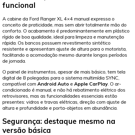
funcional
A cabine da Ford Ranger XL 4×4 manual expressa o
conceito de praticidade, mas sem abrir totalmente mão do
conforto. O acabamento é predominantemente em plástico
rígido de boa qualidade, ideal para limpeza e manutenção
rápida. Os bancos possuem revestimento sintético
resistente e apresentam ajuste de altura para o motorista,
facilitando a acomodação mesmo durante longos períodos
de jornada.
O painel de instrumentos, apesar de mais básico, tem tela
digital de 8 polegadas para o sistema multimídia SYNC,
compatível com
Android Auto
e
Apple CarPlay
. O ar-
condicionado é manual, e não há rebatimento elétrico dos
retrovisores, mas as funcionalidades essenciais estão
presentes: vidros e travas elétricas, direção com ajuste de
altura e profundidade e porta-objetos em abundância.
Segurança: destaque mesmo na
versão básica