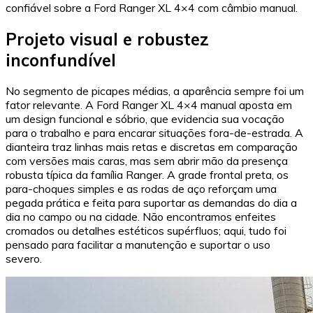
confiável sobre a Ford Ranger XL 4×4 com câmbio manual.
Projeto visual e robustez
inconfundível
No segmento de picapes médias, a aparência sempre foi um
fator relevante. A Ford Ranger XL 4×4 manual aposta em
um design funcional e sóbrio, que evidencia sua vocação
para o trabalho e para encarar situações fora-de-estrada. A
dianteira traz linhas mais retas e discretas em comparação
com versões mais caras, mas sem abrir mão da presença
robusta típica da família Ranger. A grade frontal preta, os
para-choques simples e as rodas de aço reforçam uma
pegada prática e feita para suportar as demandas do dia a
dia no campo ou na cidade. Não encontramos enfeites
cromados ou detalhes estéticos supérfluos; aqui, tudo foi
pensado para facilitar a manutenção e suportar o uso
severo.