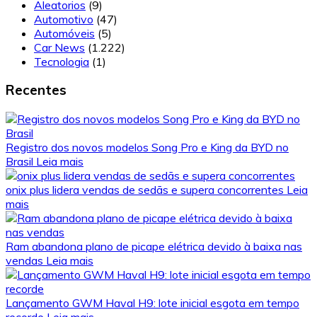
Aleatorios
(9)
Automotivo
(47)
Automóveis
(5)
Car News
(1.222)
Tecnologia
(1)
Recentes
Registro dos novos modelos Song Pro e King da BYD no
Brasil
Leia mais
onix plus lidera vendas de sedãs e supera concorrentes
Leia
mais
Ram abandona plano de picape elétrica devido à baixa nas
vendas
Leia mais
Lançamento GWM Haval H9: lote inicial esgota em tempo