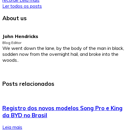
recorde
Leia mais
Ler todos os posts
About us
John Hendricks
Blog Editor
We went down the lane, by the body of the man in black,
sodden now from the overnight hail, and broke into the
woods..
Posts relacionados
Registro dos novos modelos Song Pro e King
da BYD no Brasil
Leia mais