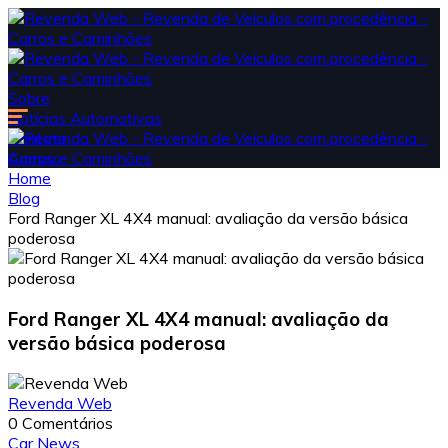
Sobre
Notícias Automotivas
Contato
Acesso
Home
Blog
Ford Ranger XL 4X4 manual: avaliação da versão básica
poderosa
Ford Ranger XL 4X4 manual: avaliação da
versão básica poderosa
Revenda Web
0 Comentários
Car News