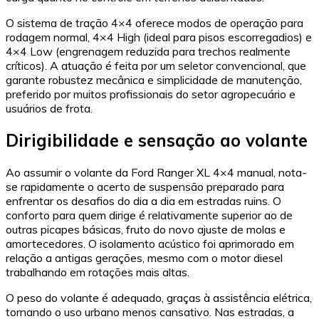
O sistema de tração 4×4 oferece modos de operação para
rodagem normal, 4×4 High (ideal para pisos escorregadios) e
4×4 Low (engrenagem reduzida para trechos realmente
críticos). A atuação é feita por um seletor convencional, que
garante robustez mecânica e simplicidade de manutenção,
preferido por muitos profissionais do setor agropecuário e
usuários de frota.
Dirigibilidade e sensação ao volante
Ao assumir o volante da Ford Ranger XL 4×4 manual, nota-
se rapidamente o acerto de suspensão preparado para
enfrentar os desafios do dia a dia em estradas ruins. O
conforto para quem dirige é relativamente superior ao de
outras picapes básicas, fruto do novo ajuste de molas e
amortecedores. O isolamento acústico foi aprimorado em
relação a antigas gerações, mesmo com o motor diesel
trabalhando em rotações mais altas.
O peso do volante é adequado, graças à assistência elétrica,
tornando o uso urbano menos cansativo. Nas estradas, a