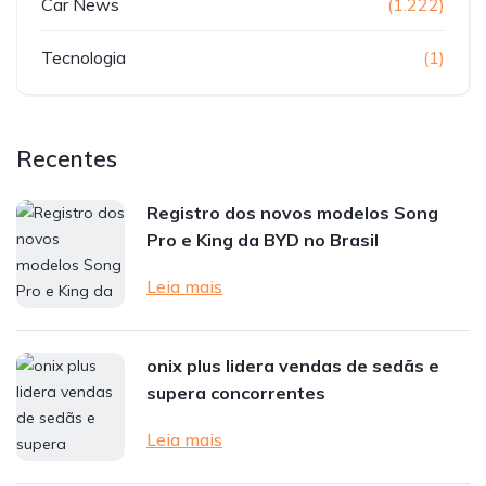
Car News
(1.222)
Tecnologia
(1)
Recentes
Registro dos novos modelos Song
Pro e King da BYD no Brasil
Leia mais
onix plus lidera vendas de sedãs e
supera concorrentes
Leia mais