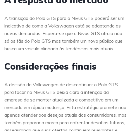
A resposta do mercado
A transição do Polo GTS para o Nivus GTS poderá ser um
indicativo de como a Volkswagen está se adaptando às
novas demandas. Espera-se que o Nivus GTS atraia não
só os fãs do Polo GTS mas também um novo público que
busca um veículo alinhado às tendências mais atuais.
Considerações finais
A decisão da Volkswagen de descontinuar o Polo GTS
para focar no Nivus GTS deixa clara a intenção da
empresa de se manter atualizada e competitiva em um
mercado em rápida mudança. Esta estratégia promete não
apenas atender aos desejos atuais dos consumidores, mas
também preparar a marca para enfrentar desafios futuros,
assegurando que suas ofertas continuem relevantes e