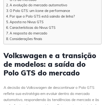
A evolução do mercado automotivo
O Polo GTS: um ícone de performance
Por que o Polo GTS está saindo de linha?
Aposta no Nivus GTS
Características do Nivus GTS
A resposta do mercado
Considerações finais
Volkswagen e a transição
de modelos: a saída do
Polo GTS do mercado
A decisão da Volkswagen de descontinuar o Polo GTS
reflete sua estratégia em evoluir dentro do mercado
automotivo, respondendo às tendências de mercado e às