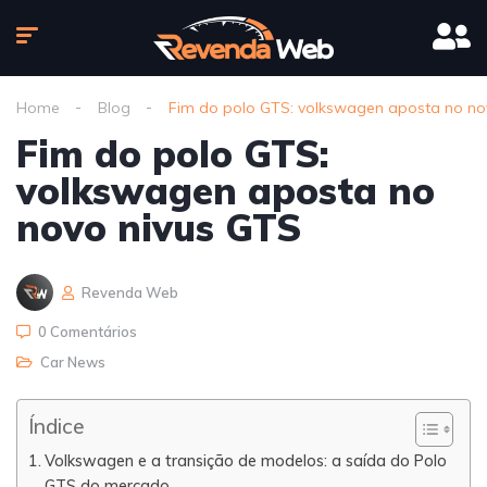
Home
Blog
Fim do polo GTS: volkswagen aposta no no
Fim do polo GTS:
volkswagen aposta no
novo nivus GTS
Revenda Web
0 Comentários
Car News
Índice
Volkswagen e a transição de modelos: a saída do Polo
GTS do mercado