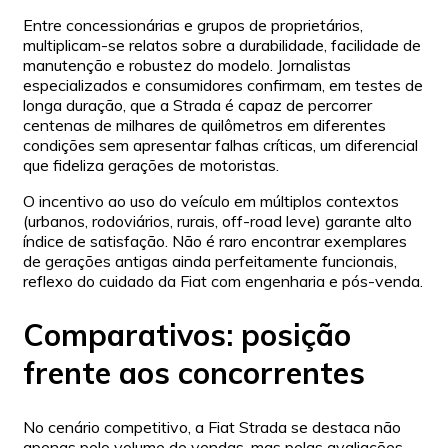
Entre concessionárias e grupos de proprietários,
multiplicam-se relatos sobre a durabilidade, facilidade de
manutenção e robustez do modelo. Jornalistas
especializados e consumidores confirmam, em testes de
longa duração, que a Strada é capaz de percorrer
centenas de milhares de quilômetros em diferentes
condições sem apresentar falhas críticas, um diferencial
que fideliza gerações de motoristas.
O incentivo ao uso do veículo em múltiplos contextos
(urbanos, rodoviários, rurais, off-road leve) garante alto
índice de satisfação. Não é raro encontrar exemplares
de gerações antigas ainda perfeitamente funcionais,
reflexo do cuidado da Fiat com engenharia e pós-venda.
Comparativos: posição
frente aos concorrentes
No cenário competitivo, a Fiat Strada se destaca não
apenas pelo volume de vendas, mas pelas avaliações