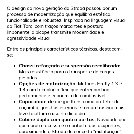
O design da nova geração da Strada passou por um
processo de modernização que equilibra estética,
funcionalidade e robustez. Inspirada na linguagem visual
do Fiat Toro, com traços marcantes e postura
imponente, a picape transmite modernidade e
agressividade visual.
Entre as principais características técnicas, destacam-
se:
Chassi reforçado e suspensão recalibrada:
Mais resistência para o transporte de cargas
pesadas.
Opções de motorização:
Motores Firefly 1.3 e
1.4 com tecnologia flex, que entregam boa
performance e economia de combustível.
Capacidade de carga:
Itens como protetor de
caçamba, ganchos internos e tampa traseira mais
leve facilitam o uso no dia a dia.
Cabine dupla com quatro portas:
Novidade que
aprimorou o acesso e o conforto dos ocupantes,
aproximando a Strada do conceito “multifunção”.