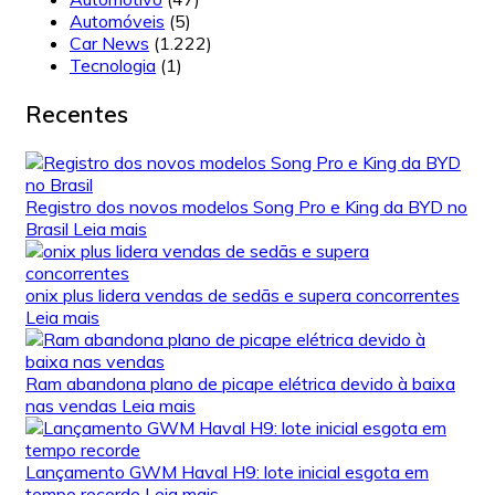
Automóveis
(5)
Car News
(1.222)
Tecnologia
(1)
Recentes
Registro dos novos modelos Song Pro e King da BYD no
Brasil
Leia mais
onix plus lidera vendas de sedãs e supera concorrentes
Leia mais
Ram abandona plano de picape elétrica devido à baixa
nas vendas
Leia mais
Lançamento GWM Haval H9: lote inicial esgota em
tempo recorde
Leia mais