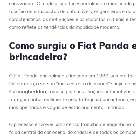
e inovadora. O modelo, que foi especialmente modificado pa
fascínio de entusiastas de automóveis, engenheiros e do púb
características, as motivações e os impactos culturais e tec
como reflete as tendências da mobilidade moderna.
Como surgiu o Fiat Panda e
brincadeira?
O Fiat Panda, originalmente lançado em 1980, sempre foi r
No entanto, a versão “mais estreita do mundo” surgiu de u
Carmagheddon
, famoso por suas criações automotivas ex
trafegar confortavelmente pelo tráfego urbano intenso, es
ruas apertadas e vagas de estacionamento limitadas.
O processo envolveu um intenso trabalho de engenharia: o 
faixa central da carroceria, do chassi e de todos os compon