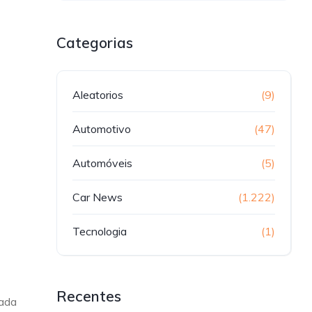
Categorias
Aleatorios
(9)
Automotivo
(47)
Automóveis
(5)
Car News
(1.222)
Tecnologia
(1)
Recentes
tada