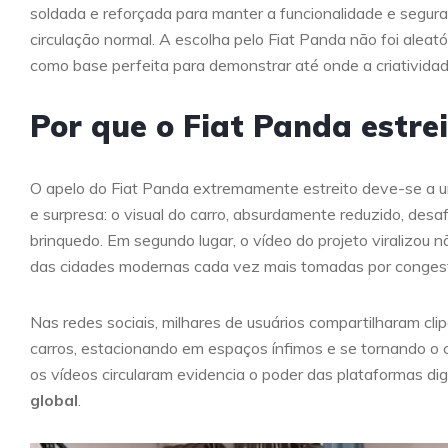
soldada e reforçada para manter a funcionalidade e segu
circulação normal. A escolha pelo Fiat Panda não foi aleatór
como base perfeita para demonstrar até onde a criativida
Por que o Fiat Panda estrei
O apelo do Fiat Panda extremamente estreito deve-se a u
e surpresa: o visual do carro, absurdamente reduzido, de
brinquedo. Em segundo lugar, o vídeo do projeto viralizou
das cidades modernas cada vez mais tomadas por conges
Nas redes sociais, milhares de usuários compartilharam cl
carros, estacionando em espaços ínfimos e se tornando o
os vídeos circularam evidencia o poder das plataformas di
global
.