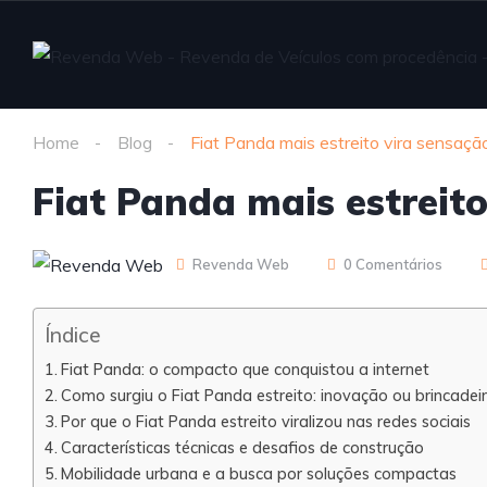
Home
Blog
Fiat Panda mais estreito vira sensação
Fiat Panda mais estreito
Revenda Web
0 Comentários
Índice
Fiat Panda: o compacto que conquistou a internet
Como surgiu o Fiat Panda estreito: inovação ou brincadei
Por que o Fiat Panda estreito viralizou nas redes sociais
Características técnicas e desafios de construção
Mobilidade urbana e a busca por soluções compactas