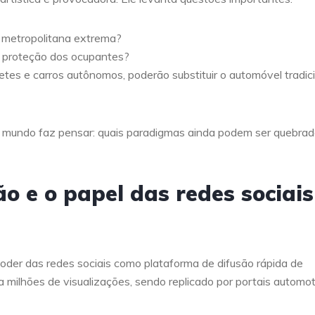
e metropolitana extrema?
a proteção dos ocupantes?
inetes e carros autônomos, poderão substituir o automóvel tradic
do mundo faz pensar: quais paradigmas ainda podem ser quebra
o e o papel das redes sociais
poder das redes sociais como plataforma de difusão rápida de
 milhões de visualizações, sendo replicado por portais automot