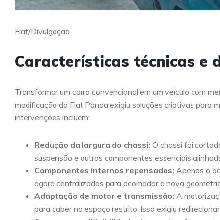
Fiat/Divulgação
Características técnicas e 
Transformar um carro convencional em um veículo com men
modificação do Fiat Panda exigiu soluções criativas para 
intervenções incluem:
Redução da largura do chassi:
O chassi foi cortad
suspensão e outros componentes essenciais alinhad
Componentes internos repensados:
Apenas o ban
agora centralizados para acomodar a nova geometria
Adaptação de motor e transmissão:
A motorizaçã
para caber no espaço restrito. Isso exigiu redirecion