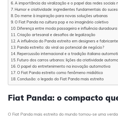
A importância da viralização e o papel das redes sociais
Humor e criatividade: ingredientes fundamentais do suces
Do meme à inspiração para novas soluções urbanas
O Fiat Panda na cultura pop e no imaginário coletivo
Diferença entre moda passageira e influência duradoura
Criação artesanal e desafios de legalização
A influência do Panda estreito em designers e fabricant
Panda estreito: do viral ao potencial de negócio?
Repercussão internacional e a tradição italiana automot
Futuro dos carros urbanos: lições da criatividade autom
O papel do entretenimento na inovação automotiva
O Fiat Panda estreito como fenômeno midiático
Conclusão: o legado do Fiat Panda mais estreito
Fiat Panda: o compacto que
O Fiat Panda mais estreito do mundo tornou-se uma verda