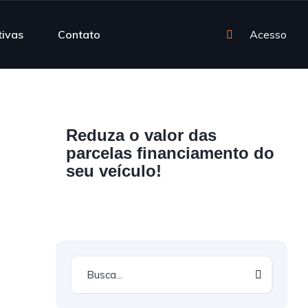
tivas
Contato
Acesso
Reduza o valor das
parcelas financiamento do
seu veículo!