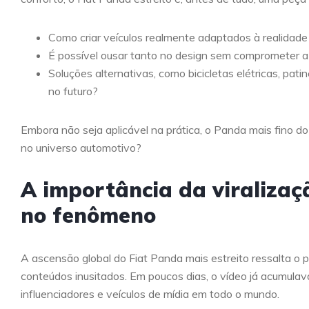
Como criar veículos realmente adaptados à realidad
É possível ousar tanto no design sem comprometer 
Soluções alternativas, como bicicletas elétricas, pat
no futuro?
Embora não seja aplicável na prática, o Panda mais fino 
no universo automotivo?
A importância da viralizaçã
no fenômeno
A ascensão global do Fiat Panda mais estreito ressalta o 
conteúdos inusitados. Em poucos dias, o vídeo já acumulava
influenciadores e veículos de mídia em todo o mundo.