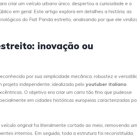
ra criar um veículo urbano único, despertou a curiosidade e o
lico em geral. Este artigo explora em detalhes a história, as
nológicos do Fiat Panda estreito, analisando por que ele viraliz
streito: inovação ou
econhecido por sua simplicidade mecânica, robustez e versatili
m projeto independente, idealizado pelo
youtuber italiano
cêntricas. O objetivo era criar um carro tão fino que pudesse
pecialmente em cidades históricas europeias caracterizadas po
veículo original foi literalmente cortado ao meio, removendo u
entes internos. Em seguida, toda a estrutura foi reconstituída,