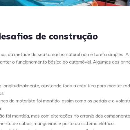
desafios de construção
os da metade do seu tamanho natural não é tarefa simples. A
manter o funcionamento básico do automóvel. Algumas das princ
o longitudinalmente, ajustando toda a estrutura para manter rod
os.
co do motorista foi mantido, assim como os pedais e o volant
.
o foi mantida, mas com alterações no arranjo dos component
amento de cabos, mangueiras e parte do sistema elétrico.