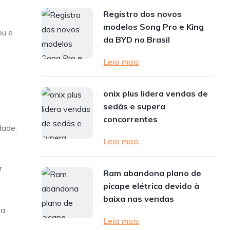
Registro dos novos
modelos Song Pro e King
ou e
da BYD no Brasil
Leia mais
onix plus lidera vendas de
sedãs e supera
concorrentes
dade.
Leia mais
r
Ram abandona plano de
picape elétrica devido à
baixa nas vendas
ma
Leia mais