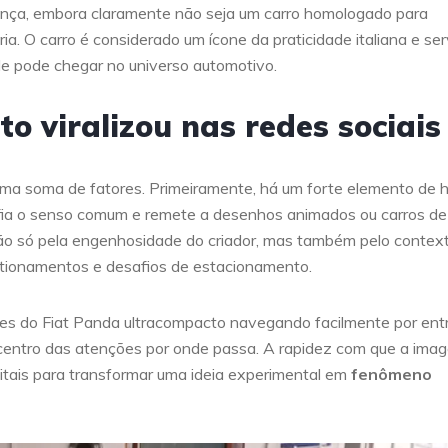
rança, embora claramente não seja um carro homologado para
ia. O carro é considerado um ícone da praticidade italiana e serv
de pode chegar no universo automotivo.
to viralizou nas redes sociais
ma soma de fatores. Primeiramente, há um forte elemento de 
safia o senso comum e remete a desenhos animados ou carros de
 não só pela engenhosidade do criador, mas também pelo contex
tionamentos e desafios de estacionamento.
ipes do Fiat Panda ultracompacto navegando facilmente por ent
 centro das atenções por onde passa. A rapidez com que a ima
gitais para transformar uma ideia experimental em
fenômeno