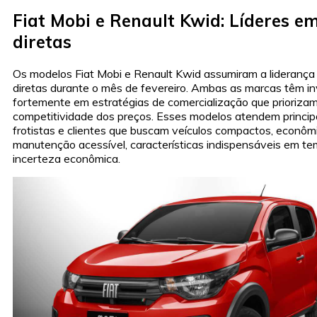
Fiat Mobi e Renault Kwid: Líderes e
diretas
Os modelos Fiat Mobi e Renault Kwid assumiram a lideranç
diretas durante o mês de fevereiro. Ambas as marcas têm in
fortemente em estratégias de comercialização que priorizam
competitividade dos preços. Esses modelos atendem princi
frotistas e clientes que buscam veículos compactos, econôm
manutenção acessível, características indispensáveis em t
incerteza econômica.