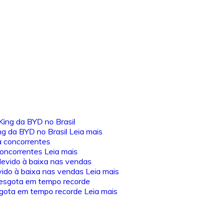
ng da BYD no Brasil
Leia mais
 concorrentes
Leia mais
vido à baixa nas vendas
Leia mais
sgota em tempo recorde
Leia mais