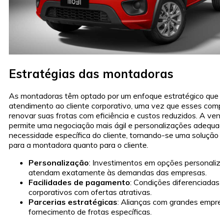
Estratégias das montadoras
As montadoras têm optado por um enfoque estratégico que p
atendimento ao cliente corporativo, uma vez que esses co
renovar suas frotas com eficiência e custos reduzidos. A ven
permite uma negociação mais ágil e personalizações adequ
necessidade específica do cliente, tornando-se uma solução
para a montadora quanto para o cliente.
Personalização
: Investimentos em opções personali
atendam exatamente às demandas das empresas.
Facilidades de pagamento
: Condições diferenciadas
corporativos com ofertas atrativas.
Parcerias estratégicas
: Alianças com grandes empr
fornecimento de frotas específicas.