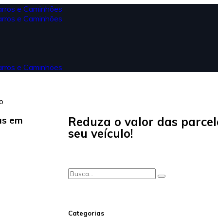
o
as em
Reduza o valor das parce
seu veículo!
Categorias