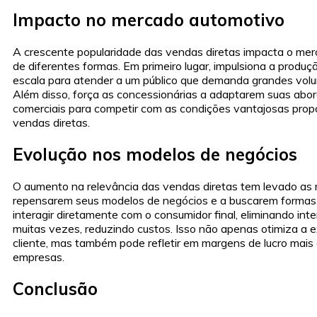
Impacto no mercado automotivo
A crescente popularidade das vendas diretas impacta o me
de diferentes formas. Em primeiro lugar, impulsiona a produç
escala para atender a um público que demanda grandes volu
Além disso, força as concessionárias a adaptarem suas abo
comerciais para competir com as condições vantajosas prop
vendas diretas.
Evolução nos modelos de negócios
O aumento na relevância das vendas diretas tem levado as
repensarem seus modelos de negócios e a buscarem formas
interagir diretamente com o consumidor final, eliminando inte
muitas vezes, reduzindo custos. Isso não apenas otimiza a e
cliente, mas também pode refletir em margens de lucro mais
empresas.
Conclusão