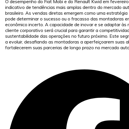
O desempenho do Fiat Mobi e do Renault Kwid em fevereir
indicativo de tendências mais amplas dentro do mercado au
brasileiro. As vendas diretas emergem como uma estratégia 
pode determinar o sucesso ou o fracasso das montadoras e
econômico incerto. A capacidade de inovar e se adaptar às
cliente corporativo será crucial para garantir a competitivida
sustentabilidade das operações no futuro próximo. Este se
a evoluir, desafiando as montadoras a aperfeiçoarem suas 
fortalecerem suas parcerias de longo prazo no mercado aut