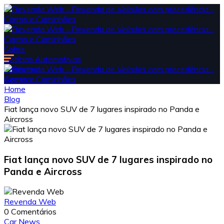
Sobre
Notícias Automotivas
Contato
Acesso
Home
Blog
Fiat lança novo SUV de 7 lugares inspirado no Panda e
Aircross
Fiat lança novo SUV de 7 lugares inspirado no
Panda e Aircross
Revenda Web
0 Comentários
Car News