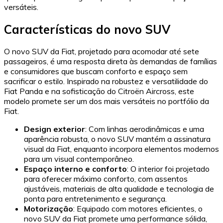
versáteis.
Características do novo SUV
O novo SUV da Fiat, projetado para acomodar até sete
passageiros, é uma resposta direta às demandas de famílias
e consumidores que buscam conforto e espaço sem
sacrificar o estilo. Inspirado na robustez e versatilidade do
Fiat Panda e na sofisticação do Citroën Aircross, este
modelo promete ser um dos mais versáteis no portfólio da
Fiat.
Design exterior
: Com linhas aerodinâmicas e uma
aparência robusta, o novo SUV mantém a assinatura
visual da Fiat, enquanto incorpora elementos modernos
para um visual contemporâneo.
Espaço interno e conforto
: O interior foi projetado
para oferecer máximo conforto, com assentos
ajustáveis, materiais de alta qualidade e tecnologia de
ponta para entretenimento e segurança.
Motorização
: Equipado com motores eficientes, o
novo SUV da Fiat promete uma performance sólida,