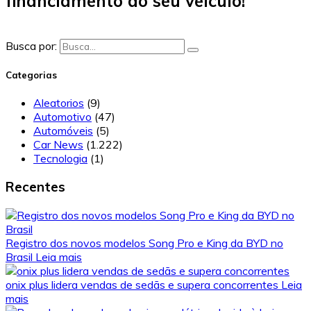
financiamento do seu veículo!
Busca por:
Categorias
Aleatorios
(9)
Automotivo
(47)
Automóveis
(5)
Car News
(1.222)
Tecnologia
(1)
Recentes
Registro dos novos modelos Song Pro e King da BYD no
Brasil
Leia mais
onix plus lidera vendas de sedãs e supera concorrentes
Leia
mais