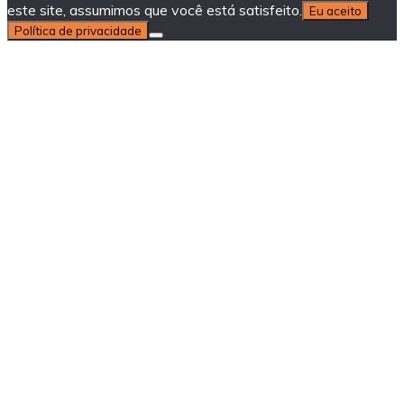
este site, assumimos que você está satisfeito.
Eu aceito
Política de privacidade