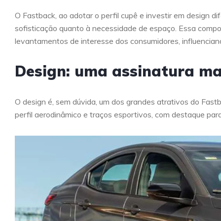
O Fastback, ao adotar o perfil cupê e investir em design d
sofisticação quanto à necessidade de espaço. Essa compos
levantamentos de interesse dos consumidores, influencian
Design: uma assinatura m
O design é, sem dúvida, um dos grandes atrativos do Fast
perfil aerodinâmico e traços esportivos, com destaque para 