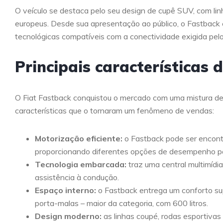
O veículo se destaca pelo seu design de cupê SUV, com li
europeus. Desde sua apresentação ao público, o Fastback c
tecnológicas compatíveis com a conectividade exigida pelo
Principais características 
O Fiat Fastback conquistou o mercado com uma mistura de at
características que o tornaram um fenômeno de vendas:
Motorização eficiente:
o Fastback pode ser encont
proporcionando diferentes opções de desempenho pa
Tecnologia embarcada:
traz uma central multimídia
assistência à condução.
Espaço interno:
o Fastback entrega um conforto su
porta-malas – maior da categoria, com 600 litros.
Design moderno:
as linhas coupé, rodas esportiva