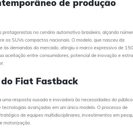
ontemporâneo de produção
 protagonistas no cenário automotivo brasileiro, alçando núme
tre os SUVs compactos nacionais. O modelo, que nasceu da
te às demandas do mercado, atingiu o marco expressivo de 150
sua aceitação entre consumidores, potencial de inovação e estra
r.
 do Fiat Fastback
a uma resposta ousada e inovadora às necessidades do público
no e tecnologias avançadas em um único modelo. O processo de
atégico de equipes multidisciplinares, investimentos em pesq
 e motorização.