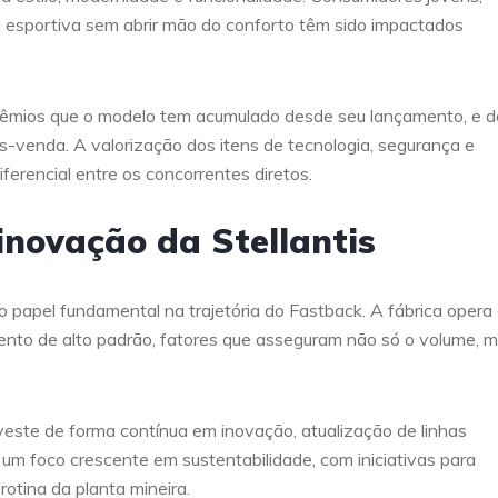
a esportiva sem abrir mão do conforto têm sido impactados
rêmios que o modelo tem acumulado desde seu lançamento, e d
s-venda. A valorização dos itens de tecnologia, segurança e
rencial entre os concorrentes diretos.
inovação da Stellantis
papel fundamental na trajetória do Fastback. A fábrica opera
nto de alto padrão, fatores que asseguram não só o volume, 
nveste de forma contínua em inovação, atualização de linhas
 um foco crescente em sustentabilidade, com iniciativas para
rotina da planta mineira.