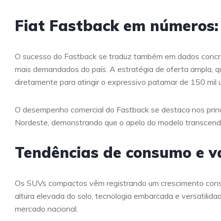
Fiat Fastback em números
O sucesso do Fastback se traduz também em dados concr
mais demandados do país. A estratégia de oferta ampla, que
diretamente para atingir o expressivo patamar de 150 mil
O desempenho comercial do Fastback se destaca nos princip
Nordeste, demonstrando que o apelo do modelo transcende 
Tendências de consumo e v
Os SUVs compactos vêm registrando um crescimento consis
altura elevada do solo, tecnologia embarcada e versatili
mercado nacional.