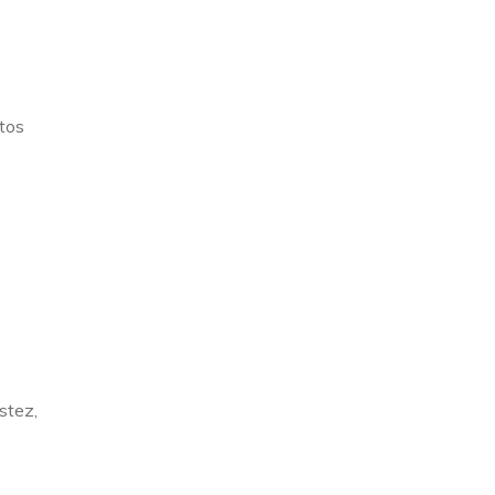
tos
stez,