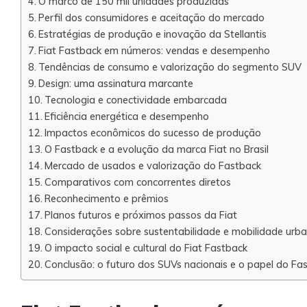
O marco de 150 mil unidades produzidas
Perfil dos consumidores e aceitação do mercado
Estratégias de produção e inovação da Stellantis
Fiat Fastback em números: vendas e desempenho
Tendências de consumo e valorização do segmento SUV
Design: uma assinatura marcante
Tecnologia e conectividade embarcada
Eficiência energética e desempenho
Impactos econômicos do sucesso de produção
O Fastback e a evolução da marca Fiat no Brasil
Mercado de usados e valorização do Fastback
Comparativos com concorrentes diretos
Reconhecimento e prêmios
Planos futuros e próximos passos da Fiat
Considerações sobre sustentabilidade e mobilidade urb
O impacto social e cultural do Fiat Fastback
Conclusão: o futuro dos SUVs nacionais e o papel do Fa