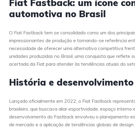
Fiat Fastback: um ícone c
automotiva no Brasil
O Fiat Fastback tem se consolidado como um dos principais
impressionantes de produção e tornando-se referência en
necessidade de oferecer uma alternativa competitiva fren
unidades produzidas no Brasil, uma conquista que reflete 
acertada da Fiat para atender às tendências atuais do seto
História e desenvolvimento
Lançado oficialmente em 2022, o Fiat Fastback represent
brasileiro, que buscava aliar esportividade, espaço inter
desenvolvimento do Fastback envolveu o planejamento estr
de mercado e a aplicação de tendências globais de design