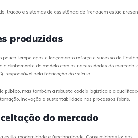
de, tração e sistemas de assistência de frenagem estão prese
es produzidas
ão pouco tempo após o lançamento reforça o sucesso do Fastb
 o alinhamento do modelo com as necessidades do mercado l
), responsável pela fabricação do veículo.
o público, mas também a robusta cadeia logística e a qualifica
tomação, inovação e sustentabilidade nos processos fabris.
aceitação do mercado
za estilo, modernidade e funcionalidade. Consumidores jovens,