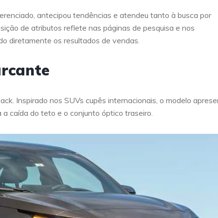
iferenciado, antecipou tendências e atendeu tanto à busca por
ição de atributos reflete nas páginas de pesquisa e nos
do diretamente os resultados de vendas.
arcante
back. Inspirado nos SUVs cupês internacionais, o modelo aprese
a caída do teto e o conjunto óptico traseiro.