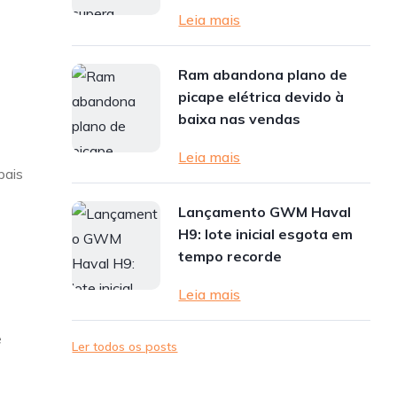
Leia mais
Ram abandona plano de
picape elétrica devido à
baixa nas vendas
Leia mais
pais
Lançamento GWM Haval
H9: lote inicial esgota em
tempo recorde
Leia mais
e
Ler todos os posts