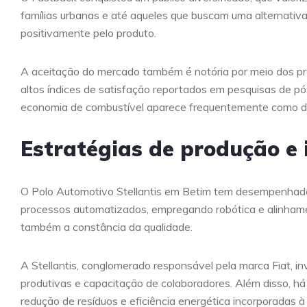
famílias urbanas e até aqueles que buscam uma alternativ
positivamente pelo produto.
A aceitação do mercado também é notória por meio dos p
altos índices de satisfação reportados em pesquisas de pó
economia de combustível aparece frequentemente como dife
Estratégias de produção e 
O Polo Automotivo Stellantis em Betim tem desempenhado 
processos automatizados, empregando robótica e alinhame
também a constância da qualidade.
A Stellantis, conglomerado responsável pela marca Fiat, i
produtivas e capacitação de colaboradores. Além disso, há
redução de resíduos e eficiência energética incorporadas à 