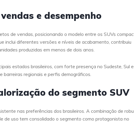
: vendas e desempenho
etos de vendas, posicionando o modelo entre os SUVs compac
 inclui diferentes versões e níveis de acabamento, contribuiu
 unidades produzidas em menos de dois anos.
ais estados brasileiros, com forte presença no Sudeste, Sul e
barreiras regionais e perfis demográficos.
alorização do segmento SUV
tente nas preferências dos brasileiros. A combinação de robu
dade de uso tem consolidado o segmento como protagonista no