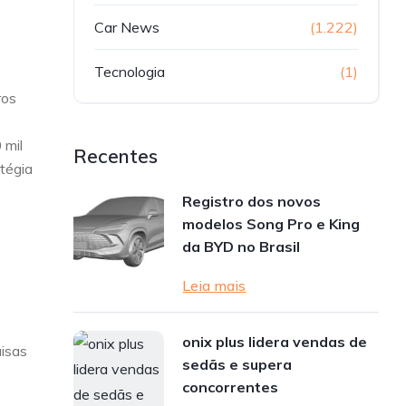
Car News
(1.222)
Tecnologia
(1)
ros
 mil
Recentes
tégia
Registro dos novos
modelos Song Pro e King
da BYD no Brasil
Leia mais
onix plus lidera vendas de
uisas
sedãs e supera
concorrentes