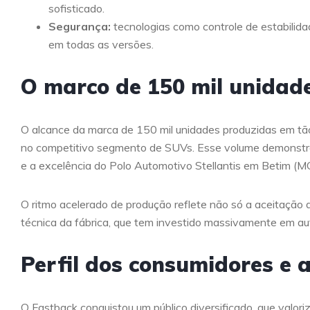
sofisticado.
Segurança:
tecnologias como controle de estabilida
em todas as versões.
O marco de 150 mil unidad
O alcance da marca de 150 mil unidades produzidas em t
no competitivo segmento de SUVs. Esse volume demonstra
e a excelência do Polo Automotivo Stellantis em Betim (MG
O ritmo acelerado de produção reflete não só a aceitação d
técnica da fábrica, que tem investido massivamente em au
Perfil dos consumidores e 
O Fastback conquistou um público diversificado, que valori