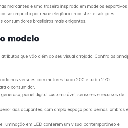
nhas marcantes e uma traseira inspirada em modelos esportivos
ausou impacto por reunir elegância, robustez e soluções
s consumidores brasileiros mais exigentes.
do modelo
ributos que vão além do seu visual arrojado. Confira as princi
rado nas versões com motores turbo 200 e turbo 270,
ra o consumidor.
 generosa, painel digital customizável, sensores e recursos de
perior aos ocupantes, com amplo espaço para pernas, ombros 
s e iluminação em LED conferem um visual contemporâneo e