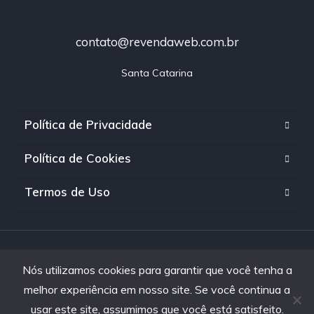
contato@revendaweb.com.br
Santa Catarina
Política de Privacidade
Política de Cookies
Termos de Uso
Copyright © 2025. Revenda Web - Todos os direitos
Nós utilizamos cookies para garantir que você tenha a
reservados
melhor experiência em nosso site. Se você continua a
usar este site, assumimos que você está satisfeito.