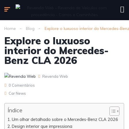
Home
Blog
Explore o luxuoso interior do Mercedes-Ben
Explore o luxuoso
interior do Mercedes-
Benz CLA 2026
Revenda Web
0 Comentários
Car News
Índice
Um olhar detalhado sobre o Mercedes-Benz CLA 2026
Design interior que impressiona