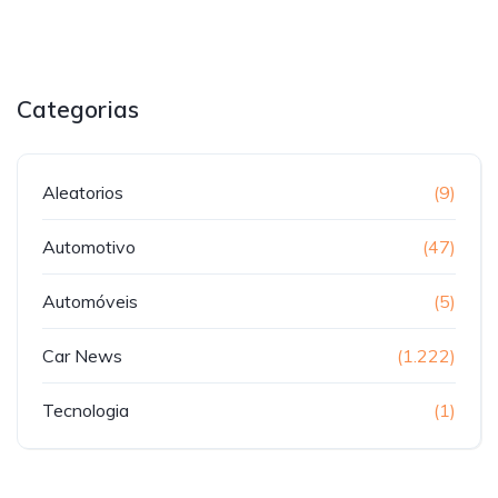
Categorias
Aleatorios
(9)
Automotivo
(47)
Automóveis
(5)
Car News
(1.222)
Tecnologia
(1)