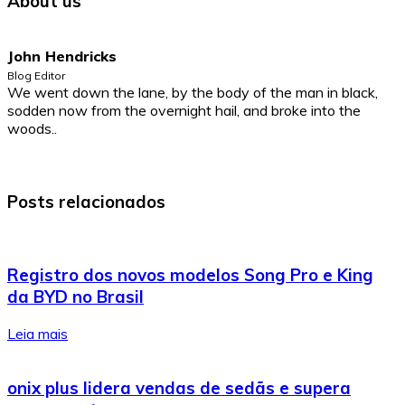
About us
John Hendricks
Blog Editor
We went down the lane, by the body of the man in black,
sodden now from the overnight hail, and broke into the
woods..
Posts relacionados
Registro dos novos modelos Song Pro e King
da BYD no Brasil
Leia mais
onix plus lidera vendas de sedãs e supera