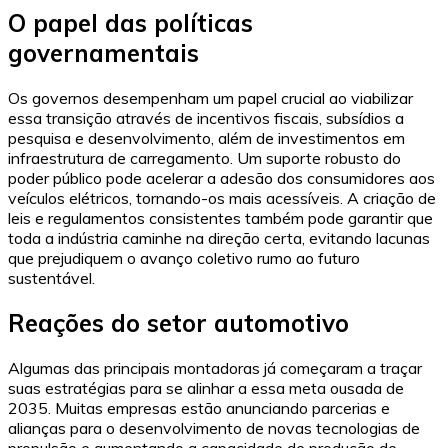
O papel das políticas
governamentais
Os governos desempenham um papel crucial ao viabilizar
essa transição através de incentivos fiscais, subsídios a
pesquisa e desenvolvimento, além de investimentos em
infraestrutura de carregamento. Um suporte robusto do
poder público pode acelerar a adesão dos consumidores aos
veículos elétricos, tornando-os mais acessíveis. A criação de
leis e regulamentos consistentes também pode garantir que
toda a indústria caminhe na direção certa, evitando lacunas
que prejudiquem o avanço coletivo rumo ao futuro
sustentável.
Reações do setor automotivo
Algumas das principais montadoras já começaram a traçar
suas estratégias para se alinhar a essa meta ousada de
2035. Muitas empresas estão anunciando parcerias e
alianças para o desenvolvimento de novas tecnologias de
propulsão e aumentando a capacidade de produção de