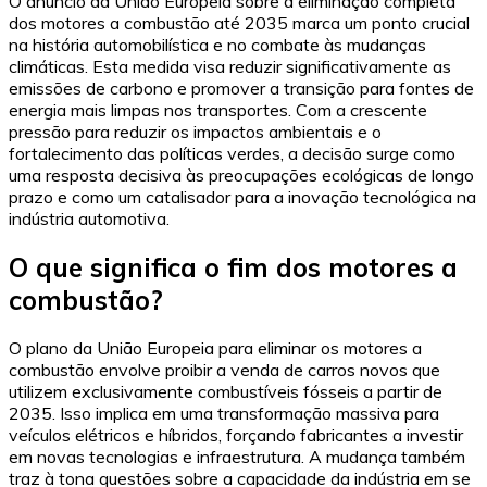
O anúncio da União Europeia sobre a eliminação completa
dos motores a combustão até 2035 marca um ponto crucial
na história automobilística e no combate às mudanças
climáticas. Esta medida visa reduzir significativamente as
emissões de carbono e promover a transição para fontes de
energia mais limpas nos transportes. Com a crescente
pressão para reduzir os impactos ambientais e o
fortalecimento das políticas verdes, a decisão surge como
uma resposta decisiva às preocupações ecológicas de longo
prazo e como um catalisador para a inovação tecnológica na
indústria automotiva.
O que significa o fim dos motores a
combustão?
O plano da União Europeia para eliminar os motores a
combustão envolve proibir a venda de carros novos que
utilizem exclusivamente combustíveis fósseis a partir de
2035. Isso implica em uma transformação massiva para
veículos elétricos e híbridos, forçando fabricantes a investir
em novas tecnologias e infraestrutura. A mudança também
traz à tona questões sobre a capacidade da indústria em se