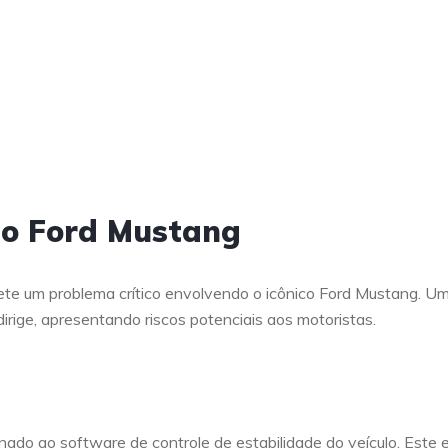
 o Ford Mustang
lete um problema crítico envolvendo o icônico Ford Mustang. U
irige, apresentando riscos potenciais aos motoristas.
ionado ao software de controle de estabilidade do veículo. Este 