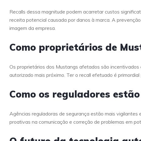
Recalls dessa magnitude podem acarretar custos significat
receita potencial causada por danos à marca. A prevenção 
imagem da empresa.
Como proprietários de Mu
Os proprietários dos Mustangs afetados são incentivados a
autorizado mais próximo. Ter o recall efetuado é primordia
Como os reguladores estã
Agências reguladoras de segurança estão mais vigilantes 
proativas na comunicação e correção de problemas em pot
O futuro da tecnologia au