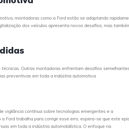
motiva, montadoras como a Ford estão se adaptando rapidame
igitalização dos veículos apresenta novos desafios, mas també
ndidas
s técnicas. Outras montadoras enfrentam desafios semelhantes
as preventivas em toda a indústria automotiva.
e vigilância contínua sobre tecnologias emergentes e a
a Ford trabalha para corrigir esse erro, espera-se que este epi
ínuas em toda a indústria automobilística. O enfoque na