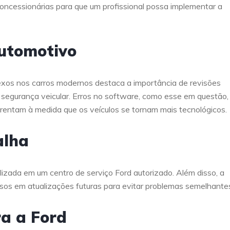
oncessionárias para que um profissional possa implementar a
utomotivo
xos nos carros modernos destaca a importância de revisões
 segurança veicular. Erros no software, como esse em questão,
entam à medida que os veículos se tornam mais tecnológicos.
alha
lizada em um centro de serviço Ford autorizado. Além disso, a
sos em atualizações futuras para evitar problemas semelhante
ra a Ford