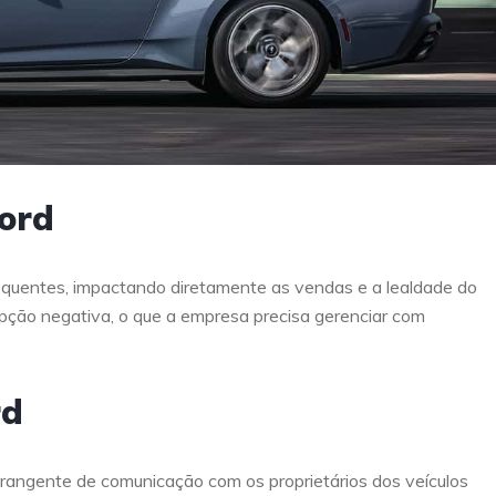
ord
requentes, impactando diretamente as vendas e a lealdade do
cepção negativa, o que a empresa precisa gerenciar com
rd
brangente de comunicação com os proprietários dos veículos