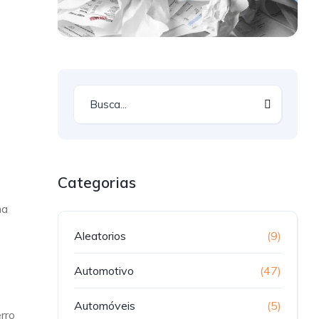
Categorias
ma
Aleatorios
(9)
Automotivo
(47)
Automóveis
(5)
erro