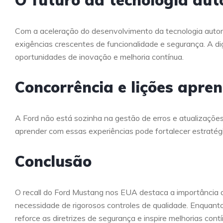
Com a aceleração do desenvolvimento da tecnologia auto
exigências crescentes de funcionalidade e segurança. A d
oportunidades de inovação e melhoria contínua.
Concorrência e lições apre
A Ford não está sozinha na gestão de erros e atualizaçõe
aprender com essas experiências pode fortalecer estratégi
Conclusão
O recall do Ford Mustang nos EUA destaca a importância d
necessidade de rigorosos controles de qualidade. Enquanto 
reforce as diretrizes de segurança e inspire melhorias cont