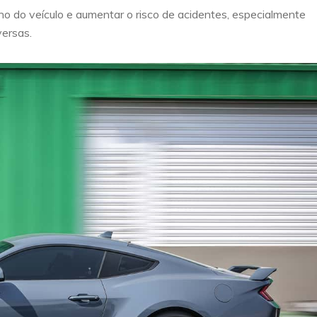
o do veículo e aumentar o risco de acidentes, especialmente
ersas.