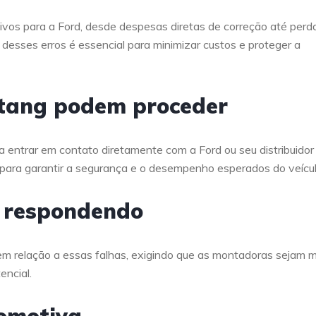
ivos para a Ford, desde despesas diretas de correção até perd
desses erros é essencial para minimizar custos e proteger a
stang podem proceder
 entrar em contato diretamente com a Ford ou seu distribuidor
l para garantir a segurança e o desempenho esperados do veícul
o respondendo
em relação a essas falhas, exigindo que as montadoras sejam m
encial.
tomotiva