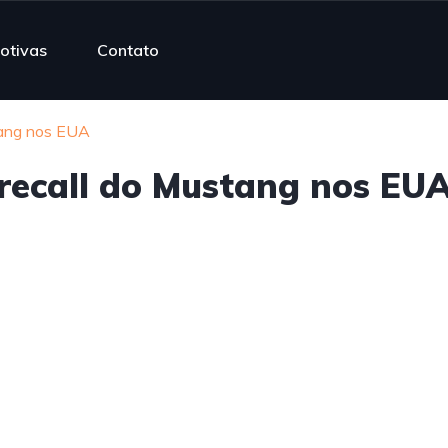
otivas
Contato
stang nos EUA
 recall do Mustang nos EU