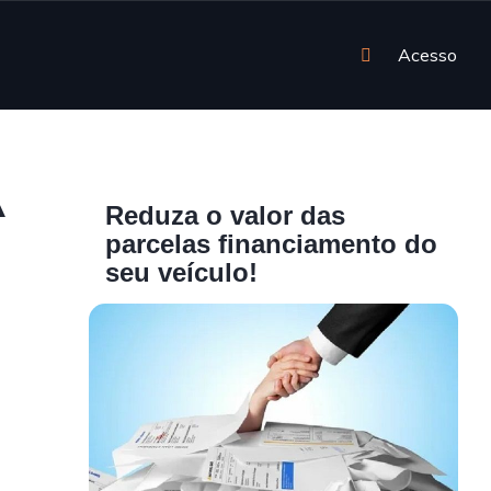
Acesso
A
Reduza o valor das
parcelas financiamento do
seu veículo!