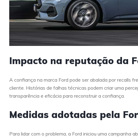
Impacto na reputação da F
A confiança na marca Ford pode ser abalada por recalls f
cliente. Histórias de falhas técnicas podem criar uma per
transparência e eficácia para reconstruir a confiança.
Medidas adotadas pela Fo
Para lidar com o problema, a Ford iniciou uma campanha a