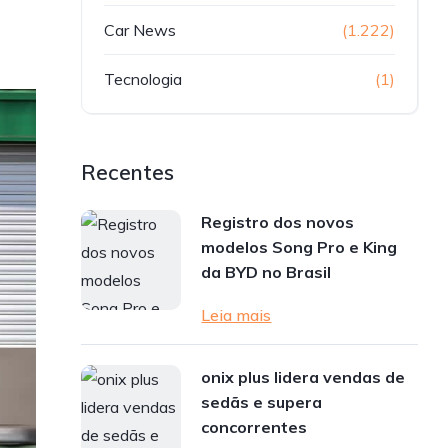
Car News
(1.222)
Tecnologia
(1)
Recentes
Registro dos novos
modelos Song Pro e King
da BYD no Brasil
Leia mais
onix plus lidera vendas de
sedãs e supera
concorrentes