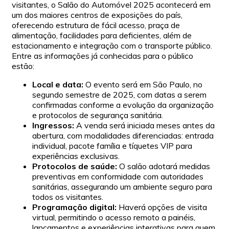
visitantes, o Salão do Automóvel 2025 acontecerá em
um dos maiores centros de exposições do país,
oferecendo estrutura de fácil acesso, praça de
alimentação, facilidades para deficientes, além de
estacionamento e integração com o transporte público.
Entre as informações já conhecidas para o público
estão:
Local e data:
O evento será em São Paulo, no
segundo semestre de 2025, com datas a serem
confirmadas conforme a evolução da organização
e protocolos de segurança sanitária.
Ingressos:
A venda será iniciada meses antes da
abertura, com modalidades diferenciadas: entrada
individual, pacote família e tíquetes VIP para
experiências exclusivas.
Protocolos de saúde:
O salão adotará medidas
preventivas em conformidade com autoridades
sanitárias, assegurando um ambiente seguro para
todos os visitantes.
Programação digital:
Haverá opções de visita
virtual, permitindo o acesso remoto a painéis,
lançamentos e experiências interativas para quem