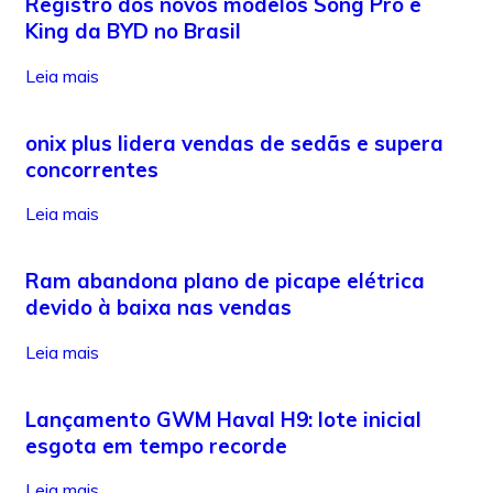
Registro dos novos modelos Song Pro e
King da BYD no Brasil
Leia mais
onix plus lidera vendas de sedãs e supera
concorrentes
Leia mais
Ram abandona plano de picape elétrica
devido à baixa nas vendas
Leia mais
Lançamento GWM Haval H9: lote inicial
esgota em tempo recorde
Leia mais