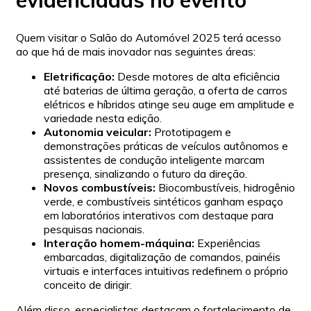
evidenciadas no evento
Quem visitar o Salão do Automóvel 2025 terá acesso
ao que há de mais inovador nas seguintes áreas:
Eletrificação:
Desde motores de alta eficiência
até baterias de última geração, a oferta de carros
elétricos e híbridos atinge seu auge em amplitude e
variedade nesta edição.
Autonomia veicular:
Prototipagem e
demonstrações práticas de veículos autônomos e
assistentes de condução inteligente marcam
presença, sinalizando o futuro da direção.
Novos combustíveis:
Biocombustíveis, hidrogênio
verde, e combustíveis sintéticos ganham espaço
em laboratórios interativos com destaque para
pesquisas nacionais.
Interação homem-máquina:
Experiências
embarcadas, digitalização de comandos, painéis
virtuais e interfaces intuitivas redefinem o próprio
conceito de dirigir.
Além disso, especialistas destacam o fortalecimento de