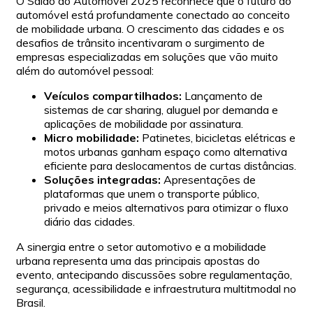
O Salão do Automóvel 2025 reconhece que o futuro do
automóvel está profundamente conectado ao conceito
de mobilidade urbana. O crescimento das cidades e os
desafios de trânsito incentivaram o surgimento de
empresas especializadas em soluções que vão muito
além do automóvel pessoal:
Veículos compartilhados:
Lançamento de
sistemas de car sharing, aluguel por demanda e
aplicações de mobilidade por assinatura.
Micro mobilidade:
Patinetes, bicicletas elétricas e
motos urbanas ganham espaço como alternativa
eficiente para deslocamentos de curtas distâncias.
Soluções integradas:
Apresentações de
plataformas que unem o transporte público,
privado e meios alternativos para otimizar o fluxo
diário das cidades.
A sinergia entre o setor automotivo e a mobilidade
urbana representa uma das principais apostas do
evento, antecipando discussões sobre regulamentação,
segurança, acessibilidade e infraestrutura multitmodal no
Brasil.