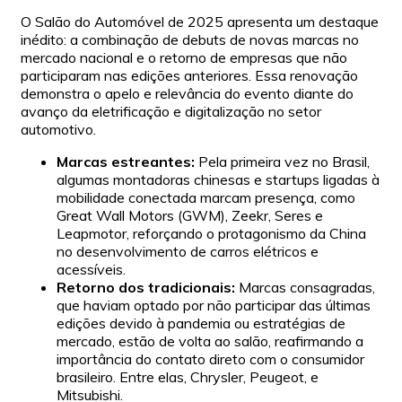
O Salão do Automóvel de 2025 apresenta um destaque
inédito: a combinação de debuts de novas marcas no
mercado nacional e o retorno de empresas que não
participaram nas edições anteriores. Essa renovação
demonstra o apelo e relevância do evento diante do
avanço da eletrificação e digitalização no setor
automotivo.
Marcas estreantes:
Pela primeira vez no Brasil,
algumas montadoras chinesas e startups ligadas à
mobilidade conectada marcam presença, como
Great Wall Motors (GWM), Zeekr, Seres e
Leapmotor, reforçando o protagonismo da China
no desenvolvimento de carros elétricos e
acessíveis.
Retorno dos tradicionais:
Marcas consagradas,
que haviam optado por não participar das últimas
edições devido à pandemia ou estratégias de
mercado, estão de volta ao salão, reafirmando a
importância do contato direto com o consumidor
brasileiro. Entre elas, Chrysler, Peugeot, e
Mitsubishi.