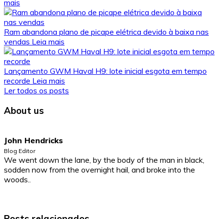
mais
Ram abandona plano de picape elétrica devido à baixa nas
vendas
Leia mais
Lançamento GWM Haval H9: lote inicial esgota em tempo
recorde
Leia mais
Ler todos os posts
About us
John Hendricks
Blog Editor
We went down the lane, by the body of the man in black,
sodden now from the overnight hail, and broke into the
woods..
Posts relacionados