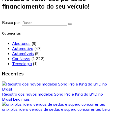
financiamento do seu veículo!
Busca por:
Categorias
Aleatorios
(9)
Automotivo
(47)
Automóveis
(5)
Car News
(1.222)
Tecnologia
(1)
Recentes
Registro dos novos modelos Song Pro e King da BYD no
Brasil
Leia mais
onix plus lidera vendas de sedãs e supera concorrentes
Leia