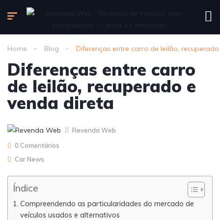
Home
Blog
Diferenças entre carro de leilão, recuperado
Diferenças entre carro
de leilão, recuperado e
venda direta
Revenda Web
0 Comentários
Car News
Índice
Compreendendo as particularidades do mercado de
veículos usados e alternativos