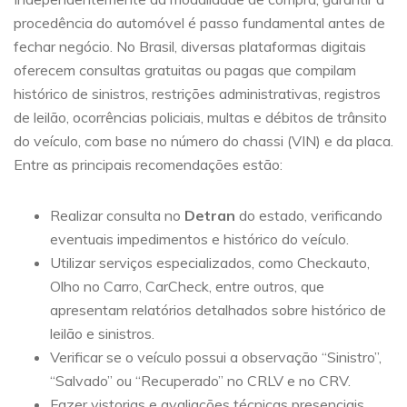
procedência do automóvel é passo fundamental antes de
fechar negócio. No Brasil, diversas plataformas digitais
oferecem consultas gratuitas ou pagas que compilam
histórico de sinistros, restrições administrativas, registros
de leilão, ocorrências policiais, multas e débitos de trânsito
do veículo, com base no número do chassi (VIN) e da placa.
Entre as principais recomendações estão:
Realizar consulta no
Detran
do estado, verificando
eventuais impedimentos e histórico do veículo.
Utilizar serviços especializados, como Checkauto,
Olho no Carro, CarCheck, entre outros, que
apresentam relatórios detalhados sobre histórico de
leilão e sinistros.
Verificar se o veículo possui a observação “Sinistro”,
“Salvado” ou “Recuperado” no CRLV e no CRV.
Fazer vistorias e avaliações técnicas presenciais,