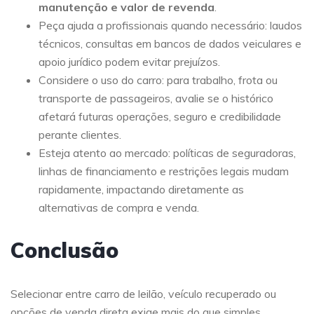
manutenção e valor de revenda
.
Peça ajuda a profissionais quando necessário: laudos
técnicos, consultas em bancos de dados veiculares e
apoio jurídico podem evitar prejuízos.
Considere o uso do carro: para trabalho, frota ou
transporte de passageiros, avalie se o histórico
afetará futuras operações, seguro e credibilidade
perante clientes.
Esteja atento ao mercado: políticas de seguradoras,
linhas de financiamento e restrições legais mudam
rapidamente, impactando diretamente as
alternativas de compra e venda.
Conclusão
Selecionar entre carro de leilão, veículo recuperado ou
opções de venda direta exige mais do que simples