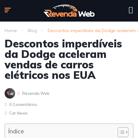
Home
Blog
Descontos imperdíveis da Dodge aceleram v
Descontos imperdíveis
da Dodge aceleram
vendas de carros
elétricos nos EUA
Revenda Web
0 Comentários
Car News
Índice