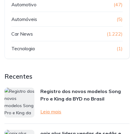
Automotivo
(47)
Automóveis
(5)
Car News
(1.222)
Tecnologia
(1)
Recentes
Registro dos novos modelos Song
Pro e King da BYD no Brasil
Leia mais
onix plus lidera vendas de sedãs e