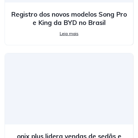
Registro dos novos modelos Song Pro
e King da BYD no Brasil
Leia mais
onix plus lidera vendas de sedãs e