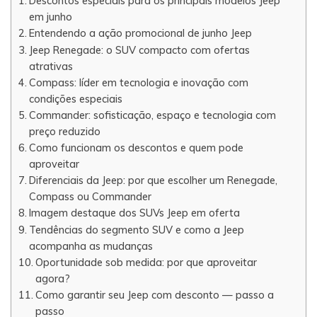
Descontos especiais para os principais modelos Jeep
em junho
Entendendo a ação promocional de junho Jeep
Jeep Renegade: o SUV compacto com ofertas
atrativas
Compass: líder em tecnologia e inovação com
condições especiais
Commander: sofisticação, espaço e tecnologia com
preço reduzido
Como funcionam os descontos e quem pode
aproveitar
Diferenciais da Jeep: por que escolher um Renegade,
Compass ou Commander
Imagem destaque dos SUVs Jeep em oferta
Tendências do segmento SUV e como a Jeep
acompanha as mudanças
Oportunidade sob medida: por que aproveitar
agora?
Como garantir seu Jeep com desconto — passo a
passo