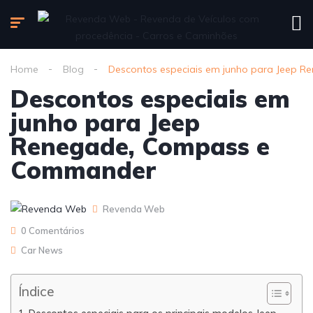
Home
Blog
Descontos especiais em junho para Jeep
Descontos especiais em
junho para Jeep
Renegade, Compass e
Commander
Revenda Web
0 Comentários
Car News
Índice