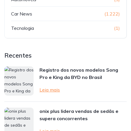
Car News
(1.222)
Tecnologia
(1)
Recentes
Registro dos novos modelos Song
Pro e King da BYD no Brasil
Leia mais
onix plus lidera vendas de sedãs e
supera concorrentes
Leia mais