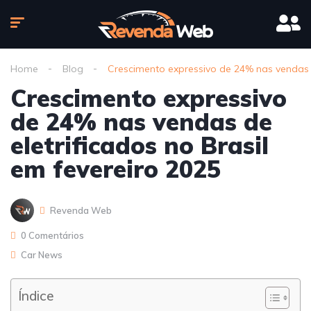
Home
Blog
Crescimento expressivo de 24% nas vendas d
Crescimento expressivo
de 24% nas vendas de
eletrificados no Brasil
em fevereiro 2025
Revenda Web
0 Comentários
Car News
Índice