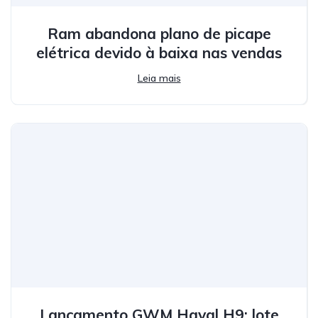
Ram abandona plano de picape
elétrica devido à baixa nas vendas
Leia mais
Lançamento GWM Haval H9: lote