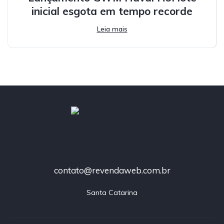
inicial esgota em tempo recorde
Leia mais
contato@revendaweb.com.br
Santa Catarina