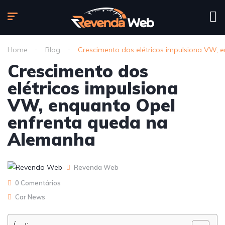
Home
Blog
Crescimento dos elétricos impulsiona VW,
Crescimento dos
elétricos impulsiona
VW, enquanto Opel
enfrenta queda na
Alemanha
Revenda Web
0 Comentários
Car News