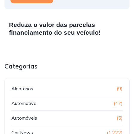
Reduza o valor das parcelas
financiamento do seu veículo!
Categorias
Aleatorios
(9)
Automotivo
(47)
Automóveis
(5)
Car News
(1.222)