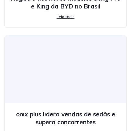
e King da BYD no Brasil
Leia mais
onix plus lidera vendas de sedãs e
supera concorrentes