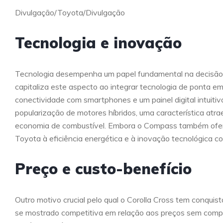
Divulgação/Toyota/Divulgação
Tecnologia e inovação
Tecnologia desempenha um papel fundamental na decisão 
capitaliza este aspecto ao integrar tecnologia de ponta e
conectividade com smartphones e um painel digital intuiti
popularização de motores híbridos, uma característica at
economia de combustível. Embora o Compass também ofere
Toyota à eficiência energética e à inovação tecnológica con
Preço e custo-benefício
Outro motivo crucial pelo qual o Corolla Cross tem conqui
se mostrado competitiva em relação aos preços sem compr