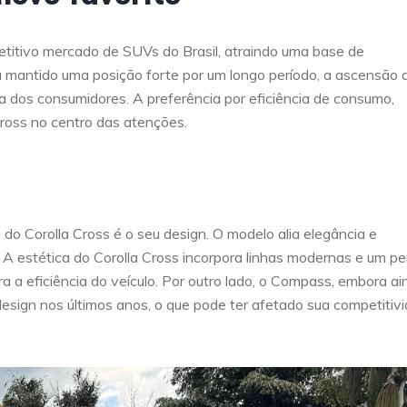
titivo mercado de SUVs do Brasil, atraindo uma base de
 mantido uma posição forte por um longo período, a ascensão 
ha dos consumidores. A preferência por eficiência de consumo,
Cross no centro das atenções.
 do Corolla Cross é o seu design. O modelo alia elegância e
A estética do Corolla Cross incorpora linhas modernas e um per
 a eficiência do veículo. Por outro lado, o Compass, embora ai
esign nos últimos anos, o que pode ter afetado sua competitiv