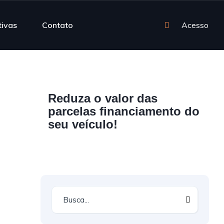
tivas
Contato
Acesso
Reduza o valor das
parcelas financiamento do
seu veículo!