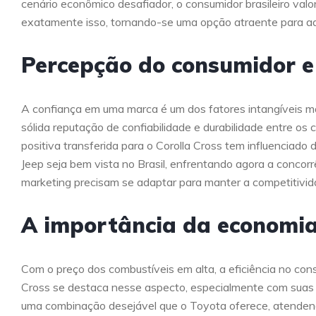
cenário econômico desafiador, o consumidor brasileiro valori
exatamente isso, tornando-se uma opção atraente para aque
Percepção do consumidor e
A confiança em uma marca é um dos fatores intangíveis m
sólida reputação de confiabilidade e durabilidade entre os
positiva transferida para o Corolla Cross tem influenciad
Jeep seja bem vista no Brasil, enfrentando agora a concorr
marketing precisam se adaptar para manter a competitivid
A importância da economia
Com o preço dos combustíveis em alta, a eficiência no co
Cross se destaca nesse aspecto, especialmente com suas 
uma combinação desejável que o Toyota oferece, atende