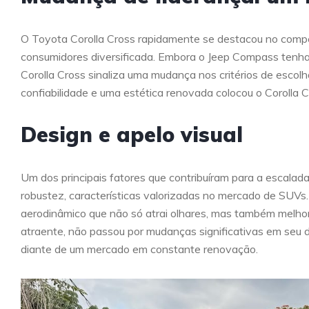
O Toyota Corolla Cross rapidamente se destacou no compe
consumidores diversificada. Embora o Jeep Compass tenha
Corolla Cross sinaliza uma mudança nos critérios de escol
confiabilidade e uma estética renovada colocou o Corolla 
Design e apelo visual
Um dos principais fatores que contribuíram para a escalada
robustez, características valorizadas no mercado de SUVs. 
aerodinâmico que não só atrai olhares, mas também melhora
atraente, não passou por mudanças significativas em seu d
diante de um mercado em constante renovação.