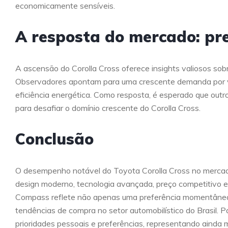
economicamente sensíveis.
A resposta do mercado: pre
A ascensão do Corolla Cross oferece insights valiosos sobr
Observadores apontam para uma crescente demanda por ve
eficiência energética. Como resposta, é esperado que outr
para desafiar o domínio crescente do Corolla Cross.
Conclusão
O desempenho notável do Toyota Corolla Cross no mercad
design moderno, tecnologia avançada, preço competitivo e
Compass reflete não apenas uma preferência momentânea
tendências de compra no setor automobilístico do Brasil. 
prioridades pessoais e preferências, representando ainda 