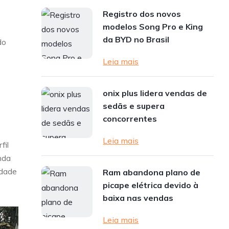
Registro dos novos
modelos Song Pro e King
da BYD no Brasil
do
Leia mais
onix plus lidera vendas de
sedãs e supera
concorrentes
Leia mais
fil
nda
idade
Ram abandona plano de
picape elétrica devido à
baixa nas vendas
Leia mais