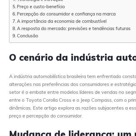
Preço e custo-benefício
Percepção do consumidor e confiança na marca
A importância da economia de combustível
A resposta do mercado: previsões e tendências futuras
Conclusão
O cenário da indústria auto
A indústria automobilística brasileira tem enfrentado cons
alterações nas preferências dos consumidores e estratégi
setor é o embate entre modelos líderes de vendas no segmen
entre o Toyota Corolla Cross e o Jeep Compass, com o pri
dinâmicas. Este artigo explora as razões subjacentes a e
preço e percepção do consumidor.
Mudança de liderança: um 