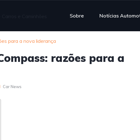
Sobre
Notícias Automo
es para a nova liderança
Compass: razões para a
Car News