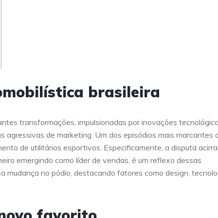
mobilística brasileira
tantes transformações, impulsionadas por inovações tecnológica
as agressivas de marketing. Um dos episódios mais marcantes 
to de utilitários esportivos. Especificamente, a disputa acirr
meiro emergindo como líder de vendas, é um reflexo dessas
ssa mudança no pódio, destacando fatores como design, tecnolo
novo favorito