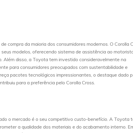
de compra da maioria dos consumidores modernos. O Corolla 
m seus modelos, oferecendo sistema de assistência ao motorista
vo. Além disso, a Toyota tem investido consideravelmente na
raente para consumidores preocupados com sustentabilidade e
ça pacotes tecnológicos impressionantes, o destaque dado p
tribuiu para a preferência pelo Corolla Cross.
stado o mercado é o seu competitivo custo-benefício. A Toyota 
ometer a qualidade dos materiais e do acabamento interno. E