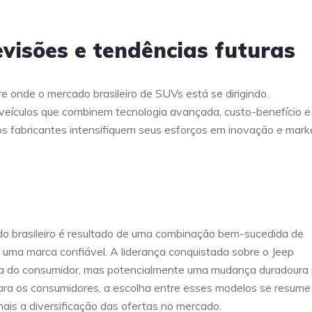
visões e tendências futuras
e onde o mercado brasileiro de SUVs está se dirigindo.
ículos que combinem tecnologia avançada, custo-benefício e
os fabricantes intensifiquem seus esforços em inovação e mark
o brasileiro é resultado de uma combinação bem-sucedida de
 uma marca confiável. A liderança conquistada sobre o Jeep
 do consumidor, mas potencialmente uma mudança duradoura
Para os consumidores, a escolha entre esses modelos se resume
mais a diversificação das ofertas no mercado.