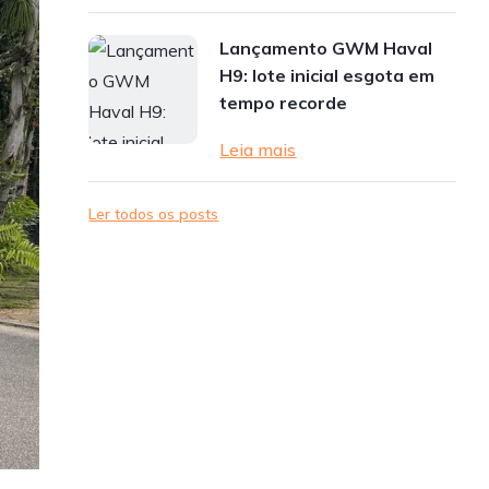
Lançamento GWM Haval
H9: lote inicial esgota em
tempo recorde
Leia mais
Ler todos os posts