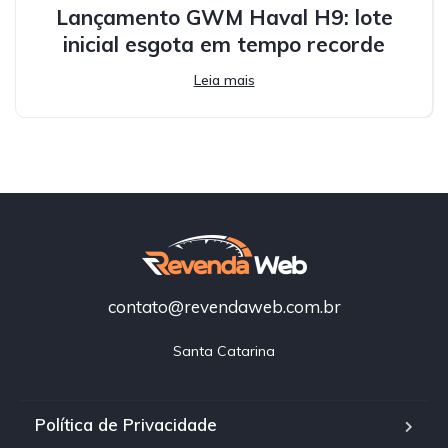
Lançamento GWM Haval H9: lote
inicial esgota em tempo recorde
Leia mais
contato@revendaweb.com.br
Santa Catarina
Política de Privacidade