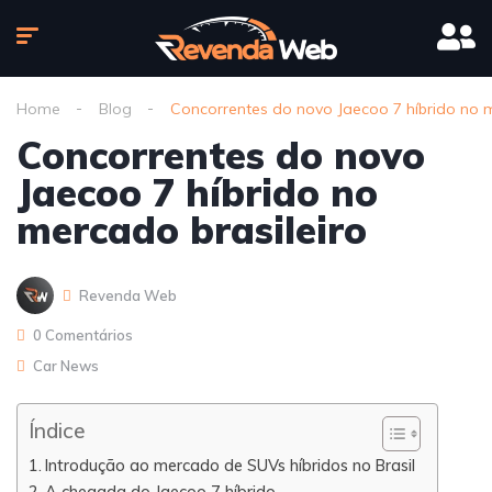
Home
Blog
Concorrentes do novo Jaecoo 7 híbrido no m
Concorrentes do novo
Jaecoo 7 híbrido no
mercado brasileiro
Revenda Web
0 Comentários
Car News
Índice
Introdução ao mercado de SUVs híbridos no Brasil
A chegada do Jaecoo 7 híbrido