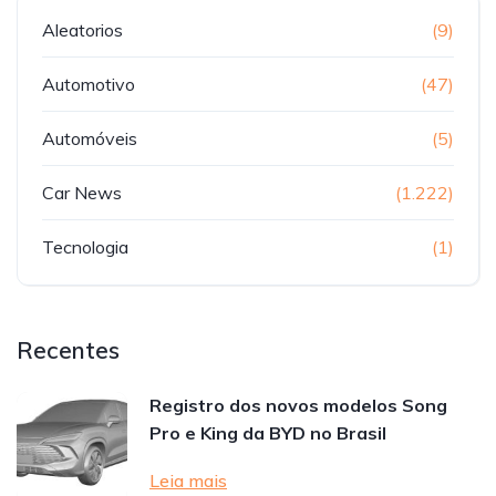
Aleatorios
(9)
Automotivo
(47)
Automóveis
(5)
Car News
(1.222)
Tecnologia
(1)
Recentes
Registro dos novos modelos Song
Pro e King da BYD no Brasil
Leia mais