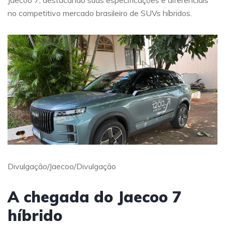
Jaecoo 7, destacando suas especificações e diferenciais
no competitivo mercado brasileiro de SUVs híbridos.
Divulgação/Jaecoo/Divulgação
A chegada do Jaecoo 7
híbrido