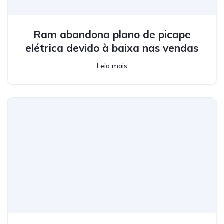
Ram abandona plano de picape
elétrica devido à baixa nas vendas
Leia mais