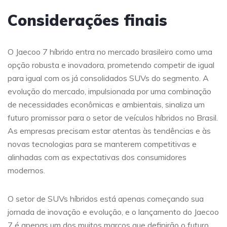
Considerações finais
O Jaecoo 7 híbrido entra no mercado brasileiro como uma
opção robusta e inovadora, prometendo competir de igual
para igual com os já consolidados SUVs do segmento. A
evolução do mercado, impulsionada por uma combinação
de necessidades econômicas e ambientais, sinaliza um
futuro promissor para o setor de veículos híbridos no Brasil.
As empresas precisam estar atentas às tendências e às
novas tecnologias para se manterem competitivas e
alinhadas com as expectativas dos consumidores
modernos.
O setor de SUVs híbridos está apenas começando sua
jornada de inovação e evolução, e o lançamento do Jaecoo
7 é apenas um dos muitos marcos que definirão o futuro