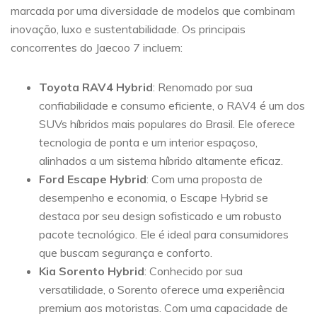
marcada por uma diversidade de modelos que combinam
inovação, luxo e sustentabilidade. Os principais
concorrentes do Jaecoo 7 incluem:
Toyota RAV4 Hybrid
: Renomado por sua
confiabilidade e consumo eficiente, o RAV4 é um dos
SUVs híbridos mais populares do Brasil. Ele oferece
tecnologia de ponta e um interior espaçoso,
alinhados a um sistema híbrido altamente eficaz.
Ford Escape Hybrid
: Com uma proposta de
desempenho e economia, o Escape Hybrid se
destaca por seu design sofisticado e um robusto
pacote tecnológico. Ele é ideal para consumidores
que buscam segurança e conforto.
Kia Sorento Hybrid
: Conhecido por sua
versatilidade, o Sorento oferece uma experiência
premium aos motoristas. Com uma capacidade de