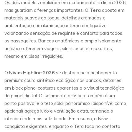
Os dois modelos evoluíram em acabamento na linha 2026,
mas guardam diferenças importantes. O
Tera
aposta em
materiais suaves ao toque, detalhes cromados e
ambientação com iluminação interna configurável,
valorizando sensação de requinte e conforto para todos
os passageiros. Bancos anatômicos e amplo isolamento
acústico oferecem viagens silenciosas e relaxantes,
mesmo em pisos irregulares.
O
Nivus Highline 2026
se destaca pelo acabamento
premium: couro sintético ecológico nos bancos, detalhes
em black piano, costuras aparentes e o visual tecnológico
do painel digital. O isolamento acústico também é um
ponto positivo, e o teto solar panorâmico (disponível como
opcional) agrega luxo e ventilação extra, tornando o
interior ainda mais sofisticado. Em resumo, o Nivus
conquista exigentes, enquanto o Tera foca no conforto