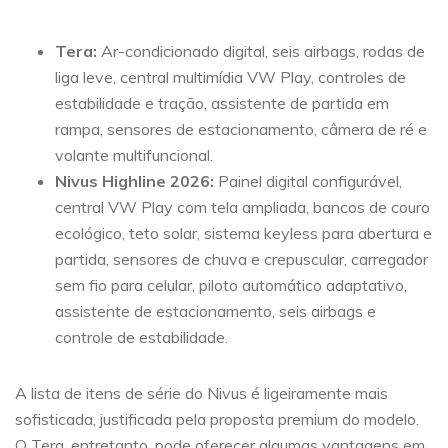
Tera:
Ar-condicionado digital, seis airbags, rodas de
liga leve, central multimídia VW Play, controles de
estabilidade e tração, assistente de partida em
rampa, sensores de estacionamento, câmera de ré e
volante multifuncional.
Nivus Highline 2026:
Painel digital configurável,
central VW Play com tela ampliada, bancos de couro
ecológico, teto solar, sistema keyless para abertura e
partida, sensores de chuva e crepuscular, carregador
sem fio para celular, piloto automático adaptativo,
assistente de estacionamento, seis airbags e
controle de estabilidade.
A lista de itens de série do Nivus é ligeiramente mais
sofisticada, justificada pela proposta premium do modelo.
O Tera, entretanto, pode oferecer algumas vantagens em