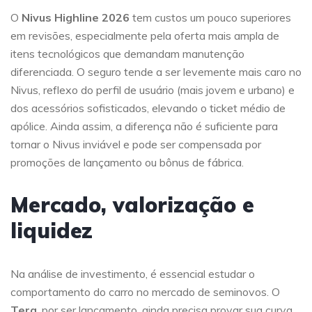
O
Nivus Highline 2026
tem custos um pouco superiores
em revisões, especialmente pela oferta mais ampla de
itens tecnológicos que demandam manutenção
diferenciada. O seguro tende a ser levemente mais caro no
Nivus, reflexo do perfil de usuário (mais jovem e urbano) e
dos acessórios sofisticados, elevando o ticket médio de
apólice. Ainda assim, a diferença não é suficiente para
tornar o Nivus inviável e pode ser compensada por
promoções de lançamento ou bônus de fábrica.
Mercado, valorização e
liquidez
Na análise de investimento, é essencial estudar o
comportamento do carro no mercado de seminovos. O
Tera
, por ser lançamento, ainda precisa provar sua curva