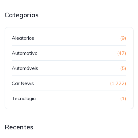
Categorias
Aleatorios
(9)
Automotivo
(47)
Automóveis
(5)
Car News
(1.222)
Tecnologia
(1)
Recentes