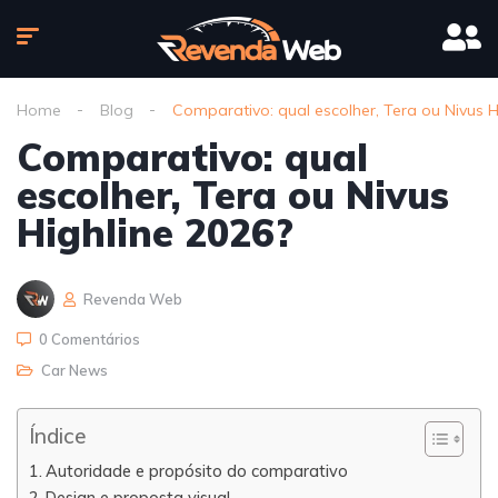
Home
Blog
Comparativo: qual escolher, Tera ou Nivus H
Comparativo: qual
escolher, Tera ou Nivus
Highline 2026?
Revenda Web
0 Comentários
Car News
Índice
Autoridade e propósito do comparativo
Design e proposta visual