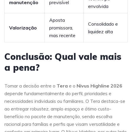
manutenção
previsível
envolvida
Aposta
Consolidado e
Valorização
promissora,
liquidez alta
mas recente
Conclusão: Qual vale mais
a pena?
Tomar a decisão entre o
Tera
e o
Nivus Highline 2026
depende fundamentalmente do perfil, prioridades e
necessidades individuais ou familiares. O Tera destaca-se
ao entregar robustez, amplo espaço e ótimo custo-
benefício no pacote de manutenção, sendo escolha
racional para famílias e perfis que visam versatilidade e
conforto em primeiro lugar. O Nivus Highline, por outro lado,