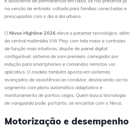
e assistente de permanência em faixa, se faz presente já
na versão de entrada, voltada para famílias conectadas e
preocupadas com o dia a dia urbano.
O
Nivus Highline 2026
eleva o patamar tecnológico: além
da central multimídia VW Play com tela maior e controles
de função mais intuitivos, dispõe de painel digital
configurável, sistema de som premium, carregador por
indução para smartphones e comandos remotos via
aplicativo. O modelo também aposta em sistemas
avançados de assistência ao condutor, destacando-se no
segmento com piloto automático adaptativo e
monitoramento de pontos cegos. Quem busca tecnologia
de vanguarda pode, portanto, se encantar com o Nivus.
Motorização e desempenho