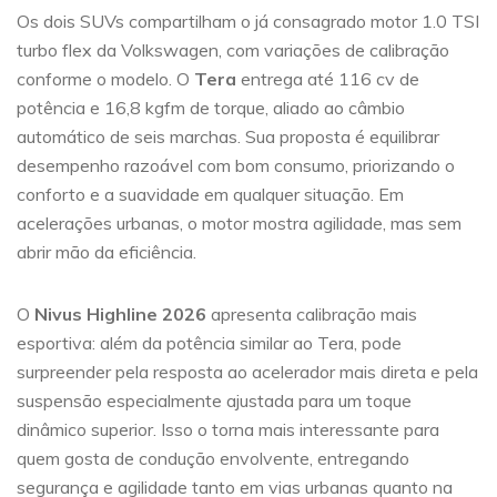
Os dois SUVs compartilham o já consagrado motor 1.0 TSI
turbo flex da Volkswagen, com variações de calibração
conforme o modelo. O
Tera
entrega até 116 cv de
potência e 16,8 kgfm de torque, aliado ao câmbio
automático de seis marchas. Sua proposta é equilibrar
desempenho razoável com bom consumo, priorizando o
conforto e a suavidade em qualquer situação. Em
acelerações urbanas, o motor mostra agilidade, mas sem
abrir mão da eficiência.
O
Nivus Highline 2026
apresenta calibração mais
esportiva: além da potência similar ao Tera, pode
surpreender pela resposta ao acelerador mais direta e pela
suspensão especialmente ajustada para um toque
dinâmico superior. Isso o torna mais interessante para
quem gosta de condução envolvente, entregando
segurança e agilidade tanto em vias urbanas quanto na