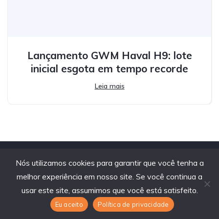
Lançamento GWM Haval H9: lote
inicial esgota em tempo recorde
Leia mais
Nós utilizamos cookies para garantir que você tenha a
melhor experiência em nosso site. Se você continua a
usar este site, assumimos que você está satisfeito.
Eu aceito
Política de privacidade