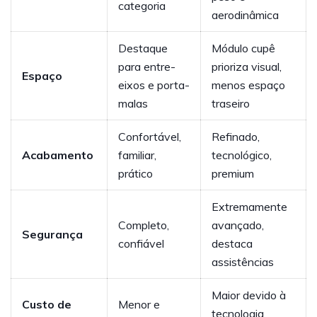
categoria
aerodinâmica
Destaque
Módulo cupê
para entre-
prioriza visual,
Espaço
eixos e porta-
menos espaço
malas
traseiro
Confortável,
Refinado,
Acabamento
familiar,
tecnológico,
prático
premium
Extremamente
Completo,
avançado,
Segurança
confiável
destaca
assistências
Maior devido à
Custo de
Menor e
tecnologia