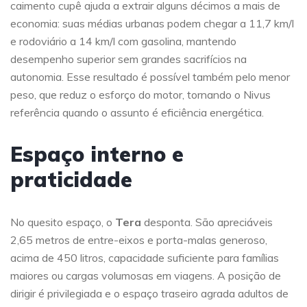
caimento cupê ajuda a extrair alguns décimos a mais de
economia: suas médias urbanas podem chegar a 11,7 km/l
e rodoviário a 14 km/l com gasolina, mantendo
desempenho superior sem grandes sacrifícios na
autonomia. Esse resultado é possível também pelo menor
peso, que reduz o esforço do motor, tornando o Nivus
referência quando o assunto é eficiência energética.
Espaço interno e
praticidade
No quesito espaço, o
Tera
desponta. São apreciáveis
2,65 metros de entre-eixos e porta-malas generoso,
acima de 450 litros, capacidade suficiente para famílias
maiores ou cargas volumosas em viagens. A posição de
dirigir é privilegiada e o espaço traseiro agrada adultos de