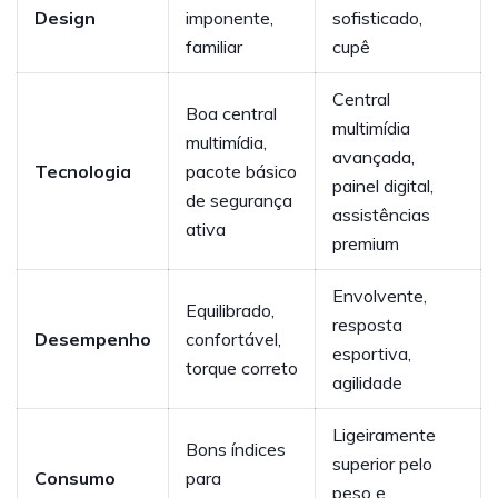
Design
imponente,
sofisticado,
familiar
cupê
Central
Boa central
multimídia
multimídia,
avançada,
Tecnologia
pacote básico
painel digital,
de segurança
assistências
ativa
premium
Envolvente,
Equilibrado,
resposta
Desempenho
confortável,
esportiva,
torque correto
agilidade
Ligeiramente
Bons índices
superior pelo
Consumo
para
peso e