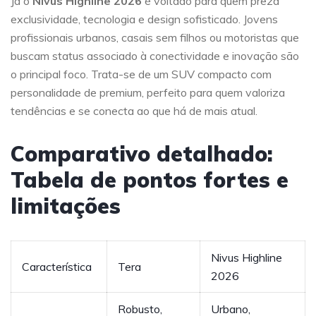
Já o
Nivus Highline 2026
é voltado para quem preza
exclusividade, tecnologia e design sofisticado. Jovens
profissionais urbanos, casais sem filhos ou motoristas que
buscam status associado à conectividade e inovação são
o principal foco. Trata-se de um SUV compacto com
personalidade de premium, perfeito para quem valoriza
tendências e se conecta ao que há de mais atual.
Comparativo detalhado:
Tabela de pontos fortes e
limitações
Nivus Highline
Característica
Tera
2026
Robusto,
Urbano,