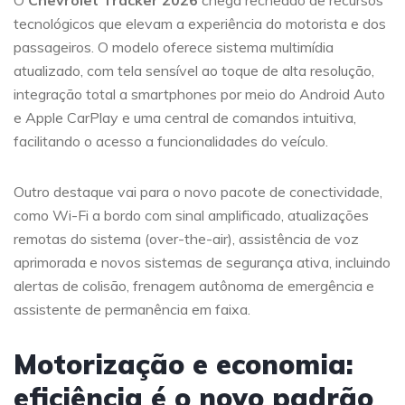
O
Chevrolet Tracker 2026
chega recheado de recursos
tecnológicos que elevam a experiência do motorista e dos
passageiros. O modelo oferece sistema multimídia
atualizado, com tela sensível ao toque de alta resolução,
integração total a smartphones por meio do Android Auto
e Apple CarPlay e uma central de comandos intuitiva,
facilitando o acesso a funcionalidades do veículo.
Outro destaque vai para o novo pacote de conectividade,
como Wi-Fi a bordo com sinal amplificado, atualizações
remotas do sistema (over-the-air), assistência de voz
aprimorada e novos sistemas de segurança ativa, incluindo
alertas de colisão, frenagem autônoma de emergência e
assistente de permanência em faixa.
Motorização e economia:
eficiência é o novo padrão