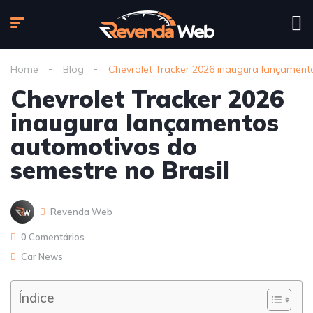
Home
Blog
Chevrolet Tracker 2026 inaugura lançament
Chevrolet Tracker 2026
inaugura lançamentos
automotivos do
semestre no Brasil
Revenda Web
0 Comentários
Car News
Índice