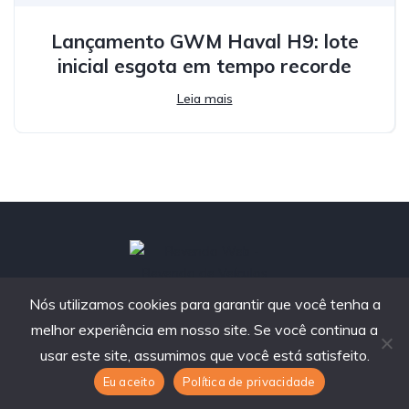
Lançamento GWM Haval H9: lote
inicial esgota em tempo recorde
Leia mais
Nós utilizamos cookies para garantir que você tenha a
melhor experiência em nosso site. Se você continua a
usar este site, assumimos que você está satisfeito.
contato@revendaweb.com.br
Eu aceito
Política de privacidade
Santa Catarina