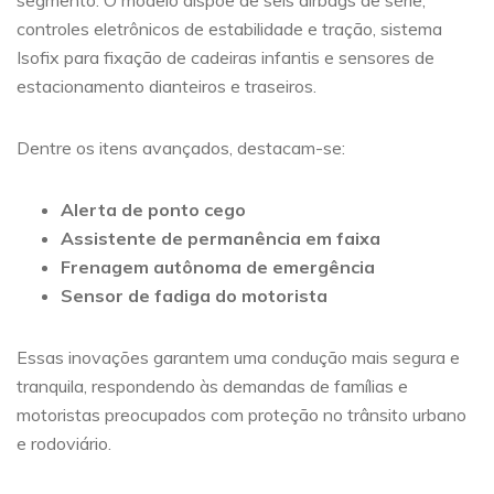
segmento. O modelo dispõe de seis airbags de série,
controles eletrônicos de estabilidade e tração, sistema
Isofix para fixação de cadeiras infantis e sensores de
estacionamento dianteiros e traseiros.
Dentre os itens avançados, destacam-se:
Alerta de ponto cego
Assistente de permanência em faixa
Frenagem autônoma de emergência
Sensor de fadiga do motorista
Essas inovações garantem uma condução mais segura e
tranquila, respondendo às demandas de famílias e
motoristas preocupados com proteção no trânsito urbano
e rodoviário.