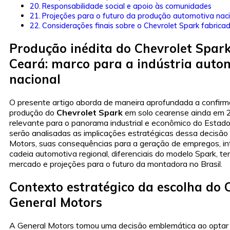
Responsabilidade social e apoio às comunidades
Projeções para o futuro da produção automotiva nac
Considerações finais sobre o Chevrolet Spark fabrica
Produção inédita do Chevrolet Spar
Ceará: marco para a indústria autom
nacional
O presente artigo aborda de maneira aprofundada a confir
produção do
Chevrolet Spark
em solo cearense ainda em 
relevante para o panorama industrial e econômico do Estado 
serão analisadas as implicações estratégicas dessa decisão
Motors, suas consequências para a geração de empregos, i
cadeia automotiva regional, diferenciais do modelo Spark, t
mercado e projeções para o futuro da montadora no Brasil.
Contexto estratégico da escolha do 
General Motors
A General Motors tomou uma decisão emblemática ao optar