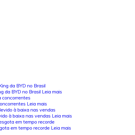
ng da BYD no Brasil
Leia mais
 concorrentes
Leia mais
vido à baixa nas vendas
Leia mais
sgota em tempo recorde
Leia mais