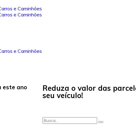
a este ano
Reduza o valor das parce
seu veículo!