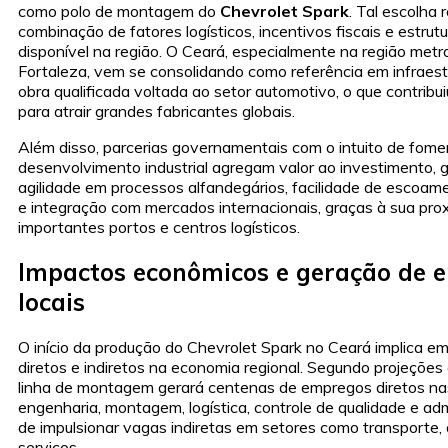
como polo de montagem do
Chevrolet Spark
. Tal escolha 
combinação de fatores logísticos, incentivos fiscais e estrut
disponível na região. O Ceará, especialmente na região metr
Fortaleza, vem se consolidando como referência em infraest
obra qualificada voltada ao setor automotivo, o que contribu
para atrair grandes fabricantes globais.
Além disso, parcerias governamentais com o intuito de fome
desenvolvimento industrial agregam valor ao investimento, 
agilidade em processos alfandegários, facilidade de escoa
e integração com mercados internacionais, graças à sua pr
importantes portos e centros logísticos.
Impactos econômicos e geração de 
locais
O início da produção do Chevrolet Spark no Ceará implica e
diretos e indiretos na economia regional. Segundo projeções 
linha de montagem gerará centenas de empregos diretos na
engenharia, montagem, logística, controle de qualidade e ad
de impulsionar vagas indiretas em setores como transporte,
serviços.