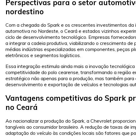
Perspectivas para o setor automotiv
nordestino
Com a chegada do Spark e os crescentes investimentos da i
automotiva no Nordeste, o Ceará e estados vizinhos expe
ciclo de desenvolvimento tecnológico. Empresas fornecedor
a integrar a cadeia produtiva, viabilizando o crescimento de
médias indústrias especializadas em componentes, peças plá
eletrônicos e segmentos logísticos.
Essa integração estimula ainda mais a inovação tecnológica 
competitividade do polo cearense, transformando a região e
estratégico não apenas para a produção, mas também para 
desenvolvimento e exportação de veículos e tecnologias au
Vantagens competitivas do Spark p
no Ceará
Ao nacionalizar a produção do Spark, a Chevrolet proporci
tangíveis ao consumidor brasileiro. A redução de taxas de i
adaptação do veículo às condições locais são fatores que p