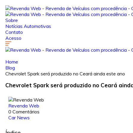
Sobre
Notícias Automotivas
Contato
Acesso
Home
Blog
Chevrolet Spark será produzido no Ceará ainda este ano
Chevrolet Spark será produzido no Ceará aind
Revenda Web
0 Comentários
Car News
Índice