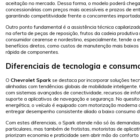
aceitação no mercado. Dessa forma, o modelo poderá chega
concessionárias com preços mais acessíveis e prazos de ent
garantindo competitividade frente a concorrentes importado
Outro ponto fundamental é a assistência técnica capilarizada
na oferta de peças de reposição, frutos da cadeia produtiva 
consumidor cearense e nordestino, especialmente, tende a 
benefícios diretos, como custos de manutenção mais baixos 
rápida de componentes.
Diferenciais de tecnologia e consum
O
Chevrolet Spark
se destaca por incorporar soluções tec
alinhadas com tendências globais de mobilidade inteligente
com sistemas avançados de conectividade, recursos de info
suporte a aplicativos de navegação e segurança. No quesito 
energética, o veículo é equipado com motorização moderna
entregar desempenho consistente aliado a baixo consumo d
Com estes diferenciais, o Spark atende não só às demandas
particulares, mas também de frotistas, motoristas de aplicati
priorizam economia e praticidade sem abrir mão do conforto