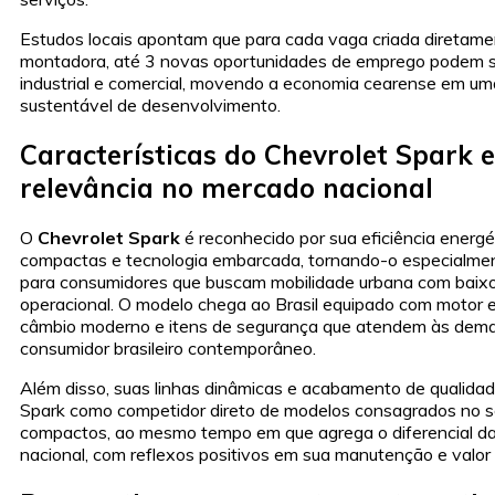
Estudos locais apontam que para cada vaga criada diretame
montadora, até 3 novas oportunidades de emprego podem su
industrial e comercial, movendo a economia cearense em um
sustentável de desenvolvimento.
Características do Chevrolet Spark 
relevância no mercado nacional
O
Chevrolet Spark
é reconhecido por sua eficiência energ
compactas e tecnologia embarcada, tornando-o especialme
para consumidores que buscam mobilidade urbana com baixo
operacional. O modelo chega ao Brasil equipado com motor 
câmbio moderno e itens de segurança que atendem às dem
consumidor brasileiro contemporâneo.
Além disso, suas linhas dinâmicas e acabamento de qualida
Spark como competidor direto de modelos consagrados no 
compactos, ao mesmo tempo em que agrega o diferencial d
nacional, com reflexos positivos em sua manutenção e valor