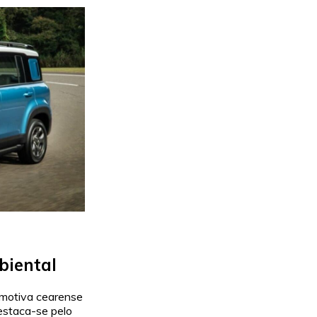
biental
omotiva cearense
estaca-se pelo