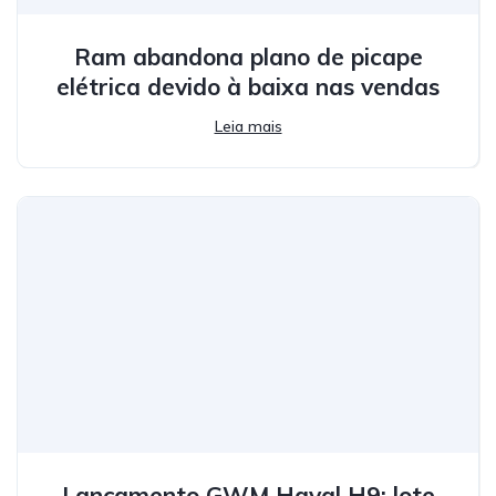
Ram abandona plano de picape
elétrica devido à baixa nas vendas
Leia mais
Lançamento GWM Haval H9: lote