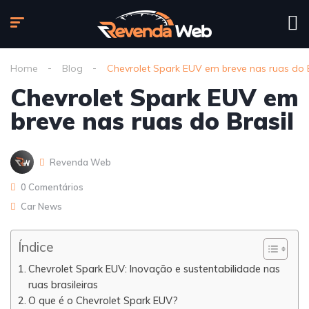
Home
Blog
Chevrolet Spark EUV em breve nas ruas do B
Chevrolet Spark EUV em
breve nas ruas do Brasil
Revenda Web
0 Comentários
Car News
Índice
Chevrolet Spark EUV: Inovação e sustentabilidade nas
ruas brasileiras
O que é o Chevrolet Spark EUV?