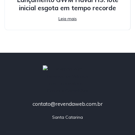
inicial esgota em tempo recorde
Leia mais
contato@revendaweb.com.br
Santa Catarina