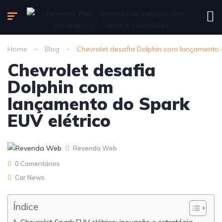
Home
Blog
Chevrolet desafia Dolphin com lançamento 
Chevrolet desafia
Dolphin com
lançamento do Spark
EUV elétrico
Revenda Web
0 Comentários
Car News
Índice