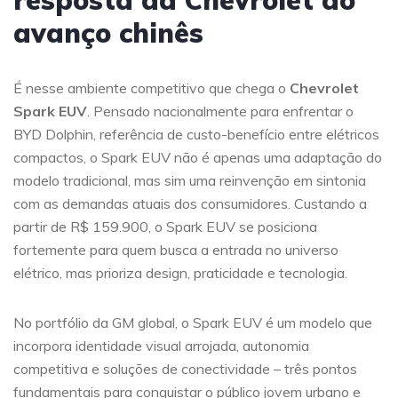
resposta da Chevrolet ao
avanço chinês
É nesse ambiente competitivo que chega o
Chevrolet
Spark EUV
. Pensado nacionalmente para enfrentar o
BYD Dolphin, referência de custo-benefício entre elétricos
compactos, o Spark EUV não é apenas uma adaptação do
modelo tradicional, mas sim uma reinvenção em sintonia
com as demandas atuais dos consumidores. Custando a
partir de R$ 159.900, o Spark EUV se posiciona
fortemente para quem busca a entrada no universo
elétrico, mas prioriza design, praticidade e tecnologia.
No portfólio da GM global, o Spark EUV é um modelo que
incorpora identidade visual arrojada, autonomia
competitiva e soluções de conectividade – três pontos
fundamentais para conquistar o público jovem urbano e