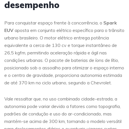
desempenho
Para conquistar espaço frente à concorrência, o
Spark
EUV
aposta em conjunto elétrico específico para o trânsito
urbano brasileiro. O motor elétrico entrega potência
equivalente a cerca de 130 cv e torque instantâneo de
26,5 kgfm, permitindo aceleração rápida e ágil nas
condições urbanas. O pacote de baterias de íons de lítio,
posicionado sob o assoalho para otimizar o espaço interno
e o centro de gravidade, proporciona autonomia estimada
de até 370 km no ciclo urbano, segundo a Chevrolet.
Vale ressaltar que, no uso combinado cidade-estrada, a
autonomia pode variar devido a fatores como topografia,
padrões de condução e uso do ar-condicionado, mas
mantém-se acima de 300 km, tornando o modelo versátil
para deslocamentos diários e eventuais viagens curtas,