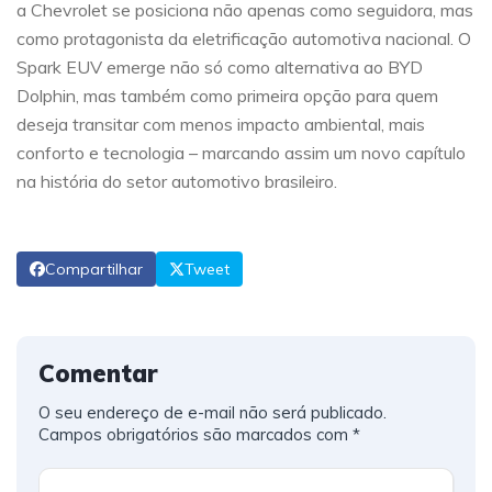
a Chevrolet se posiciona não apenas como seguidora, mas
como protagonista da eletrificação automotiva nacional. O
Spark EUV emerge não só como alternativa ao BYD
Dolphin, mas também como primeira opção para quem
deseja transitar com menos impacto ambiental, mais
conforto e tecnologia – marcando assim um novo capítulo
na história do setor automotivo brasileiro.
Compartilhar
Tweet
Comentar
O seu endereço de e-mail não será publicado.
Campos obrigatórios são marcados com
*