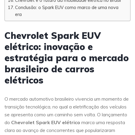
Chevrolet e o futuro da mobilidade elétrica no Brasil
Conclusão: o Spark EUV como marco de uma nova
era
Chevrolet Spark EUV
elétrico: inovação e
estratégia para o mercado
brasileiro de carros
elétricos
O mercado automotivo brasileiro vivencia um momento de
transição tecnológica, no qual a eletrificação dos veículos
se apresenta como um caminho sem volta. O lançamento
do
Chevrolet Spark EUV elétrico
marca uma resposta
clara ao avanço de concorrentes que popularizaram