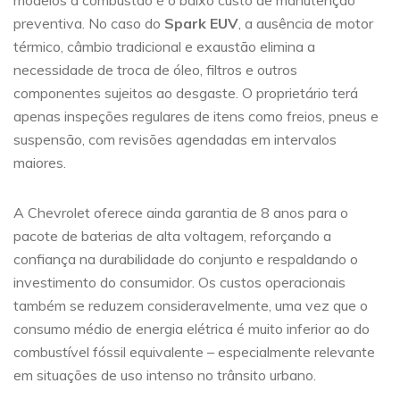
modelos a combustão é o baixo custo de manutenção
preventiva. No caso do
Spark EUV
, a ausência de motor
térmico, câmbio tradicional e exaustão elimina a
necessidade de troca de óleo, filtros e outros
componentes sujeitos ao desgaste. O proprietário terá
apenas inspeções regulares de itens como freios, pneus e
suspensão, com revisões agendadas em intervalos
maiores.
A Chevrolet oferece ainda garantia de 8 anos para o
pacote de baterias de alta voltagem, reforçando a
confiança na durabilidade do conjunto e respaldando o
investimento do consumidor. Os custos operacionais
também se reduzem consideravelmente, uma vez que o
consumo médio de energia elétrica é muito inferior ao do
combustível fóssil equivalente – especialmente relevante
em situações de uso intenso no trânsito urbano.