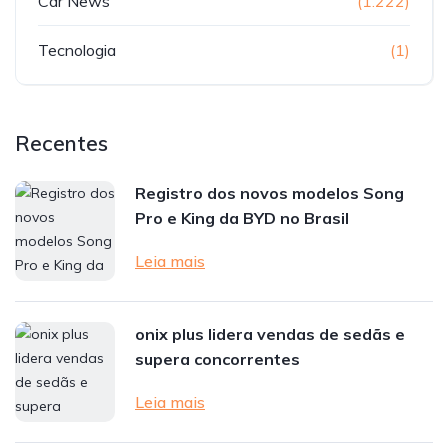
Car News
(1.222)
Tecnologia
(1)
Recentes
Registro dos novos modelos Song
Pro e King da BYD no Brasil
Leia mais
onix plus lidera vendas de sedãs e
supera concorrentes
Leia mais