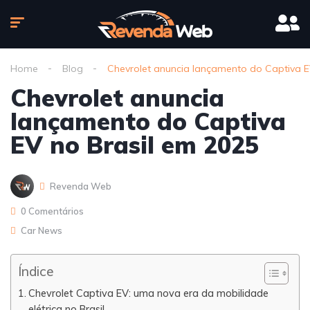
Home
Blog
Chevrolet anuncia lançamento do Captiva E
Chevrolet anuncia
lançamento do Captiva
EV no Brasil em 2025
Revenda Web
0 Comentários
Car News
Índice
Chevrolet Captiva EV: uma nova era da mobilidade
elétrica no Brasil