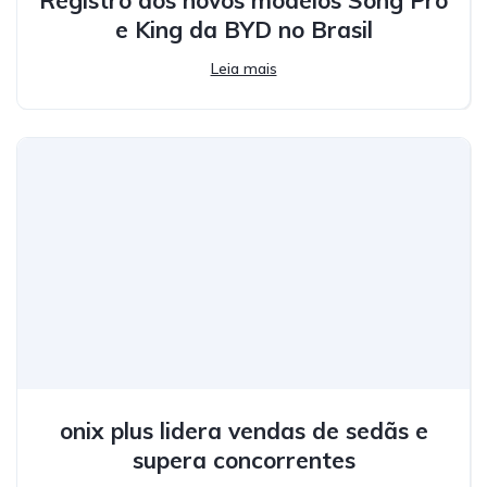
Registro dos novos modelos Song Pro
e King da BYD no Brasil
Leia mais
onix plus lidera vendas de sedãs e
supera concorrentes