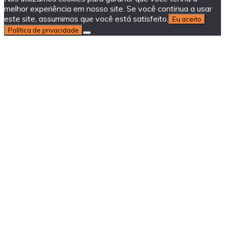
melhor experiência em nosso site. Se você continua a usar
este site, assumimos que você está satisfeito.
Eu aceito
Política de privacidade