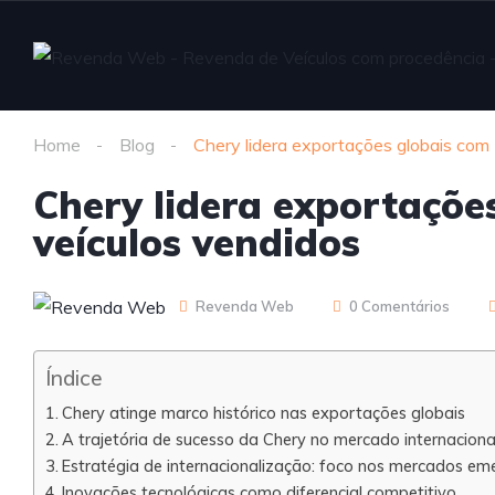
Home
Blog
Chery lidera exportações globais com 
Chery lidera exportaçõe
veículos vendidos
Revenda Web
0 Comentários
Índice
Chery atinge marco histórico nas exportações globais
A trajetória de sucesso da Chery no mercado internaciona
Estratégia de internacionalização: foco nos mercados em
Inovações tecnológicas como diferencial competitivo