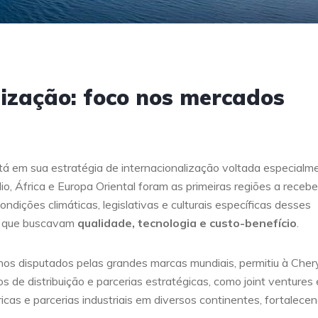
lização: foco nos mercados
á em sua estratégia de internacionalização voltada especialm
io, África e Europa Oriental foram as primeiras regiões a recebe
ições climáticas, legislativas e culturais específicas desses
es que buscavam
qualidade, tecnologia e custo-benefício
.
os disputados pelas grandes marcas mundiais, permitiu à Cher
os de distribuição e parcerias estratégicas, como joint ventures 
as e parcerias industriais em diversos continentes, fortalece