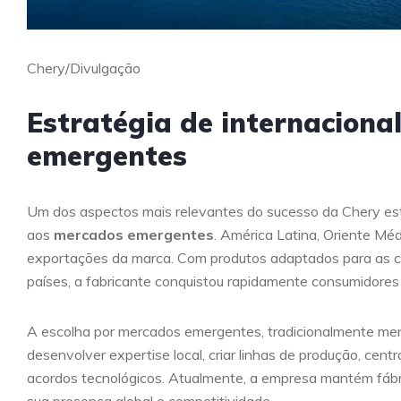
Chery/Divulgação
Estratégia de internaciona
emergentes
Um dos aspectos mais relevantes do sucesso da Chery est
aos
mercados emergentes
. América Latina, Oriente Méd
exportações da marca. Com produtos adaptados para as cond
países, a fabricante conquistou rapidamente consumidor
A escolha por mercados emergentes, tradicionalmente men
desenvolver expertise local, criar linhas de produção, centr
acordos tecnológicos. Atualmente, a empresa mantém fábric
sua presença global e competitividade.