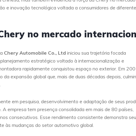
ão e inovação tecnológica voltada a consumidores de diferent
 Chery no mercado internacion
 a
Chery Automobile Co., Ltd
iniciou sua trajetória focada
 planejamento estratégico voltado à internacionalização e
ontadora rapidamente conquistou espaço no exterior. Em 200
io da expansão global que, mais de duas décadas depois, culmi
.
mente em pesquisa, desenvolvimento e adaptação de seus prod
o. A empresa tem presença consolidada em mais de 80 países,
anos consecutivos. Esse rendimento consistente demonstra se
te às mudanças do setor automotivo global.