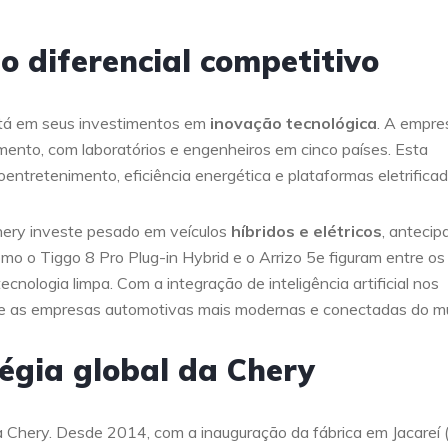
o diferencial competitivo
stá em seus investimentos em
inovação tecnológica
. A empre
mento, com laboratórios e engenheiros em cinco países. Esta
ntretenimento, eficiência energética e plataformas eletrificad
hery investe pesado em veículos
híbridos e elétricos
, anteci
o o Tiggo 8 Pro Plug-in Hybrid e o Arrizo 5e figuram entre os
nologia limpa. Com a integração de inteligência artificial nos
re as empresas automotivas mais modernas e conectadas do m
tégia global da Chery
a Chery. Desde 2014, com a inauguração da fábrica em Jacareí 