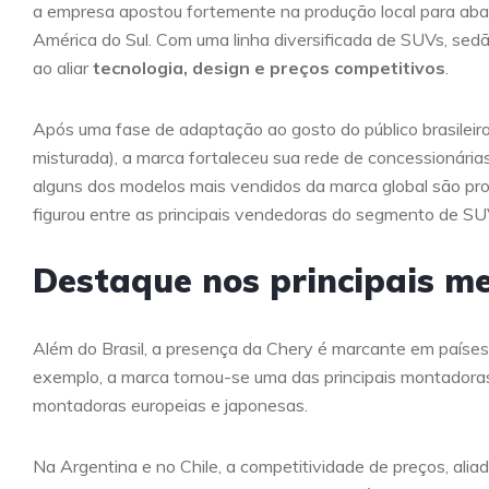
a empresa apostou fortemente na produção local para abas
América do Sul. Com uma linha diversificada de SUVs, sedãs
ao aliar
tecnologia, design e preços competitivos
.
Após uma fase de adaptação ao gosto do público brasileiro
misturada), a marca fortaleceu sua rede de concessionárias,
alguns dos modelos mais vendidos da marca global são pro
figurou entre as principais vendedoras do segmento de SUV
Destaque nos principais me
Além do Brasil, a presença da Chery é marcante em países co
exemplo, a marca tornou-se uma das principais montadora
montadoras europeias e japonesas.
Na Argentina e no Chile, a competitividade de preços, ali