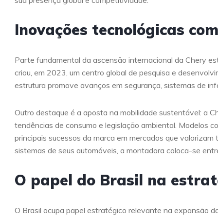
Inovações tecnológicas com
Parte fundamental da ascensão internacional da Chery e
criou, em 2023, um centro global de pesquisa e desenvolvi
estrutura promove avanços em segurança, sistemas de infoe
Outro destaque é a aposta na mobilidade sustentável: a C
tendências de consumo e legislação ambiental. Modelos com
principais sucessos da marca em mercados que valorizam tec
sistemas de seus automóveis, a montadora coloca-se ent
O papel do Brasil na estra
O Brasil ocupa papel estratégico relevante na expansão d