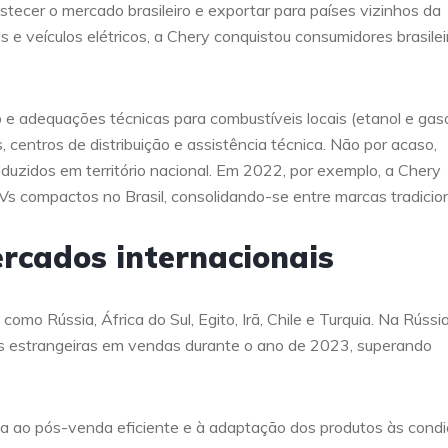
tecer o mercado brasileiro e exportar para países vizinhos da
 e veículos elétricos, a Chery conquistou consumidores brasilei
 e adequações técnicas para combustíveis locais (etanol e gaso
 centros de distribuição e assistência técnica. Não por acaso,
duzidos em território nacional. Em 2022, por exemplo, a Chery
s compactos no Brasil, consolidando-se entre marcas tradicion
rcados internacionais
mo Rússia, África do Sul, Egito, Irã, Chile e Turquia. Na Rússia
s estrangeiras em vendas durante o ano de 2023, superando
ada ao pós-venda eficiente e à adaptação dos produtos às cond