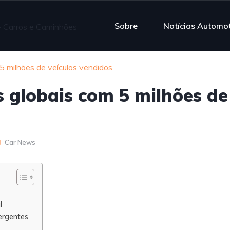
Sobre
Notícias Automo
5 milhões de veículos vendidos
s globais com 5 milhões de
Car News
l
ergentes