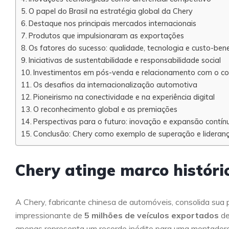
O papel do Brasil na estratégia global da Chery
Destaque nos principais mercados internacionais
Produtos que impulsionaram as exportações
Os fatores do sucesso: qualidade, tecnologia e custo-bene
Iniciativas de sustentabilidade e responsabilidade social
Investimentos em pós-venda e relacionamento com o c
Os desafios da internacionalização automotiva
Pioneirismo na conectividade e na experiência digital
O reconhecimento global e as premiações
Perspectivas para o futuro: inovação e expansão contín
Conclusão: Chery como exemplo de superação e lideran
Chery atinge marco históri
A Chery, fabricante chinesa de automóveis, consolida sua
impressionante de
5 milhões de veículos exportados
de
apenas representa um recorde inédito para uma montador