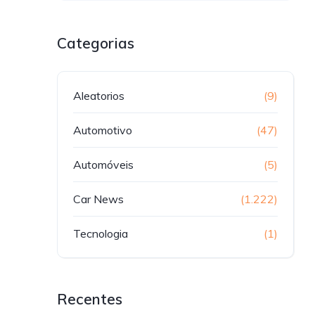
Categorias
Aleatorios
(9)
Automotivo
(47)
Automóveis
(5)
Car News
(1.222)
Tecnologia
(1)
Recentes