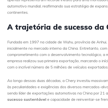
automotivo mundial, reafirmando sua estratégia de expans
continentes.
A trajetória de sucesso da
Fundada em 1997 na cidade de Wuhu, província de Anhui,
inicialmente no mercado interno da China. Entretanto, com
comprometimento com o desenvolvimento tecnológico, a m
empresa realizou sua primeira exportação, marcando o iníc
com o incrível número de 5 milhões de veículos exportados
Ao longo dessas duas décadas, a Chery investiu massiva
às peculiaridades e exigências dos diversos mercados-alv
sendo líder de exportações automotivas na China por 21 
sucesso sustentável
e capacidade de reinventar-se fren