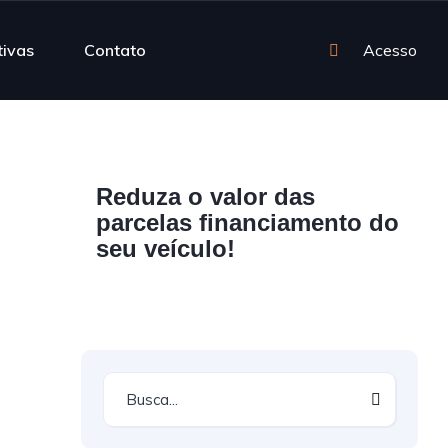
tivas
Contato
Acesso
Reduza o valor das
parcelas financiamento do
seu veículo!