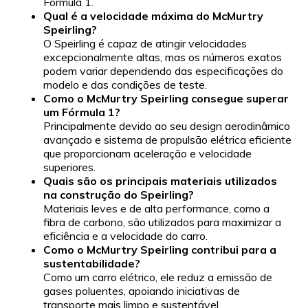
Fórmula 1.
Qual é a velocidade máxima do McMurtry
Speirling?
O Speirling é capaz de atingir velocidades
excepcionalmente altas, mas os números exatos
podem variar dependendo das especificações do
modelo e das condições de teste.
Como o McMurtry Speirling consegue superar
um Fórmula 1?
Principalmente devido ao seu design aerodinâmico
avançado e sistema de propulsão elétrica eficiente
que proporcionam aceleração e velocidade
superiores.
Quais são os principais materiais utilizados
na construção do Speirling?
Materiais leves e de alta performance, como a
fibra de carbono, são utilizados para maximizar a
eficiência e a velocidade do carro.
Como o McMurtry Speirling contribui para a
sustentabilidade?
Como um carro elétrico, ele reduz a emissão de
gases poluentes, apoiando iniciativas de
transporte mais limpo e sustentável.