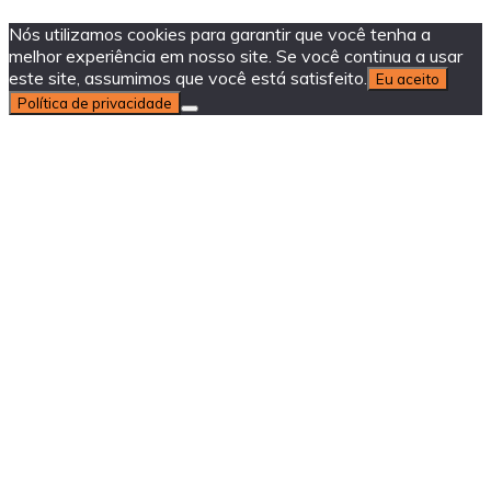
Nós utilizamos cookies para garantir que você tenha a
melhor experiência em nosso site. Se você continua a usar
este site, assumimos que você está satisfeito.
Eu aceito
Política de privacidade