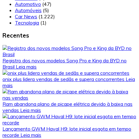
Automotivo
(47)
Automóveis
(5)
Car News
(1.222)
Tecnologia
(1)
Recentes
Registro dos novos modelos Song Pro e King da BYD no
Brasil
Leia mais
onix plus lidera vendas de sedãs e supera concorrentes
Leia
mais
Ram abandona plano de picape elétrica devido à baixa nas
vendas
Leia mais
Lançamento GWM Haval H9: lote inicial esgota em tempo
recorde
Leia mais