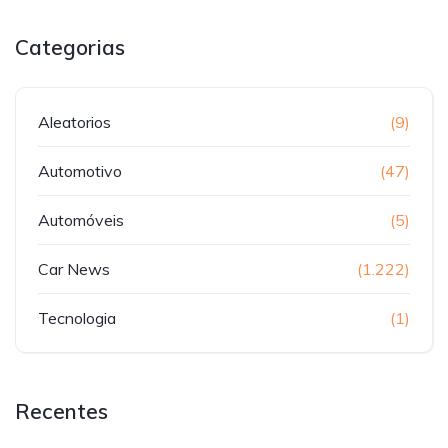
Categorias
Aleatorios
(9)
Automotivo
(47)
Automóveis
(5)
Car News
(1.222)
Tecnologia
(1)
Recentes