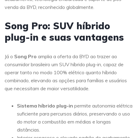
venda da BYD, reconhecido globalmente.
Song Pro: SUV híbrido
plug-in e suas vantagens
Já o
Song Pro
amplia a oferta da BYD ao trazer ao
consumidor brasileiro um SUV híbrido plug-in, capaz de
operar tanto no modo 100% elétrico quanto híbrido
combinado, elevando as opções para famílias e usuários
que necessitam de maior versatilidade.
Sistema híbrido plug-in
permite autonomia elétrica
suficiente para percursos diários, preservando o uso
do motor a combustão em médias e longas
distâncias.
Interior espaçoso e elevado padrão de acabamento,