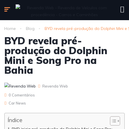
Home
Blog
BYD revela pré-produção do Dolphin Mini e
BYD revela pré-
produção do Dolphin
Mini e Song Pro na
Bahia
Revenda Web
0 Comentários
Car News
Índice