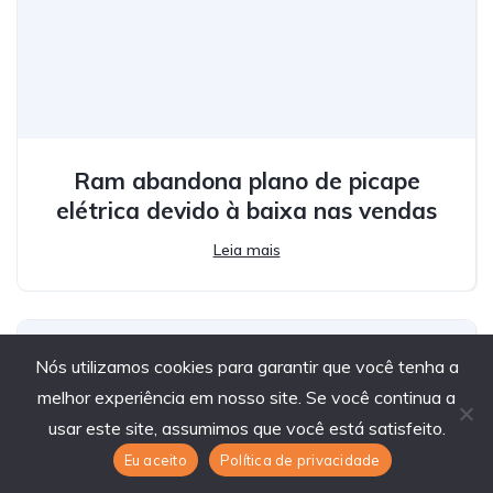
Ram abandona plano de picape
elétrica devido à baixa nas vendas
Leia mais
Nós utilizamos cookies para garantir que você tenha a
melhor experiência em nosso site. Se você continua a
usar este site, assumimos que você está satisfeito.
Eu aceito
Política de privacidade