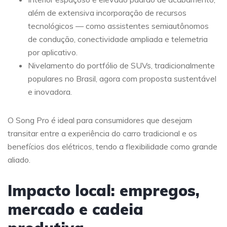
além de extensiva incorporação de recursos
tecnológicos — como assistentes semiautônomos
de condução, conectividade ampliada e telemetria
por aplicativo.
Nivelamento do portfólio de SUVs, tradicionalmente
populares no Brasil, agora com proposta sustentável
e inovadora.
O Song Pro é ideal para consumidores que desejam
transitar entre a experiência do carro tradicional e os
benefícios dos elétricos, tendo a flexibilidade como grande
aliado.
Impacto local: empregos,
mercado e cadeia