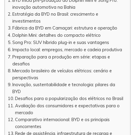
BYD inicia pré-produção do Dolphin Mini e Song Pro:
inovação automotiva na Bahia
Estratégia da BYD no Brasil: crescimento e
investimentos
Fábrica da BYD em Camaçari: estrutura e operação
Dolphin Mini: detalhes do compacto elétrico
Song Pro: SUV híbrido plug-in e suas vantagens
Impacto local: empregos, mercado e cadeia produtiva
Preparação para a produção em série: etapas e
desafios
Mercado brasileiro de veículos elétricos: cenário e
perspectivas
Inovação, sustentabilidade e tecnologia: pilares da
BYD
Desafios para a popularização dos elétricos no Brasil
Avaliação dos consumidores e expectativas para o
mercado
Comparativo internacional: BYD e os principais
concorrentes
Rede de assistência, infraestrutura de recarga e