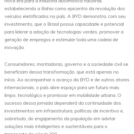
nova era para a indústria automotiva nacional,
estabelecendo a Bahia como epicentro da revolução dos
veículos eletrificados no país. A BYD demonstra, com seu
investimento, que o Brasil possui capacidade e potencial
para liderar a adoção de tecnologias verdes, promover a
geração de empregos e estimular toda uma cadeia de
inovação.
Consumidores, montadoras, governo e a sociedade civil se
beneficiam dessa transformação, que está apenas no
início. Ao acompanhar o avanço da BYD e de outros atores
internacionais, o país abre espaço para um futuro mais
limpo, tecnológico e promissor em mobilidade urbana. O
sucesso dessa jornada dependerá da continuidade dos
investimentos em infraestrutura, políticas de incentivo e,
sobretudo, do engajamento da população em adotar
soluções mais inteligentes e sustentáveis para o
transporte do século XXI.