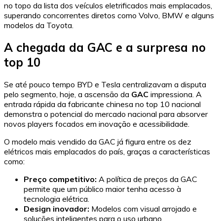
no topo da lista dos veículos eletrificados mais emplacados,
superando concorrentes diretos como Volvo, BMW e alguns
modelos da Toyota.
A chegada da GAC e a surpresa no
top 10
Se até pouco tempo BYD e Tesla centralizavam a disputa
pelo segmento, hoje, a ascensão da
GAC
impressiona. A
entrada rápida da fabricante chinesa no top 10 nacional
demonstra o potencial do mercado nacional para absorver
novos players focados em inovação e acessibilidade.
O modelo mais vendido da GAC já figura entre os dez
elétricos mais emplacados do país, graças a características
como:
Preço competitivo:
A política de preços da GAC
permite que um público maior tenha acesso à
tecnologia elétrica.
Design inovador:
Modelos com visual arrojado e
soluções inteligentes para o uso urbano.