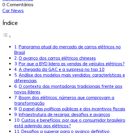
0 Comentários
Car News
Índice
Panorama atual do mercado de carros elétricos no
Brasil
O avanço dos carros elétricos chineses
Por que a BYD lidera as vendas de veículos elétricos?
A chegada da GAC e a surpresa no top 10
Análise dos modelos mais vendidos: características e
diferenciais
O contexto das montadoras tradicionais frente aos
novos líderes
Boom dos elétricos: números que comprovam a
transformação
O papel das políticas públicas e dos incentivos fiscais
Infraestrutura de recarga: desafios e avanços
Custos e benefícios: por que o consumidor brasileiro
está aderindo aos elétricos?
Desafios a superar para o avanço definitivo