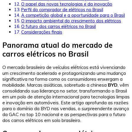
O papel das novas tecnologias e da inovação
Perfil do comprador de elétricos no Brasil
A competição global e a oportunidade para o Brasil
O impacto ambiental do crescimento dos elétricos
O futuro dos carros elétricos no Brasil
Considerações finais
Panorama atual do mercado de
carros elétricos no Brasil
O mercado brasileiro de veículos elétricos está vivenciando
um crescimento acelerado e protagonizando uma mudança
significativa na forma como os consumidores enxergam a
mobilidade. Marcas asiáticas, sobretudo a chinesa
BYD
, vêm
consolidando sua liderança no setor, transformando o Brasil
em um polo de atenção internacional para tecnologias limpas
e inovação em automóveis. Este artigo aprofunda as razões
para o domínio da BYD nas vendas, o surpreendente avanço
da GAC no top 10 nacional e as perspectivas para o futuro
dos carros elétricos em solo brasileiro.