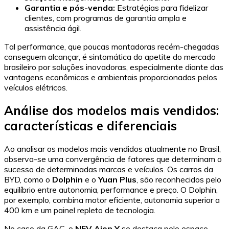
Garantia e pós-venda:
Estratégias para fidelizar
clientes, com programas de garantia ampla e
assistência ágil.
Tal performance, que poucas montadoras recém-chegadas
conseguem alcançar, é sintomática do apetite do mercado
brasileiro por soluções inovadoras, especialmente diante das
vantagens econômicas e ambientais proporcionadas pelos
veículos elétricos.
Análise dos modelos mais vendidos:
características e diferenciais
Ao analisar os modelos mais vendidos atualmente no Brasil,
observa-se uma convergência de fatores que determinam o
sucesso de determinadas marcas e veículos. Os carros da
BYD, como o
Dolphin
e o
Yuan Plus
, são reconhecidos pelo
equilíbrio entre autonomia, performance e preço. O Dolphin,
por exemplo, combina motor eficiente, autonomia superior a
400 km e um painel repleto de tecnologia.
No caso da GAC, o
NEV Aion Y
se destaca pelo espaço