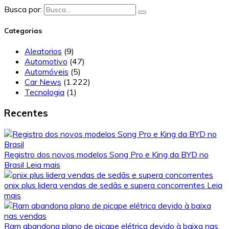
Busca por:
Categorias
Aleatorios
(9)
Automotivo
(47)
Automóveis
(5)
Car News
(1.222)
Tecnologia
(1)
Recentes
Registro dos novos modelos Song Pro e King da BYD no
Brasil
Leia mais
onix plus lidera vendas de sedãs e supera concorrentes
Leia
mais
Ram abandona plano de picape elétrica devido à baixa nas