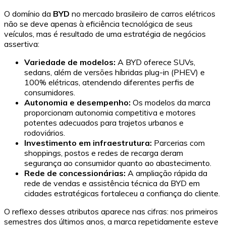
O domínio da
BYD
no mercado brasileiro de carros elétricos
não se deve apenas à eficiência tecnológica de seus
veículos, mas é resultado de uma estratégia de negócios
assertiva:
Variedade de modelos:
A BYD oferece SUVs,
sedans, além de versões híbridas plug-in (PHEV) e
100% elétricas, atendendo diferentes perfis de
consumidores.
Autonomia e desempenho:
Os modelos da marca
proporcionam autonomia competitiva e motores
potentes adecuados para trajetos urbanos e
rodoviários.
Investimento em infraestrutura:
Parcerias com
shoppings, postos e redes de recarga deram
segurança ao consumidor quanto ao abastecimento.
Rede de concessionárias:
A ampliação rápida da
rede de vendas e assistência técnica da BYD em
cidades estratégicas fortaleceu a confiança do cliente.
O reflexo desses atributos aparece nas cifras: nos primeiros
semestres dos últimos anos, a marca repetidamente esteve