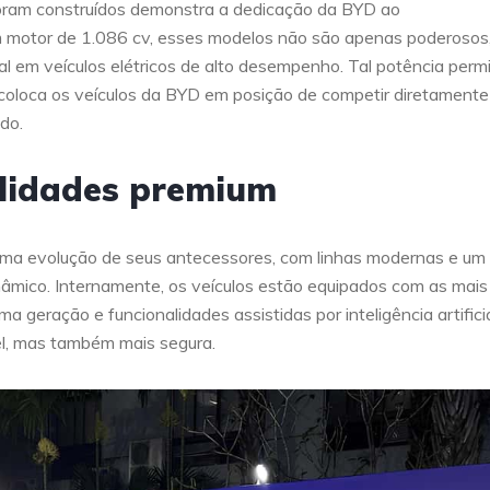
oram construídos demonstra a dedicação da BYD ao
m motor de 1.086 cv, esses modelos não são apenas poderosos
al em veículos elétricos de alto desempenho. Tal potência perm
coloca os veículos da BYD em posição de competir diretament
do.
alidades premium
ma evolução de seus antecessores, com linhas modernas e um p
âmico. Internamente, os veículos estão equipados com as mais
geração e funcionalidades assistidas por inteligência artificia
l, mas também mais segura.