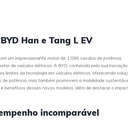
 BYD Han e Tang L EV
om um impressionante motor de 1.086 cavalos de potência,
or de veículos elétricos. A BYD, conhecida pela sua inovação
os limites da tecnologia em veículos elétricos, oferecendo solu
 de potência, mas também promovem a mobilidade sustentáve
ia e benefícios desses novos modelos, além de destacar o impac
sempenho incomparável