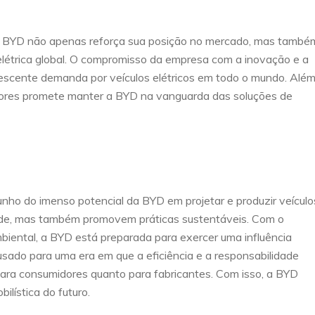
 BYD não apenas reforça sua posição no mercado, mas també
elétrica global. O compromisso da empresa com a inovação e a
escente demanda por veículos elétricos em todo o mundo. Alé
otores promete manter a BYD na vanguarda das soluções de
o do imenso potencial da BYD em projetar e produzir veículo
ade, mas também promovem práticas sustentáveis. Com o
iental, a BYD está preparada para exercer uma influência
ousado para uma era em que a eficiência e a responsabilidade
ara consumidores quanto para fabricantes. Com isso, a BYD
ilística do futuro.