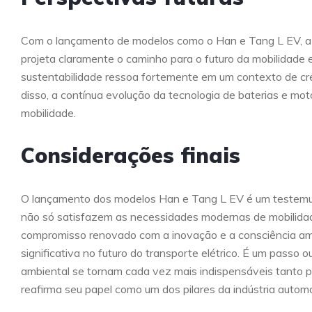
Com o lançamento de modelos como o Han e Tang L EV, a
projeta claramente o caminho para o futuro da mobilidade 
sustentabilidade ressoa fortemente em um contexto de cr
disso, a contínua evolução da tecnologia de baterias e m
mobilidade.
Considerações finais
O lançamento dos modelos Han e Tang L EV é um testemunh
não só satisfazem as necessidades modernas de mobilid
compromisso renovado com a inovação e a consciência amb
significativa no futuro do transporte elétrico. É um passo 
ambiental se tornam cada vez mais indispensáveis tanto p
reafirma seu papel como um dos pilares da indústria automob