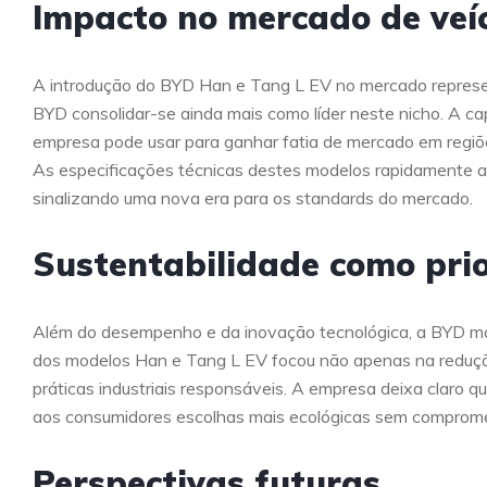
Impacto no mercado de veíc
A introdução do BYD Han e Tang L EV no mercado representa
BYD consolidar-se ainda mais como líder neste nicho. A cap
empresa pode usar para ganhar fatia de mercado em regiões
As especificações técnicas destes modelos rapidamente atr
sinalizando uma nova era para os standards do mercado.
Sustentabilidade como pri
Além do desempenho e da inovação tecnológica, a BYD m
dos modelos Han e Tang L EV focou não apenas na reduç
práticas industriais responsáveis. A empresa deixa claro 
aos consumidores escolhas mais ecológicas sem comprome
Perspectivas futuras