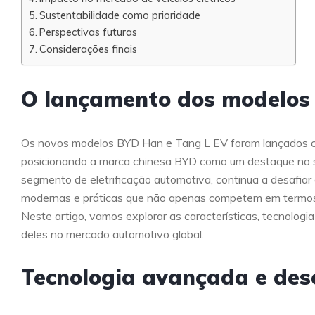
Sustentabilidade como prioridade
Perspectivas futuras
Considerações finais
O lançamento dos modelos
Os novos modelos BYD Han e Tang L EV foram lançados c
posicionando a marca chinesa BYD como um destaque no set
segmento de eletrificação automotiva, continua a desafiar 
modernas e práticas que não apenas competem em termos
Neste artigo, vamos explorar as características, tecnolog
deles no mercado automotivo global.
Tecnologia avançada e de