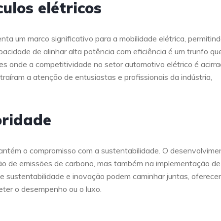
ulos elétricos
 um marco significativo para a mobilidade elétrica, permitind
acidade de alinhar alta potência com eficiência é um trunfo qu
 onde a competitividade no setor automotivo elétrico é acirra
aíram a atenção de entusiastas e profissionais da indústria,
oridade
antém o compromisso com a sustentabilidade. O desenvolvime
ão de emissões de carbono, mas também na implementação de
que sustentabilidade e inovação podem caminhar juntas, oferec
ter o desempenho ou o luxo.