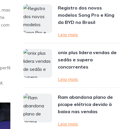
Registro dos novos
, mas
modelos Song Pro e King
ite
da BYD no Brasil
e com
Leia mais
onix plus lidera vendas de
sedãs e supera
concorrentes
erfil
Leia mais
l,
Ram abandona plano de
picape elétrica devido à
baixa nas vendas
Leia mais