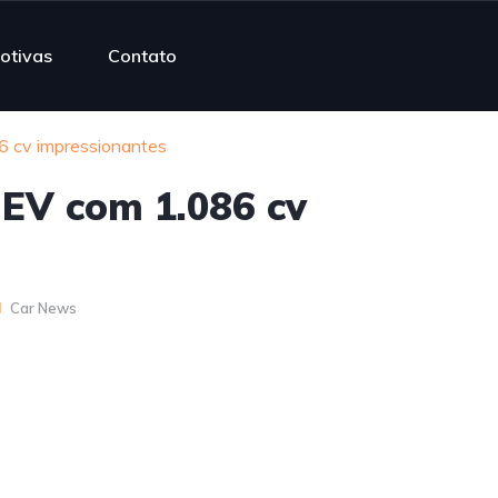
otivas
Contato
6 cv impressionantes
 EV com 1.086 cv
Car News