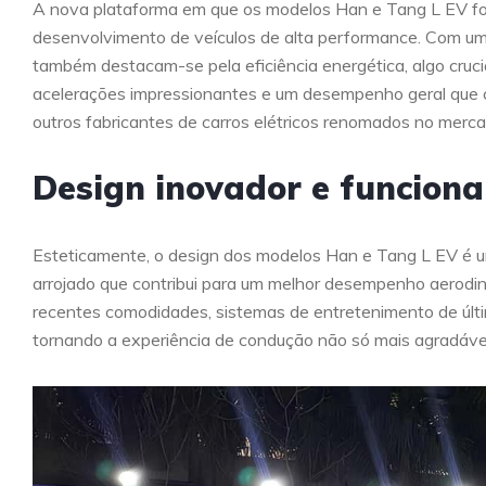
A nova plataforma em que os modelos Han e Tang L EV f
desenvolvimento de veículos de alta performance. Com u
também destacam-se pela eficiência energética, algo cruci
acelerações impressionantes e um desempenho geral que 
outros fabricantes de carros elétricos renomados no merca
Design inovador e funcion
Esteticamente, o design dos modelos Han e Tang L EV é u
arrojado que contribui para um melhor desempenho aerodin
recentes comodidades, sistemas de entretenimento de última 
tornando a experiência de condução não só mais agradáve