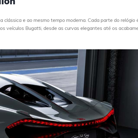
llon
ca clássica e ao mesmo tempo moderna. Cada parte do relógio 
s veículos Bugatti, desde as curvas elegantes até os acabam