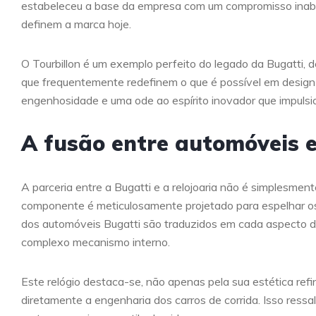
estabeleceu a base da empresa com um compromisso inabal
definem a marca hoje.
O Tourbillon é um exemplo perfeito do legado da Bugatti, 
que frequentemente redefinem o que é possível em design 
engenhosidade e uma ode ao espírito inovador que impulsi
A fusão entre automóveis e
A parceria entre a Bugatti e a relojoaria não é simplesmen
componente é meticulosamente projetado para espelhar o
dos automóveis Bugatti são traduzidos em cada aspecto do
complexo mecanismo interno.
Este relógio destaca-se, não apenas pela sua estética r
diretamente a engenharia dos carros de corrida. Isso ress