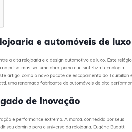
ojoaria e automóveis de luxo
tre a alta relojoaria e o design automotivo de luxo. Este relógi
no pulso, mas sim uma obra-prima que sintetiza tecnologia
este artigo, como o novo pacote de escapamento do Tourbillon 
atti, uma renomada fabricante de automóveis de alta performa
legado de inovação
ovação e performance extrema. A marca, conhecida por seus
r seu domínio para o universo da relojoaria. Eugène Bugatti