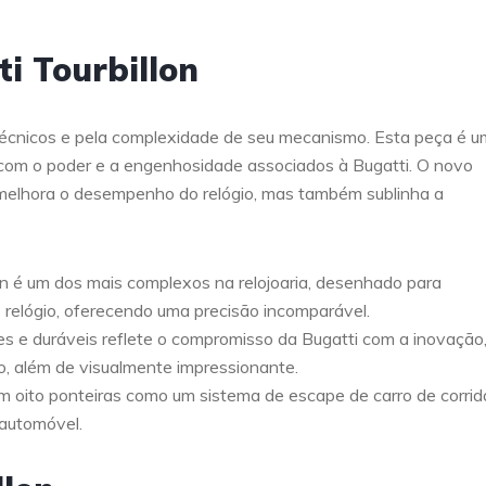
i Tourbillon
técnicos e pela complexidade de seu mecanismo. Esta peça é u
 com o poder e a engenhosidade associados à Bugatti. O novo
elhora o desempenho do relógio, mas também sublinha a
n é um dos mais complexos na relojoaria, desenhado para
relógio, oferecendo uma precisão incomparável.
ves e duráveis reflete o compromisso da Bugatti com a inovação
io, além de visualmente impressionante.
oito ponteiras como um sistema de escape de carro de corrid
 automóvel.