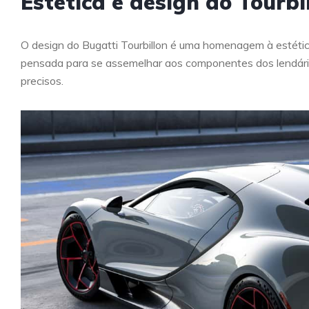
Estética e design do Tourbi
O design do Bugatti Tourbillon é uma homenagem à estéti
pensada para se assemelhar aos componentes dos lendário
precisos.