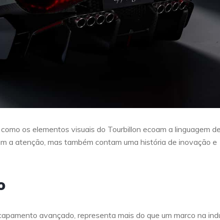
 como os elementos visuais do Tourbillon ecoam a linguagem d
dem a atenção, mas também contam uma história de inovação e
o
scapamento avançado, representa mais do que um marco na indú