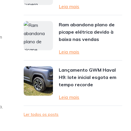
Leia mais
Ram abandona plano de
picape elétrica devido à
m
baixa nas vendas
Leia mais
Lançamento GWM Haval
H9: lote inicial esgota em
tempo recorde
,
Leia mais
a,
Ler todos os posts