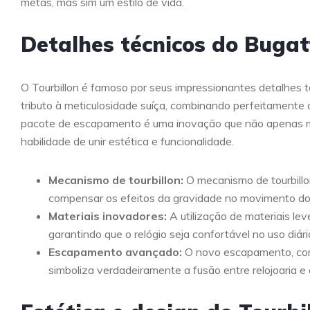
metas, mas sim um estilo de vida.
Detalhes técnicos do Bugatt
O Tourbillon é famoso por seus impressionantes detalhes 
tributo à meticulosidade suíça, combinando perfeitamente
pacote de escapamento é uma inovação que não apenas m
habilidade de unir estética e funcionalidade.
Mecanismo de tourbillon:
O mecanismo de tourbillo
compensar os efeitos da gravidade no movimento do 
Materiais inovadores:
A utilização de materiais le
garantindo que o relógio seja confortável no uso diár
Escapamento avançado:
O novo escapamento, com 
simboliza verdadeiramente a fusão entre relojoaria e