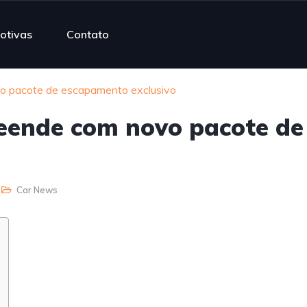
otivas
Contato
vo pacote de escapamento exclusivo
reende com novo pacote de
Car News