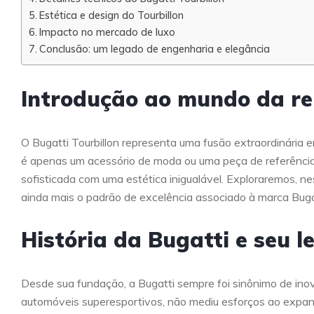
Estética e design do Tourbillon
Impacto no mercado de luxo
Conclusão: um legado de engenharia e elegância
Introdução ao mundo da rel
O Bugatti Tourbillon representa uma fusão extraordinária en
é apenas um acessório de moda ou uma peça de referência 
sofisticada com uma estética inigualável. Exploraremos, n
ainda mais o padrão de excelência associado à marca Bug
História da Bugatti e seu 
Desde sua fundação, a Bugatti sempre foi sinônimo de in
automóveis superesportivos, não mediu esforços ao expandi