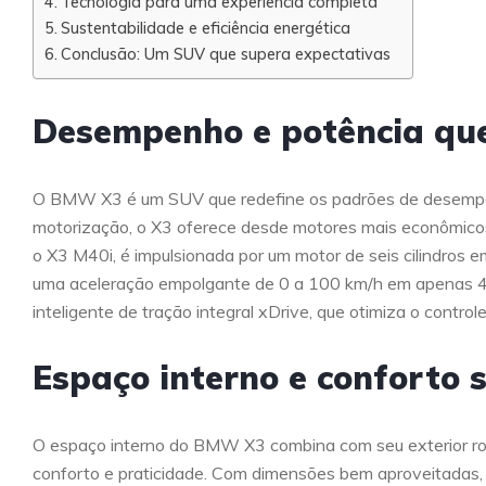
Tecnologia para uma experiência completa
Sustentabilidade e eficiência energética
Conclusão: Um SUV que supera expectativas
Desempenho e potência qu
O BMW X3 é um SUV que redefine os padrões de desempe
motorização, o X3 oferece desde motores mais econômicos 
o X3 M40i, é impulsionada por um motor de seis cilindros e
uma aceleração empolgante de 0 a 100 km/h em apenas 4,
inteligente de tração integral xDrive, que otimiza o control
Espaço interno e conforto 
O espaço interno do BMW X3 combina com seu exterior robu
conforto e praticidade. Com dimensões bem aproveitadas,