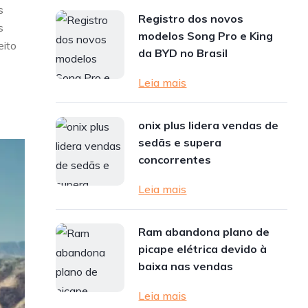
s
Registro dos novos
s
modelos Song Pro e King
eito
da BYD no Brasil
Leia mais
onix plus lidera vendas de
sedãs e supera
concorrentes
Leia mais
Ram abandona plano de
picape elétrica devido à
baixa nas vendas
Leia mais