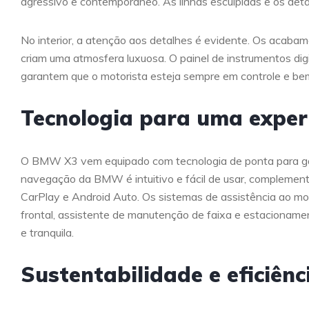
agressivo e contemporâneo. As linhas esculpidas e os det
No interior, a atenção aos detalhes é evidente. Os acabam
criam uma atmosfera luxuosa. O painel de instrumentos digi
garantem que o motorista esteja sempre em controle e be
Tecnologia para uma exper
O BMW X3 vem equipado com tecnologia de ponta para gar
navegação da BMW é intuitivo e fácil de usar, complemen
CarPlay e Android Auto. Os sistemas de assistência ao motor
frontal, assistente de manutenção de faixa e estacioname
e tranquila.
Sustentabilidade e eficiênc