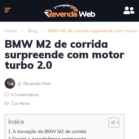
Home
Blog
BMW M2 de corrida surpreende com motor t
BMW M2 de corrida
surpreende com motor
turbo 2.0
Revenda Web
0 Comentários
Car News
Índice
A inovação do BMW M2 de corrida
Design e aerodinâmica aprimorada