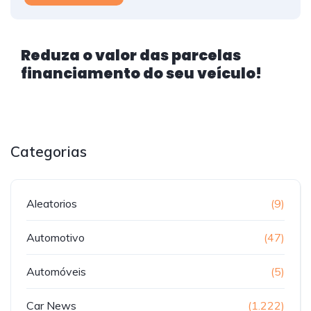
Reduza o valor das parcelas
financiamento do seu veículo!
Categorias
Aleatorios
(9)
Automotivo
(47)
Automóveis
(5)
Car News
(1.222)