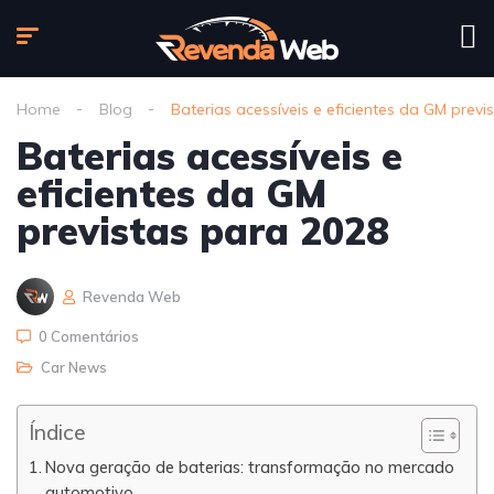
Home
Blog
Baterias acessíveis e eficientes da GM previ
Baterias acessíveis e
eficientes da GM
previstas para 2028
Revenda Web
0 Comentários
Car News
Índice
Nova geração de baterias: transformação no mercado
automotivo