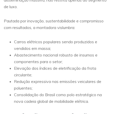
disseminação massiva, não restrita apenas ao segmento
de luxo.
Pautada por inovação, sustentabilidade e compromisso
com resultados, a montadora vislumbra:
Carros elétricos populares sendo produzidos e
vendidos em massa;
Abastecimento nacional robusto de insumos e
componentes para o setor;
Elevação dos índices de eletrificação da frota
circulante;
Redução expressiva nas emissões veiculares de
poluentes;
Consolidação do Brasil como polo estratégico na
nova cadeia global de mobilidade elétrica.